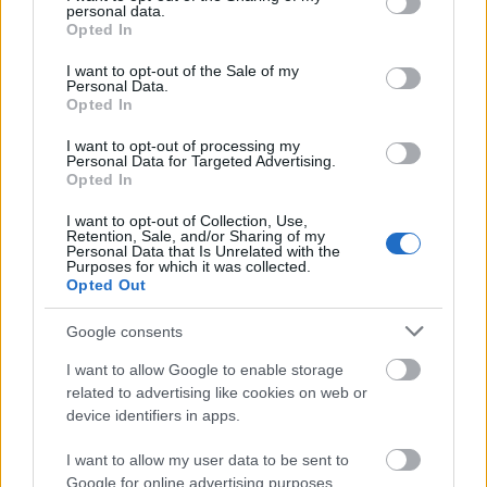
personal data.
grant or deny consent to Google and its third-party tags to
Opted In
use your data for below specified purposes in below Google
consent section.
I want to opt-out of the Sale of my
Personal Data.
Opted In
I want to opt-out of processing my
Personal Data for Targeted Advertising.
Opted In
I want to opt-out of Collection, Use,
Retention, Sale, and/or Sharing of my
Personal Data that Is Unrelated with the
Purposes for which it was collected.
Opted Out
Kimolos Experience Festival
Google consents
I want to allow Google to enable storage
related to advertising like cookies on web or
device identifiers in apps.
I want to allow my user data to be sent to
Google for online advertising purposes.