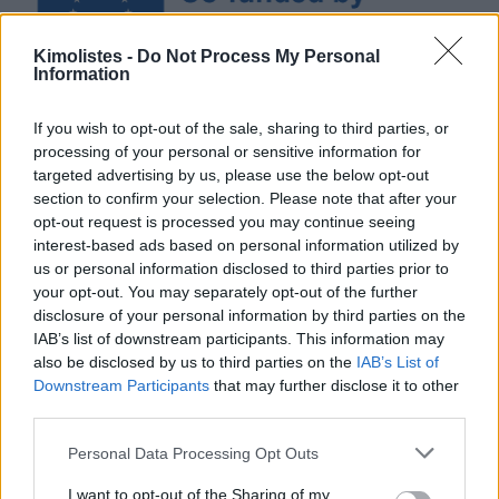
Kimolistes -
Do Not Process My Personal
Information
If you wish to opt-out of the sale, sharing to third parties, or
processing of your personal or sensitive information for
targeted advertising by us, please use the below opt-out
section to confirm your selection. Please note that after your
opt-out request is processed you may continue seeing
interest-based ads based on personal information utilized by
us or personal information disclosed to third parties prior to
your opt-out. You may separately opt-out of the further
disclosure of your personal information by third parties on the
IAB’s list of downstream participants. This information may
also be disclosed by us to third parties on the
IAB’s List of
Downstream Participants
that may further disclose it to other
third parties.
Please note that this website/app uses one or more Google
Personal Data Processing Opt Outs
services and may gather and store information including but
not limited to your visit or usage behaviour. You may click to
I want to opt-out of the Sharing of my