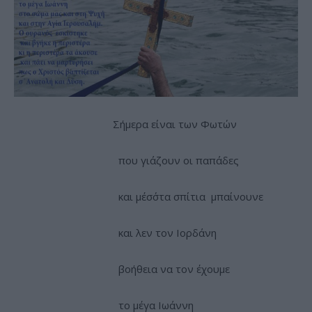
Σήμερα είναι των Φωτών
που γιάζουν οι παπάδες
και μέσ΄στα σπίτια μπαίνουνε
και λεν τον Ιορδάνη
βοήθεια να τον έχουμε
το μέγα Ιωάννη