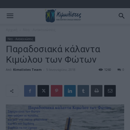
Αρχική
Νεα - Ανακοινώσεις
Νεα - Ανακοινώσεις
Παραδοσιακά κάλαντα
Κιμώλου των Φώτων
Από
Kimolistes Team
-
5 Ιανουαρίου, 2018
1260
0