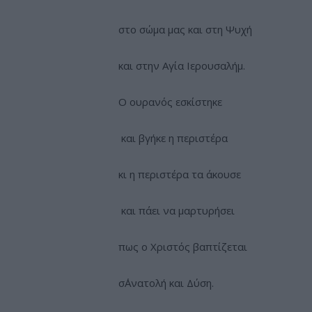
στο σώμα μας και στη Ψυχή
και στην Αγία Ιερουσαλήμ.
Ο ουρανός εσκίστηκε
και βγήκε η περιστέρα
κι η περιστέρα τα άκουσε
και πάει να μαρτυρήσει
πως ο Χριστός βαπτίζεται
σ΄Ανατολή και Δύση.