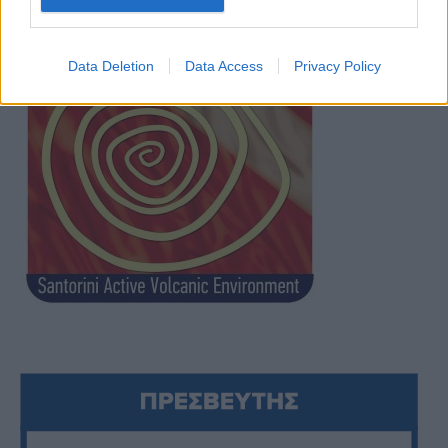
Data Deletion
Data Access
Privacy Policy