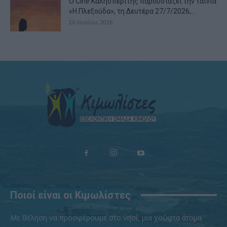
Ο Cine Καλησπερίτης παρουσιάζει την ταινία
«Η Πλεξούδα», τη Δευτέρα 27/7/2026,...
26 Ιουλίου, 2026
Ποιοί είναι οι Κιμωλίστες
Με θέληση να προσφέρουμε στο νησί, μια χούφτα άτομα