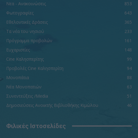
Νεα - Ανακοινώσεις
853
Φωτογραφίες
643
Εθελοντικές Δράσεις
365
Τα νέα του νησιού
233
Πρόγραμμα προβολών
161
Ευχαριστίες
148
Cine Καλησπερίτης
99
Προβολές Cine Καλησπερίτη
94
Μονοπάτια
88
Νέα Μονοπατιών
63
Συνεντεύξεις /Media
51
Δημοσιεύσεις Ανοικτής Βιβλιοθήκης Κιμώλου
46
Φιλικές Ιστοσελίδες