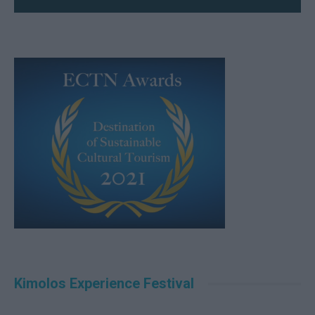
Kimolos Experience Festival