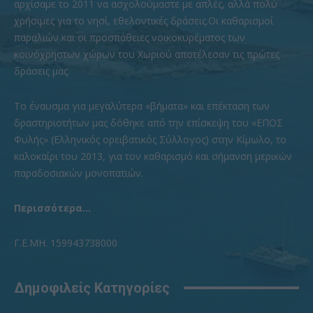
αρχίσαμε το 2011 να ασχολούμαστε με απλές, αλλά πολύ
χρήσιμες για το νησί, εθελοντικές δράσεις.Οι καθαρισμοί
παραλιών και οι προσπάθειες νοικοκυρέματος των
κοινόχρηστων χώρων του Χωριού αποτέλεσαν τις πρώτες
δράσεις μας.
To έναυσμα για μεγαλύτερα «βήματα» και επέκταση των
δραστηριοτήτων μας δόθηκε από την επίσκεψη του «ΕΠΟΣ
Φυλής» (Ελληνικός ορειβατικός Σύλλογος) στην Κίμωλο, το
καλοκαίρι του 2013, για τον καθαρισμό και σήμανση μερικών
παραδοσιακών μονοπατιών.
Περισσότερα...
Γ.Ε.ΜΗ. 159943738000
Δημοφιλείς Κατηγορίες