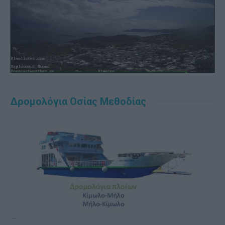
Δρομολόγια Οσίας Μεθοδίας