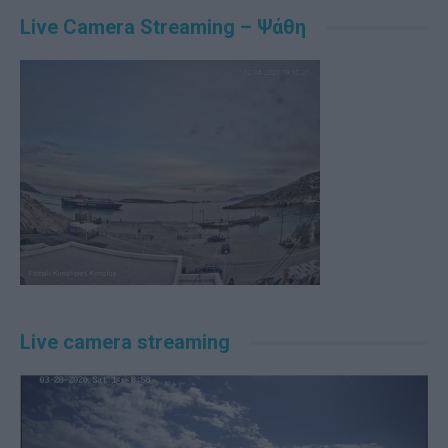
Live Camera Streaming – Ψάθη
Live camera streaming