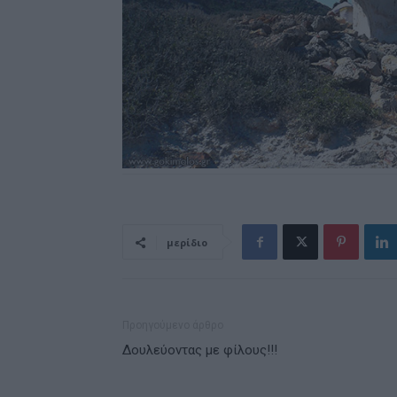
μερίδιο
Προηγούμενο άρθρο
Δουλεύοντας με φίλους!!!