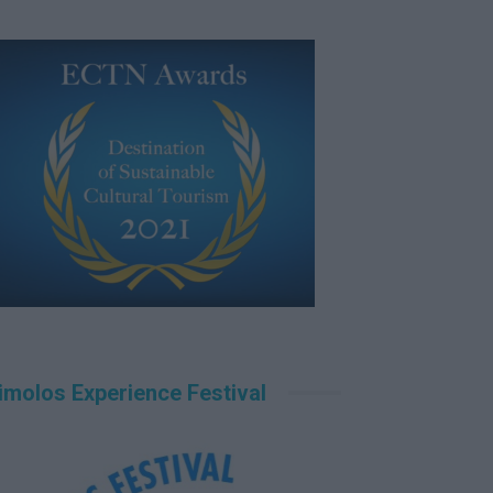
imolos Experience Festival