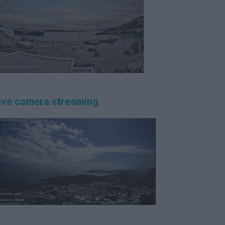
ive camera streaming