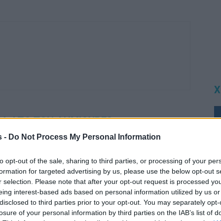
Χ
ΡΑ ΑΠΟ ΤΟΝ ΔΗΜΙΟΥΡΓΟ
s -
Do Not Process My Personal Information
to opt-out of the sale, sharing to third parties, or processing of your per
formation for targeted advertising by us, please use the below opt-out s
r selection. Please note that after your opt-out request is processed y
eing interest-based ads based on personal information utilized by us or
disclosed to third parties prior to your opt-out. You may separately opt-
losure of your personal information by third parties on the IAB’s list of
προβολή του Cine
Ο Cine Καλησπερίτης παρουσιάζει