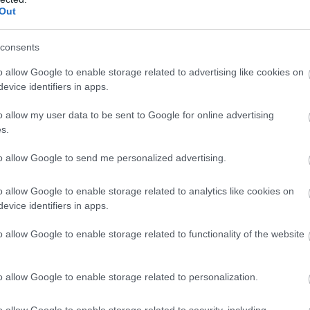
Out
consents
o allow Google to enable storage related to advertising like cookies on
evice identifiers in apps.
υδρομείο και τον ιστότοπό μου σε αυτό το πρόγραμμα
λιάσω.
o allow my user data to be sent to Google for online advertising
s.
to allow Google to send me personalized advertising.
o allow Google to enable storage related to analytics like cookies on
evice identifiers in apps.
o allow Google to enable storage related to functionality of the website
o allow Google to enable storage related to personalization.
o allow Google to enable storage related to security, including