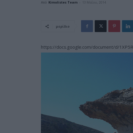
Από
Kimolistes Team
-
13 Μαΐου, 2014
μερίδιο
https://docs.google.com/document/d/1X