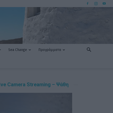
Sea Change
Προγράμματα
ive Camera Streaming – Ψάθη