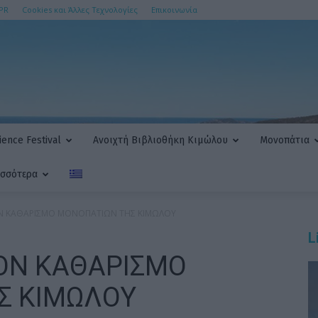
PR
Cookies και Άλλες Τεχνολογίες
Επικοινωνία
ence Festival
Ανοιχτή Βιβλιοθήκη Κιμώλου
Μονοπάτια
ισσότερα
ΤΟΝ ΚΑΘΑΡΙΣΜΟ ΜΟΝΟΠΑΤΙΩΝ ΤΗΣ ΚΙΜΩΛΟΥ
L
ΤΟΝ ΚΑΘΑΡΙΣΜΟ
Σ ΚΙΜΩΛΟΥ