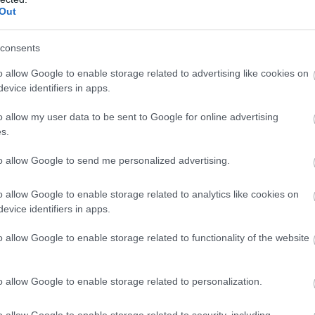
Out
consents
o allow Google to enable storage related to advertising like cookies on
evice identifiers in apps.
o allow my user data to be sent to Google for online advertising
s.
to allow Google to send me personalized advertising.
o allow Google to enable storage related to analytics like cookies on
evice identifiers in apps.
o allow Google to enable storage related to functionality of the website
o allow Google to enable storage related to personalization.
o allow Google to enable storage related to security, including