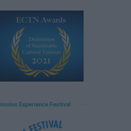
imolos Experience Festival