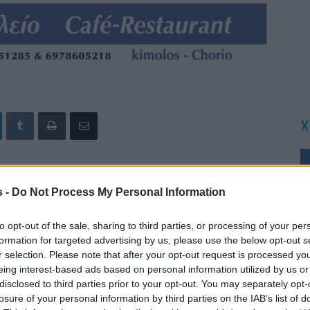
Χ
s -
Do Not Process My Personal Information
Επόμενο άρθρο
νή
OΙ ΧΟΡΗΓΟΙ ΓΙΑ ΤΟΝ ΚΑΘΑΡΙΣΜΟ
ΜΟΝΟΠΑΤΙΩΝ ΤΗΣ ΚΙΜΩΛΟΥ
to opt-out of the sale, sharing to third parties, or processing of your per
formation for targeted advertising by us, please use the below opt-out s
r selection. Please note that after your opt-out request is processed y
eing interest-based ads based on personal information utilized by us or
disclosed to third parties prior to your opt-out. You may separately opt-
losure of your personal information by third parties on the IAB’s list of