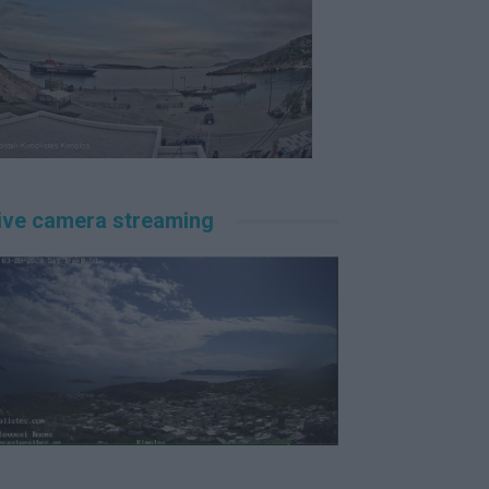
ive camera streaming