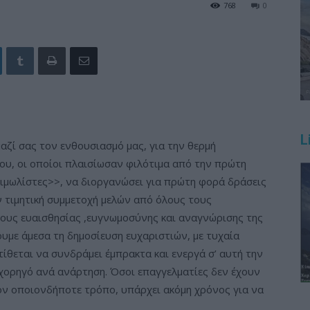
768
0
L
αζί σας τον ενθουσιασμό μας, για την θερμή
υ, οι οποίοι πλαισίωσαν φιλότιμα από την πρώτη
ιμωλίστες>>, να διοργανώσει για πρώτη φορά δράσεις
 τιμητική συμμετοχή μελών από όλους τους
γους ευαισθησίας ,ευγνωμοσύνης και αναγ
νώρισης της
με άμεσα τη δημοσίευση ευχαριστιών, με τυχαία
τίθεται να συνδράμει έμπρακτα και ενεργά σ’ αυτή την
χορηγό ανά ανάρτηση. Όσοι επαγγελματίες δεν έχουν
ον οποιονδήποτε τρόπο, υπάρχει ακόμη χρόνος για να