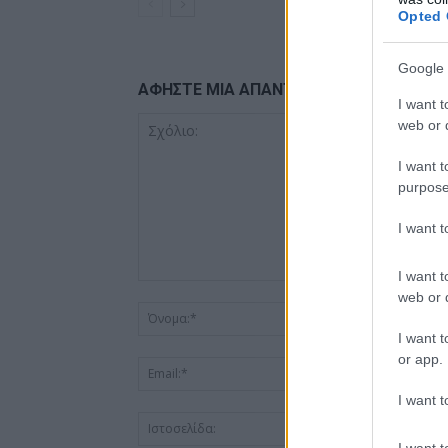
Opted 
Google 
ΑΦΗΣΤΕ ΜΙΑ ΑΠΑΝΤΗΣΗ
I want t
web or d
I want t
purpose
I want 
I want t
web or d
I want t
or app.
I want t
I want t