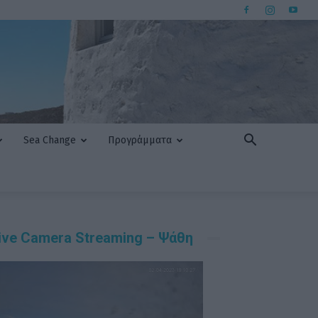
Sea Change
Προγράμματα
ive Camera Streaming – Ψάθη