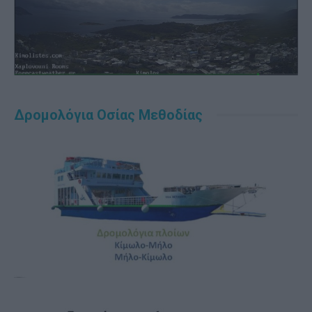
Δρομολόγια Οσίας Μεθοδίας