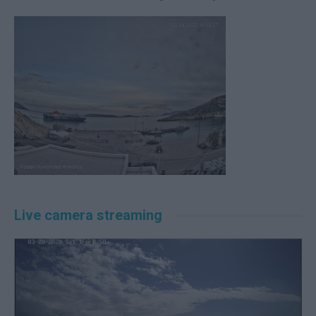
Live camera streaming