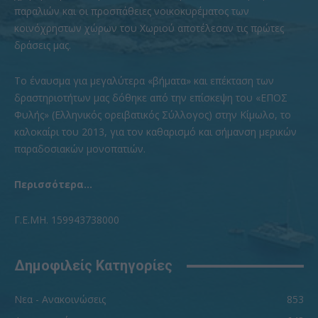
παραλιών και οι προσπάθειες νοικοκυρέματος των
κοινόχρηστων χώρων του Χωριού αποτέλεσαν τις πρώτες
δράσεις μας.
To έναυσμα για μεγαλύτερα «βήματα» και επέκταση των
δραστηριοτήτων μας δόθηκε από την επίσκεψη του «ΕΠΟΣ
Φυλής» (Ελληνικός ορειβατικός Σύλλογος) στην Κίμωλο, το
καλοκαίρι του 2013, για τον καθαρισμό και σήμανση μερικών
παραδοσιακών μονοπατιών.
Περισσότερα...
Γ.Ε.ΜΗ. 159943738000
Δημοφιλείς Κατηγορίες
Νεα - Ανακοινώσεις
853