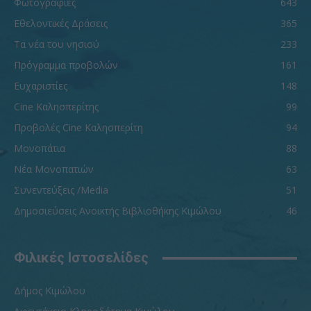
Φωτογραφίες
643
Εθελοντικές Δράσεις
365
Τα νέα του νησιού
233
Πρόγραμμα προβολών
161
Ευχαριστίες
148
Cine Καλησπερίτης
99
Προβολές Cine Καλησπερίτη
94
Μονοπάτια
88
Νέα Μονοπατιών
63
Συνεντεύξεις /Media
51
Δημοσιεύσεις Ανοικτής Βιβλιοθήκης Κιμώλου
46
Φιλικές Ιστοσελίδες
Δήμος Κιμώλου