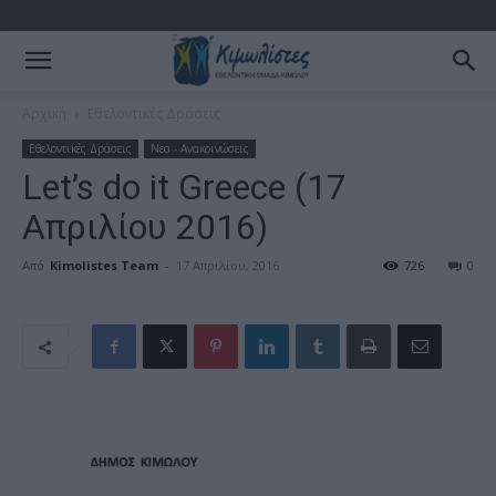
Αρχική
Εθελοντικές Δράσεις
Εθελοντικές Δράσεις
Νεα - Ανακοινώσεις
Let’s do it Greece (17
Απριλίου 2016)
Από
Kimolistes Team
-
17 Απριλίου, 2016
726
0