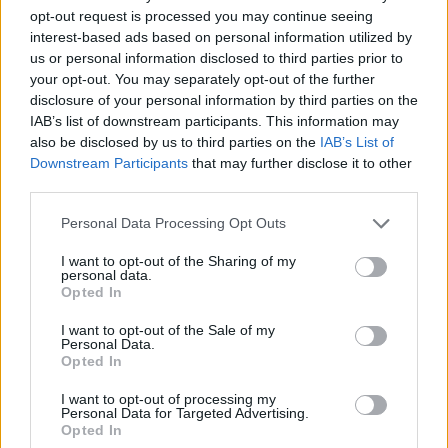
opt-out request is processed you may continue seeing
interest-based ads based on personal information utilized by
us or personal information disclosed to third parties prior to
your opt-out. You may separately opt-out of the further
disclosure of your personal information by third parties on the
IAB’s list of downstream participants. This information may
also be disclosed by us to third parties on the
IAB’s List of
Downstream Participants
that may further disclose it to other
third parties.
Please note that this website/app uses one or more Google
Personal Data Processing Opt Outs
services and may gather and store information including but
not limited to your visit or usage behaviour. You may click to
I want to opt-out of the Sharing of my
personal data.
grant or deny consent to Google and its third-party tags to
Opted In
use your data for below specified purposes in below Google
consent section.
I want to opt-out of the Sale of my
Personal Data.
Opted In
Kimolos Experience Festival
I want to opt-out of processing my
Personal Data for Targeted Advertising.
Opted In