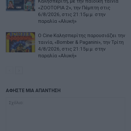
Καλησπερίτη, με την παιδική ταινία
«ZOOTOPIA 2», την Πέμπτη στις
6/8/2026, στις 21:15μ.μ. στην
παραλία «Αλυκή»
Ο Cine Καλησπερίτης παρουσιάζει την
ταινία, «Bomber & Paganini», την Τρίτη
4/8/2026, στις 21:15μ.μ. στην
παραλία «Αλυκή»
ΑΦΗΣΤΕ ΜΙΑ ΑΠΑΝΤΗΣΗ