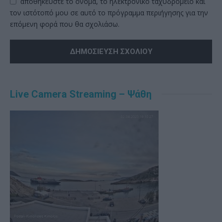
αποθηκεύστε το όνομα, το ηλεκτρονικό ταχυδρομείο και
τον ιστότοπό μου σε αυτό το πρόγραμμα περιήγησης για την
επόμενη φορά που θα σχολιάσω.
Alternative:
Live Camera Streaming – Ψάθη