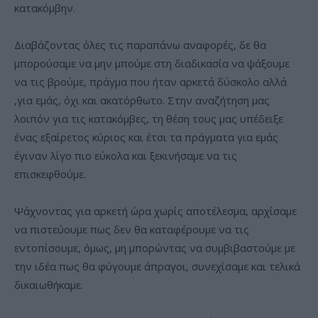
κατακόμβην.
Διαβάζοντας όλες τις παραπάνω αναφορές, δε θα
μπορούσαμε να μην μπούμε στη διαδικασία να ψάξουμε
να τις βρούμε, πράγμα που ήταν αρκετά δύσκολο αλλά
,για εμάς, όχι και ακατόρθωτο. Στην αναζήτηση μας
λοιπόν για τις κατακόμβες, τη θέση τους μας υπέδειξε
ένας εξαίρετος κύριος και έτσι τα πράγματα για εμάς
έγιναν λίγο πιο εύκολα και ξεκινήσαμε να τις
επισκεφθούμε.
Ψάχνοντας για αρκετή ώρα χωρίς αποτέλεσμα, αρχίσαμε
να πιστεύουμε πως δεν θα καταφέρουμε να τις
εντοπίσουμε, όμως, μη μπορώντας να συμβιβαστούμε με
την ιδέα πως θα φύγουμε άπραγοι, συνεχίσαμε και τελικά
δικαιωθήκαμε.