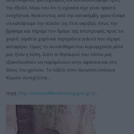
την έξοδο, λόγω του ότι η υγρασία είχε γίνει αρκετά
ενοχλητική. Βγαίνοντας από την κατακόμβη, φροντίσαμε
να καλύψουμε την είσοδο της έτσι ακριβώς όπως την
βρήκαμε και πήραμε τον δρόμο της επιστροφής προς το
χωριό, γεμάτοι χαρά και περηφάνια γι΄αυτό που είχαμε
καταφέρει. Όμως το συναίσθημα που κυριαρχούσε μέσα
μας ήταν η λύπη, διότι οι θησαυροί του τόπου μας
εξακολουθούν να παραμένουν στην αφάνεια και στο
έλεος του χρόνου. Το ταξίδι στην άγνωστη υπόγεια
Κίμωλο συνεχίζεται….
πηγή:
http://historyofkimolos.blogspot.gr/2
…