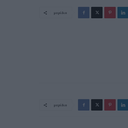
μερίδιο
μερίδιο