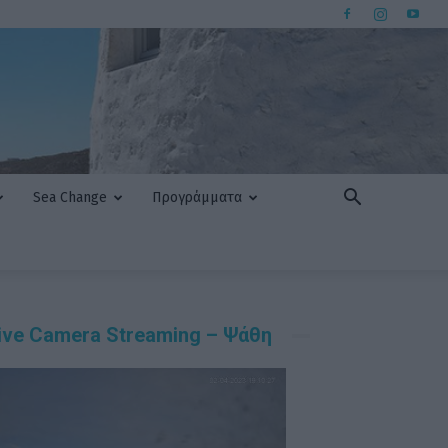
Sea Change
Προγράμματα
ive Camera Streaming – Ψάθη