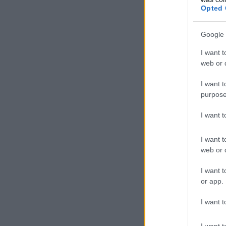
Opted 
Google 
I want t
web or d
I want t
purpose
I want 
I want t
web or d
I want t
or app.
I want t
I want t