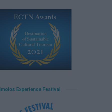
imolos Experience Festival