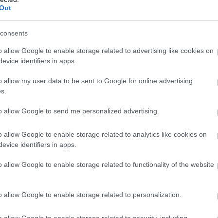
Out
consents
o allow Google to enable storage related to advertising like cookies on
evice identifiers in apps.
o allow my user data to be sent to Google for online advertising
s.
to allow Google to send me personalized advertising.
o allow Google to enable storage related to analytics like cookies on
evice identifiers in apps.
o allow Google to enable storage related to functionality of the website
o allow Google to enable storage related to personalization.
o allow Google to enable storage related to security, including