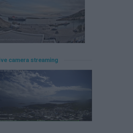
ive camera streaming