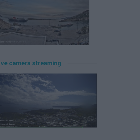
ive camera streaming