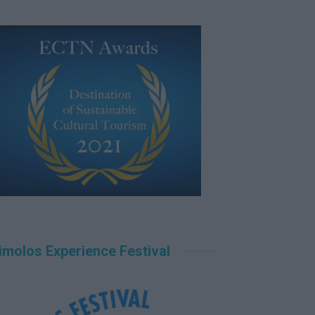
imolos Experience Festival