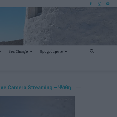
Sea Change
Προγράμματα
ive Camera Streaming – Ψάθη