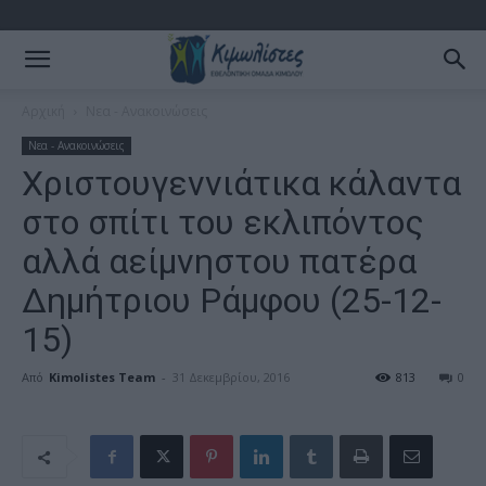
Αρχική
Νεα - Ανακοινώσεις
Νεα - Ανακοινώσεις
Χριστουγεννιάτικα κάλαντα
στο σπίτι του εκλιπόντος
αλλά αείμνηστου πατέρα
Δημήτριου Ράμφου (25-12-
15)
Από
Kimolistes Team
-
31 Δεκεμβρίου, 2016
813
0