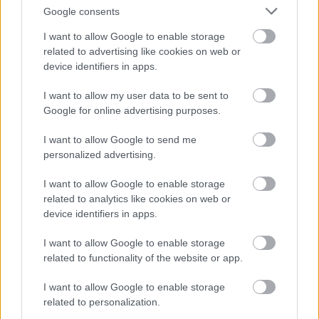
Google consents
I want to allow Google to enable storage
related to advertising like cookies on web or
device identifiers in apps.
I want to allow my user data to be sent to
Google for online advertising purposes.
I want to allow Google to send me
personalized advertising.
I want to allow Google to enable storage
related to analytics like cookies on web or
device identifiers in apps.
I want to allow Google to enable storage
related to functionality of the website or app.
I want to allow Google to enable storage
related to personalization.