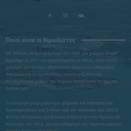
Ποιοί είναι οι Κιμωλίστες
Με θέληση να προσφέρουμε στο νησί, μια χούφτα άτομα
αρχίσαμε το 2011 να ασχολούμαστε με απλές, αλλά πολύ
χρήσιμες για το νησί, εθελοντικές δράσεις.Οι καθαρισμοί
παραλιών και οι προσπάθειες νοικοκυρέματος των
κοινόχρηστων χώρων του Χωριού αποτέλεσαν τις πρώτες
δράσεις μας.
To έναυσμα για μεγαλύτερα «βήματα» και επέκταση των
δραστηριοτήτων μας δόθηκε από την επίσκεψη του «ΕΠΟΣ
Φυλής» (Ελληνικός ορειβατικός Σύλλογος) στην Κίμωλο, το
καλοκαίρι του 2013, για τον καθαρισμό και σήμανση μερικών
παραδοσιακών μονοπατιών.