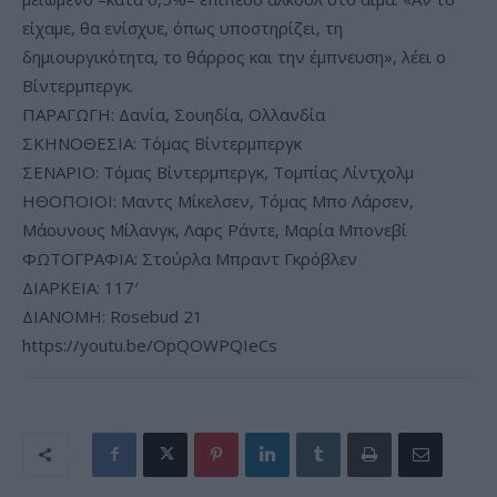
είχαμε, θα ενίσχυε, όπως υποστηρίζει, τη
δημιουργικότητα, το θάρρος και την έμπνευση», λέει ο
Βίντερμπεργκ.
ΠΑΡΑΓΩΓΗ: Δανία, Σουηδία, Ολλανδία
ΣΚΗΝΟΘΕΣΙΑ: Τόμας Βίντερμπεργκ
ΣΕΝΑΡΙΟ: Τόμας Βίντερμπεργκ, Τομπίας Λίντχολμ
ΗΘΟΠΟΙΟΙ: Μαντς Μίκελσεν, Τόμας Μπο Λάρσεν,
Μάουνους Μίλανγκ, Λαρς Ράντε, Μαρία Μπονεβί
ΦΩΤΟΓΡΑΦΙΑ: Στούρλα Μπραντ Γκρόβλεν
ΔΙΑΡΚΕΙΑ: 117′
ΔΙΑΝΟΜΗ: Rosebud 21
https://youtu.be/OpQOWPQIeCs