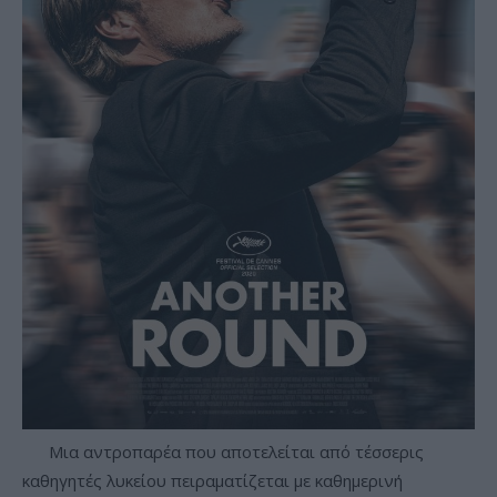
Μια αντροπαρέα που αποτελείται από τέσσερις
καθηγητές λυκείου πειραματίζεται με καθημερινή