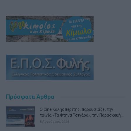
Πρόσφατα Άρθρα
Ο Cine Καλησπερίτης, παρουσιάζει την
ταινία «Τα Φτηνά Τσιγάρα», την Παρασκευή...
5 Αυγούστου, 2026