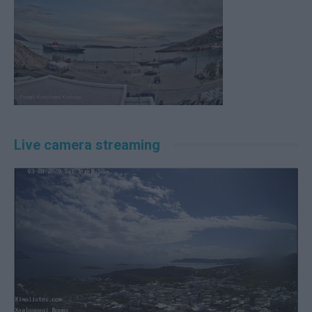
Live camera streaming