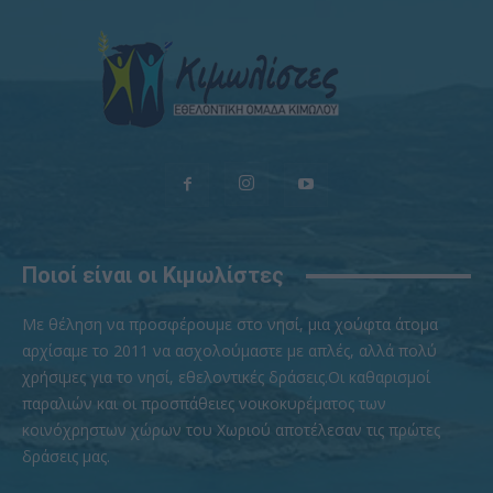
Ποιοί είναι οι Κιμωλίστες
Με θέληση να προσφέρουμε στο νησί, μια χούφτα άτομα
αρχίσαμε το 2011 να ασχολούμαστε με απλές, αλλά πολύ
χρήσιμες για το νησί, εθελοντικές δράσεις.Οι καθαρισμοί
παραλιών και οι προσπάθειες νοικοκυρέματος των
κοινόχρηστων χώρων του Χωριού αποτέλεσαν τις πρώτες
δράσεις μας.