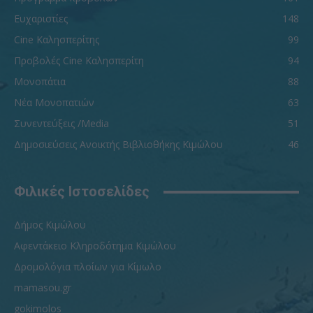
Ευχαριστίες
148
Cine Καλησπερίτης
99
Προβολές Cine Καλησπερίτη
94
Μονοπάτια
88
Νέα Μονοπατιών
63
Συνεντεύξεις /Media
51
Δημοσιεύσεις Ανοικτής Βιβλιοθήκης Κιμώλου
46
Φιλικές Ιστοσελίδες
Δήμος Κιμώλου
Αφεντάκειο Κληροδότημα Κιμώλου
Δρομολόγια πλοίων για Κίμωλο
mamasou.gr
gokimolos