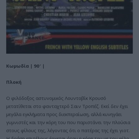
Κωμωδία | 90′ |
Πλοκή
Ο φιλόδοξος αστυνομικός Λουντοβίκ Κρουσό
μετατίθεται στο φανταχτερό Σαιν Τροπέζ. Εκεί δεν έχει
μεγάλα εγκλήματα προς διεκπεραίωση, αλλά κυνηγάει
γυμνιστές και την κόρη του που παριστάνει την πλούσια
στους φίλους της, λέγοντας ότι ο πατέρας της έχει γιοτ.
Η δράση επιτέλους έρχεται όταν η κόρη του με τον φίλο