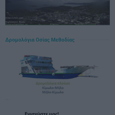
Δρομολόγια Οσίας Μεθοδίας