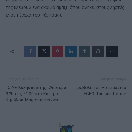
της κλέβουν ένα ακριβό αμάξι, όπου ανήκει στους ληστές
ενός πίνακα του Ρέμπραντ.
Προηγούμενο άρθρο
Επόμενο άρθρο
¨CINE Καλησπερίτης¨ Δευτέρα
Προβολή του ντοκιμαντέρ
3/9 στις 21:00 στο Κάστρο
EGEO-The sea for me
Κιμώλου-Μικροαπατεώνες