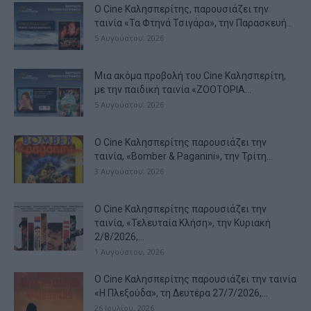
Ο Cine Καλησπερίτης, παρουσιάζει την
ταινία «Τα Φτηνά Τσιγάρα», την Παρασκευή...
5 Αυγούστου, 2026
Μια ακόμα προβολή του Cine Καλησπερίτη,
με την παιδική ταινία «ZOOTOPIA...
5 Αυγούστου, 2026
Ο Cine Καλησπερίτης παρουσιάζει την
ταινία, «Bomber & Paganini», την Τρίτη...
3 Αυγούστου, 2026
Ο Cine Καλησπερίτης παρουσιάζει την
ταινία, «Τελευταία Κλήση», την Κυριακή
2/8/2026,...
1 Αυγούστου, 2026
Ο Cine Καλησπερίτης παρουσιάζει την ταινία
«Η Πλεξούδα», τη Δευτέρα 27/7/2026,...
26 Ιουλίου, 2026