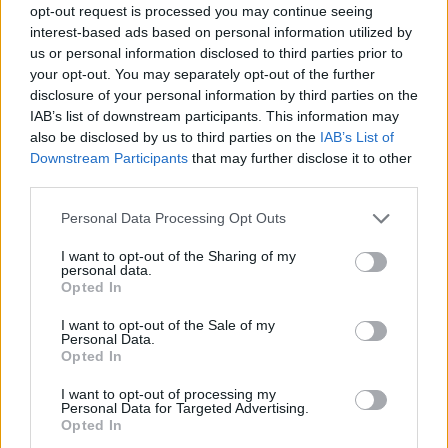
opt-out request is processed you may continue seeing
interest-based ads based on personal information utilized by
us or personal information disclosed to third parties prior to
your opt-out. You may separately opt-out of the further
disclosure of your personal information by third parties on the
IAB’s list of downstream participants. This information may
also be disclosed by us to third parties on the
IAB’s List of
Downstream Participants
that may further disclose it to other
third parties.
Please note that this website/app uses one or more Google
Personal Data Processing Opt Outs
services and may gather and store information including but
not limited to your visit or usage behaviour. You may click to
I want to opt-out of the Sharing of my
personal data.
grant or deny consent to Google and its third-party tags to
Opted In
use your data for below specified purposes in below Google
consent section.
I want to opt-out of the Sale of my
Personal Data.
Opted In
I want to opt-out of processing my
Personal Data for Targeted Advertising.
Opted In