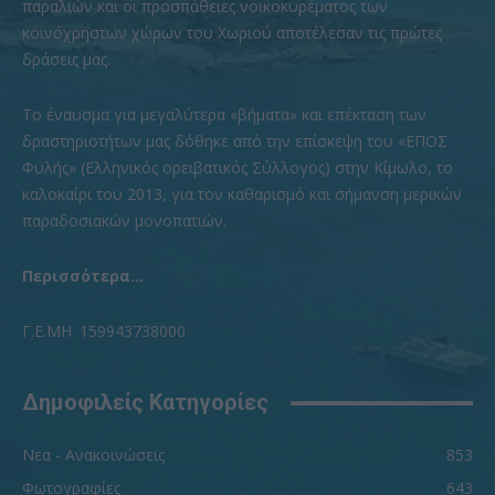
παραλιών και οι προσπάθειες νοικοκυρέματος των
κοινόχρηστων χώρων του Χωριού αποτέλεσαν τις πρώτες
δράσεις μας.
To έναυσμα για μεγαλύτερα «βήματα» και επέκταση των
δραστηριοτήτων μας δόθηκε από την επίσκεψη του «ΕΠΟΣ
Φυλής» (Ελληνικός ορειβατικός Σύλλογος) στην Κίμωλο, το
καλοκαίρι του 2013, για τον καθαρισμό και σήμανση μερικών
παραδοσιακών μονοπατιών.
Περισσότερα...
Γ.Ε.ΜΗ. 159943738000
Δημοφιλείς Κατηγορίες
Νεα - Ανακοινώσεις
853
Φωτογραφίες
643