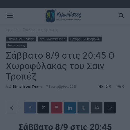
Αρχική
Εθελοντικές Δράσεις
Εθελοντικές Δράσεις
Νεα - Ανακοινώσεις
Πρόγραμμα προβολών
Φωτογραφίες
Σάββατο 8/9 στις 20:45 Ο
Χωροφύλακας του Σαιν
Τροπέζ
Από
Kimolistes Team
-
7 Σεπτεμβρίου, 2018
1240
0
Σάββατο 8/9 στις 20:45