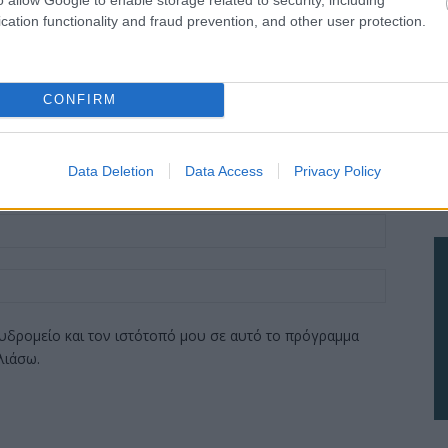
cation functionality and fraud prevention, and other user protection.
CONFIRM
Data Deletion
Data Access
Privacy Policy
υδρομείο και τον ιστότοπό μου σε αυτό το πρόγραμμα
λιάσω.