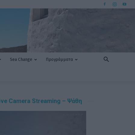
Sea Change
Προγράμματα
ive Camera Streaming – Ψάθη