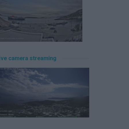
ive camera streaming