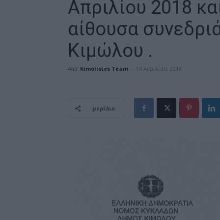
Απριλίου 2018 κα
αίθουσα συνεδρι
Κιμώλου .
Από
Kimolistes Team
-
14 Απριλίου, 2018
μερίδιο