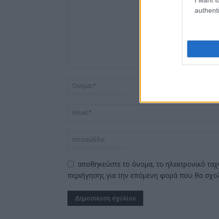
authenti
αποθηκεύστε το όνομα, το ηλεκτρονικό ταχ
περιήγησης για την επόμενη φορά που θα σχο