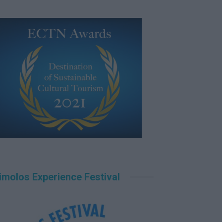
imolos Experience Festival