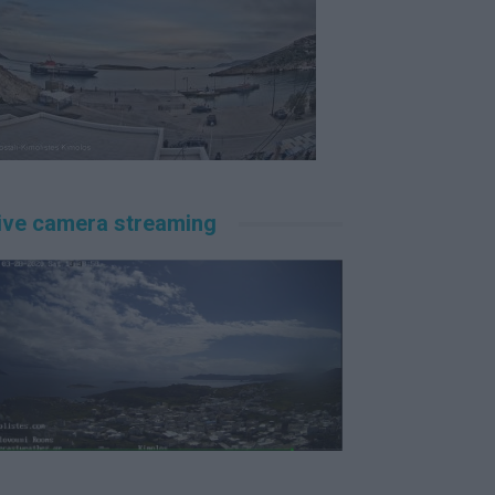
ive camera streaming