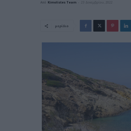
Από
Kimolistes Team
-
23 Δεκεμβρίου, 2022
μερίδιο