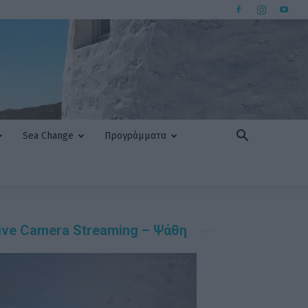
Sea Change
Προγράμματα
ive Camera Streaming – Ψάθη