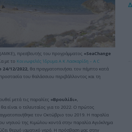
Δ
»(ΑΜΚΕ), πρεσβευτής του προγράμματος
«SeaChange
ία με το
Κοινωφελές Ίδρυμα Α Κ Λασκαρίδη – A C
 24/12/2022
, θα πραγματοποιήσει τον πέμπτο κατά
ν προστασία του θαλάσσιου περιβάλλοντος και τη
ουθεί μετά τις παραλίες
«Βρουλίδι»
,
 θα είναι ο τελευταίος για το 2022. Ο πρώτος
ραγματοποιήθηκε τον Οκτώβριο του 2019. Η παραλία
ου νησιού της Κιμώλου κοντά στην παραλία Αγιόκλημα
ύζει θερμό ιαματικό νερό. Η πρόσβαση μας στην