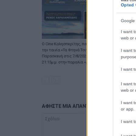
Opted 
Google 
I want t
web or d
Ο Cine Καλησπερίτης, παρουσιάζει
Μια ακόμα 
την ταινία «Τα Φτηνά Τσιγάρα», την
Καλησπερίτη
I want t
Παρασκευή στις 7/8/2026, στις
«ZOOTOPIA 2
purpose
21:15μ.μ. στην παραλία «Αλυκή»
6/8/2026, στ
παραλία «Α
I want 
I want t
web or d
I want t
ΑΦΗΣΤΕ ΜΙΑ ΑΠΑΝΤΗΣΗ
or app.
I want t
I want t