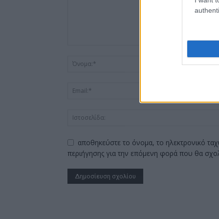
authenti
αποθηκεύστε το όνομα, το ηλεκτρονικό ταχ
περιήγησης για την επόμενη φορά που θα σχο
Alternative: