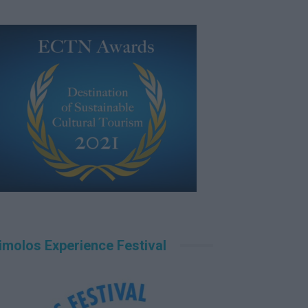
imolos Experience Festival