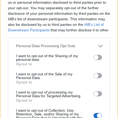
us or personal information disclosed to third parties prior to
your opt-out. You may separately opt-out of the further
disclosure of your personal information by third parties on the
IAB’s list of downstream participants. This information may
also be disclosed by us to third parties on the
IAB’s List of
Downstream Participants
that may further disclose it to other
third parties.
Please note that this website/app uses one or more Google
Personal Data Processing Opt Outs
services and may gather and store information including but
not limited to your visit or usage behaviour. You may click to
I want to opt-out of the Sharing of my
personal data.
grant or deny consent to Google and its third-party tags to
Opted In
use your data for below specified purposes in below Google
consent section.
I want to opt-out of the Sale of my
Personal Data.
Opted In
I want to opt-out of processing my
Personal Data for Targeted Advertising.
Opted In
I want to opt-out of Collection, Use,
Retention, Sale, and/or Sharing of my
Personal Data that Is Unrelated with the