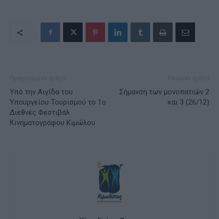
Προηγούμενο άρθρο
Επόμενο άρθρο
Υπό την Αιγίδα του
Σήμανση των μονοπατιών 2
Υπουργείου Τουρισμού το 1ο
και 3 (26/12)
Διεθνές Φεστιβάλ
Κινηματογράφου Κιμώλου