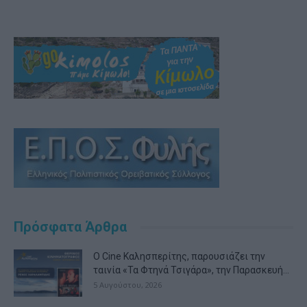
Πρόσφατα Άρθρα
Ο Cine Καλησπερίτης, παρουσιάζει την
ταινία «Τα Φτηνά Τσιγάρα», την Παρασκευή...
5 Αυγούστου, 2026