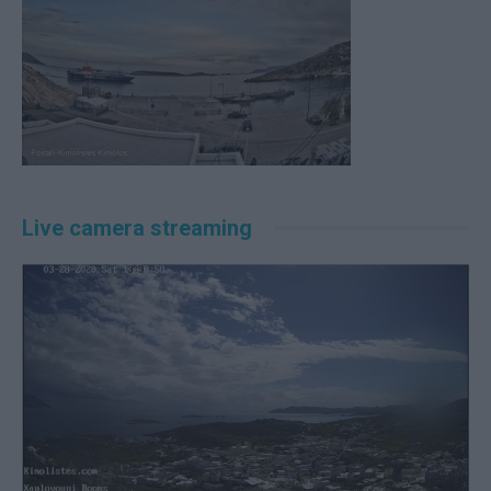
Live camera streaming