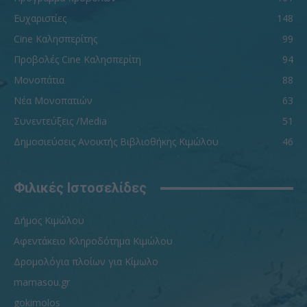
Ευχαριστίες
148
Cine Καλησπερίτης
99
Προβολές Cine Καλησπερίτη
94
Μονοπάτια
88
Νέα Μονοπατιών
63
Συνεντεύξεις /Media
51
Δημοσιεύσεις Ανοικτής Βιβλιοθήκης Κιμώλου
46
Φιλικές Ιστοσελίδες
Δήμος Κιμώλου
Αφεντάκειο Κληροδότημα Κιμώλου
Δρομολόγια πλοίων για Κίμωλο
mamasou.gr
gokimolos