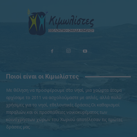
Ποιοί είναι οι Κιμωλίστες
Με θέληση να προσφέρουμε στο νησί, μια χούφτα άτομα
αρχίσαμε το 2011 να ασχολούμαστε με απλές, αλλά πολύ
χρήσιμες για το νησί, εθελοντικές δράσεις.Οι καθαρισμοί
παραλιών και οι προσπάθειες νοικοκυρέματος των
κοινόχρηστων χώρων του Χωριού αποτέλεσαν τις πρώτες
δράσεις μας.