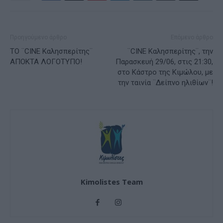
Προηγούμενο άρθρο
Επόμενο άρθρο
ΤΟ ¨CINE Καλησπερίτης¨
¨CINE Καλησπερίτης¨, την
ΑΠΟΚΤΑ ΛΟΓΟΤΥΠΟ!
Παρασκευή 29/06, στις 21:30,
στο Κάστρο της Κιμώλου, με
την ταινία ¨Δείπνο ηλιθίων¨!
Kimolistes Team