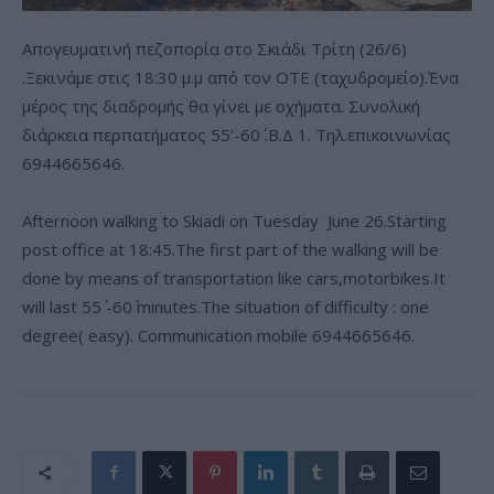
Απογευματινή πεζοπορία στο Σκιάδι Τρίτη (26/6)
.Ξεκινάμε στις 18:30 μ.μ από τον ΟΤΕ (ταχυδρομείο).Ένα
μέρος της διαδρομής θα γίνει με οχήματα. Συνολική
διάρκεια περπατήματος 55’-60΄ .Β.Δ 1. Τηλ.επικοινωνίας
6944665646.
Afternoon walking to Skiadi on Tuesday June 26.Starting
post office at 18:45.The first part of the walking will be
done by means of transportation like cars,motorbikes.It
will last 55΄ -60΄ minutes.The situation of difficulty : one
degree( easy). Communication mobile 6944665646.