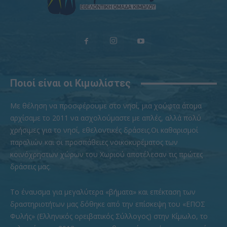
Ποιοί είναι οι Κιμωλίστες
Με θέληση να προσφέρουμε στο νησί, μια χούφτα άτομα
αρχίσαμε το 2011 να ασχολούμαστε με απλές, αλλά πολύ
χρήσιμες για το νησί, εθελοντικές δράσεις.Οι καθαρισμοί
παραλιών και οι προσπάθειες νοικοκυρέματος των
κοινόχρηστων χώρων του Χωριού αποτέλεσαν τις πρώτες
δράσεις μας.
To έναυσμα για μεγαλύτερα «βήματα» και επέκταση των
δραστηριοτήτων μας δόθηκε από την επίσκεψη του «ΕΠΟΣ
Φυλής» (Ελληνικός ορειβατικός Σύλλογος) στην Κίμωλο, το