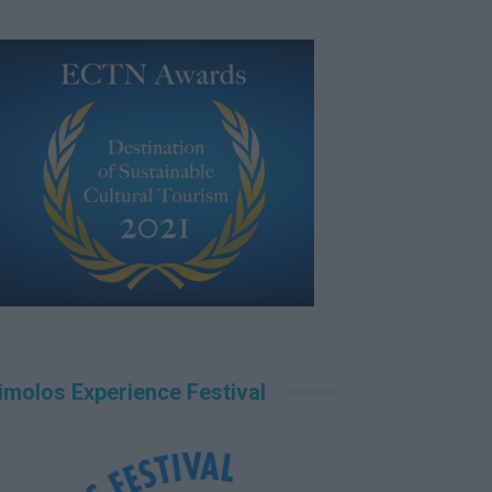
imolos Experience Festival