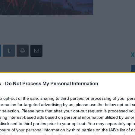
Χ
Επόμενο άρθρο
s -
Do Not Process My Personal Information
Cine Καλησπερίτης: Το πιο όμορφο θερινό του
Αιγαίου είναι… ολόκληρη η Κίμωλος
to opt-out of the sale, sharing to third parties, or processing of your per
formation for targeted advertising by us, please use the below opt-out s
r selection. Please note that after your opt-out request is processed y
eing interest-based ads based on personal information utilized by us or
disclosed to third parties prior to your opt-out. You may separately opt-
losure of your personal information by third parties on the IAB’s list of