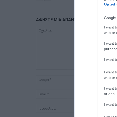
Opted 
Google 
ΑΦΗΣΤΕ ΜΙΑ ΑΠΑΝΤΗΣΗ
I want t
web or d
I want t
purpose
I want 
I want t
web or d
I want t
or app.
I want t
I want t