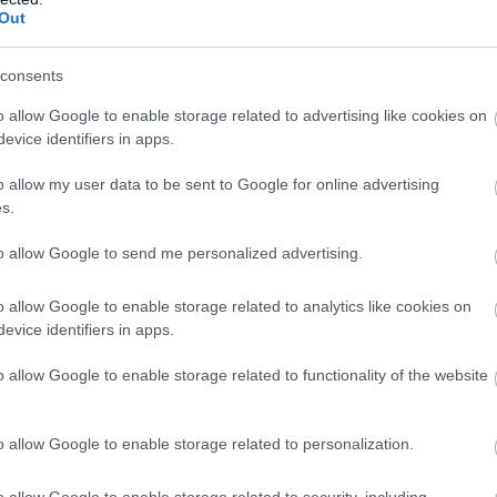
Out
consents
o allow Google to enable storage related to advertising like cookies on
evice identifiers in apps.
o allow my user data to be sent to Google for online advertising
s.
to allow Google to send me personalized advertising.
o allow Google to enable storage related to analytics like cookies on
evice identifiers in apps.
o allow Google to enable storage related to functionality of the website
o allow Google to enable storage related to personalization.
o allow Google to enable storage related to security, including