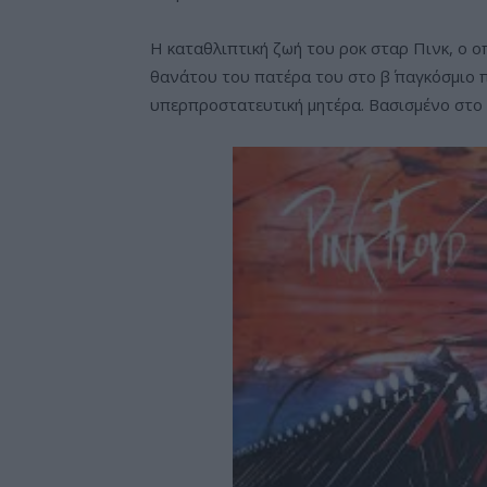
Η καταθλιπτική ζωή του ροκ σταρ Πινκ, ο 
θανάτου του πατέρα του στο β΄ παγκόσμιο 
υπερπροστατευτική μητέρα. Βασισμένο στο ά