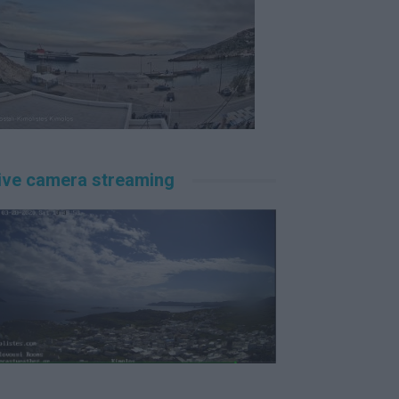
ive camera streaming