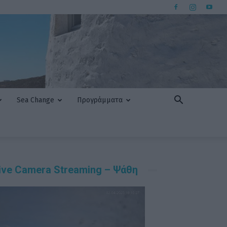
Sea Change
Προγράμματα
ive Camera Streaming – Ψάθη