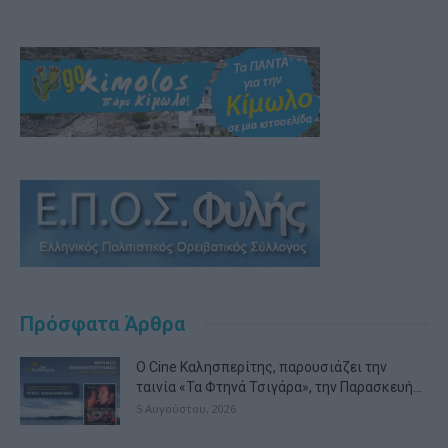
Πρόσφατα Άρθρα
Ο Cine Καλησπερίτης, παρουσιάζει την
ταινία «Τα Φτηνά Τσιγάρα», την Παρασκευή...
5 Αυγούστου, 2026