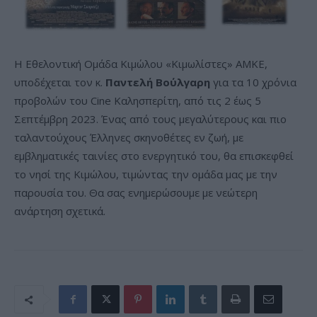
Η Εθελοντική Ομάδα Κιμώλου «Κιμωλίστες» ΑΜΚΕ,
υποδέχεται τον κ.
Παντελή Βούλγαρη
για τα 10 χρόνια
προβολών του Cine Καλησπερίτη, από τις 2 έως 5
Σεπτέμβρη 2023. Ένας από τους μεγαλύτερους και πιο
ταλαντούχους Έλληνες σκηνοθέτες εν ζωή, με
εμβληματικές ταινίες στο ενεργητικό του, θα επισκεφθεί
το νησί της Κιμώλου, τιμώντας την ομάδα μας με την
παρουσία του. Θα σας ενημερώσουμε με νεώτερη
ανάρτηση σχετικά.