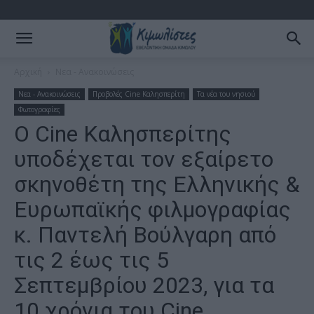
Αρχική
Νεα - Ανακοινώσεις
Νεα - Ανακοινώσεις
Προβολές Cine Καλησπερίτη
Τα νέα του νησιού
Φωτογραφίες
Ο Cine Καλησπερίτης
υποδέχεται τον εξαίρετο
σκηνοθέτη της Ελληνικής &
Ευρωπαϊκής φιλμογραφίας
κ. Παντελή Βούλγαρη από
τις 2 έως τις 5
Σεπτεμβρίου 2023, για τα
10 χρόνια του Cine