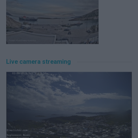
Live camera streaming