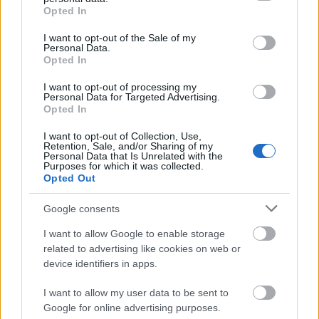
grant or deny consent to Google and its third-party tags to
Opted In
use your data for below specified purposes in below Google
consent section.
I want to opt-out of the Sale of my
Personal Data.
Opted In
I want to opt-out of processing my
Personal Data for Targeted Advertising.
Opted In
I want to opt-out of Collection, Use,
Retention, Sale, and/or Sharing of my
Personal Data that Is Unrelated with the
Purposes for which it was collected.
Opted Out
Kimolos Experience Festival
Google consents
I want to allow Google to enable storage
related to advertising like cookies on web or
device identifiers in apps.
I want to allow my user data to be sent to
Google for online advertising purposes.