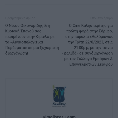
Προηγούμενο άρθρο
Επόμενο άρθρο
Ο Νίκος Οικονομίδης & η
Ο Cine Καλησπερίτης για
Κυριακή Σπανού σας
πρώτη φορά στην Σέριφο,
περιμένουν στην Κίμωλο με
στην παραλία «Αυλόμωνα»,
τα «Αιγαιοπελαγίτικα
την Τρίτη 22/8/2023, στις
Περάσματα» σε μια ξεχωριστή
21:00μ.μ, με την ταινία
διοργάνωση!
«Δαλιδά» σε συνδιοργάνωση
με τον Σύλλογο Εμπόρων &
Επαγγελματιών Σερίφου
Kimolistes Team