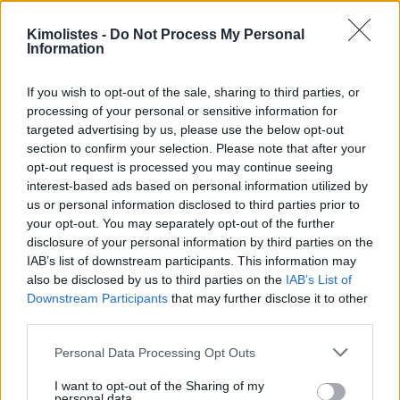
Kimolistes -
Do Not Process My Personal
Information
If you wish to opt-out of the sale, sharing to third parties, or
processing of your personal or sensitive information for
targeted advertising by us, please use the below opt-out
section to confirm your selection. Please note that after your
opt-out request is processed you may continue seeing
interest-based ads based on personal information utilized by
us or personal information disclosed to third parties prior to
your opt-out. You may separately opt-out of the further
disclosure of your personal information by third parties on the
IAB’s list of downstream participants. This information may
also be disclosed by us to third parties on the
IAB’s List of
Downstream Participants
that may further disclose it to other
third parties.
Please note that this website/app uses one or more Google
Personal Data Processing Opt Outs
services and may gather and store information including but
not limited to your visit or usage behaviour. You may click to
I want to opt-out of the Sharing of my
personal data.