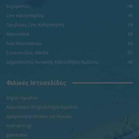
Ευχαριστίες
148
Cine Καλησπερίτης
99
Προβολές Cine Καλησπερίτη
94
Μονοπάτια
88
Νέα Μονοπατιών
63
Συνεντεύξεις /Media
51
Δημοσιεύσεις Ανοικτής Βιβλιοθήκης Κιμώλου
46
Φιλικές Ιστοσελίδες
Δήμος Κιμώλου
Αφεντάκειο Κληροδότημα Κιμώλου
Δρομολόγια πλοίων για Κίμωλο
mamasou.gr
gokimolos