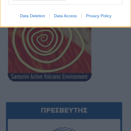
Data Deletion
Data Access
Privacy Policy