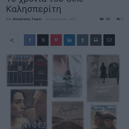
Καλησπερίτη
Από
Kimolistes Team
-
20 Αυγούστου, 2023
768
0