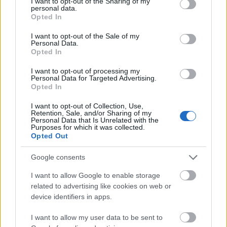
not limited to your visit or usage behaviour. You may click to
I want to opt-out of the Sharing of my
personal data.
grant or deny consent to Google and its third-party tags to
Opted In
use your data for below specified purposes in below Google
consent section.
I want to opt-out of the Sale of my
Personal Data.
Opted In
I want to opt-out of processing my
Personal Data for Targeted Advertising.
Opted In
I want to opt-out of Collection, Use,
Retention, Sale, and/or Sharing of my
Personal Data that Is Unrelated with the
Purposes for which it was collected.
Opted Out
Google consents
I want to allow Google to enable storage
related to advertising like cookies on web or
device identifiers in apps.
I want to allow my user data to be sent to