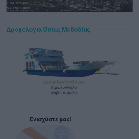
Δρομολόγια Οσίας Μεθοδίας