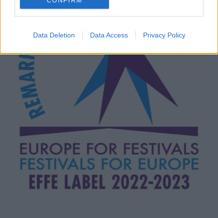
CONFIRM
Data Deletion
Data Access
Privacy Policy