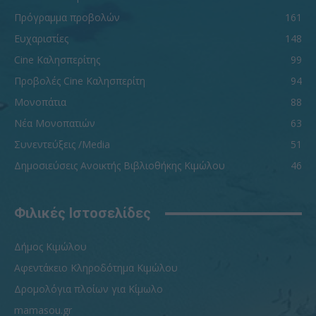
Πρόγραμμα προβολών
161
Ευχαριστίες
148
Cine Καλησπερίτης
99
Προβολές Cine Καλησπερίτη
94
Μονοπάτια
88
Νέα Μονοπατιών
63
Συνεντεύξεις /Media
51
Δημοσιεύσεις Ανοικτής Βιβλιοθήκης Κιμώλου
46
Φιλικές Ιστοσελίδες
Δήμος Κιμώλου
Αφεντάκειο Κληροδότημα Κιμώλου
Δρομολόγια πλοίων για Κίμωλο
mamasou.gr