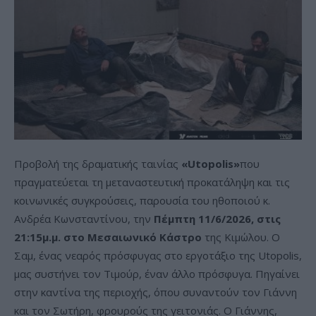
Προβολή της δραματικής ταινίας
«Utopolis»
που
πραγματεύεται τη μεταναστευτική προκατάληψη και τις
κοινωνικές συγκρούσεις, παρουσία του ηθοποιού κ.
Ανδρέα Κωνσταντίνου, την
Πέμπτη 11/6/2026, στις
21:15μ.μ. στο Μεσαιωνικό Κάστρο
της Κιμώλου. Ο
Σαμ, ένας νεαρός πρόσφυγας στο εργοτάξιο της Utopolis,
μας συστήνει τον Τιμούρ, έναν άλλο πρόσφυγα. Πηγαίνει
στην καντίνα της περιοχής, όπου συναντούν τον Γιάννη
και τον Σωτήρη, φρουρούς της γειτονιάς. Ο Γιάννης,