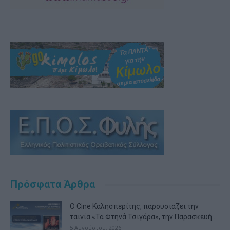
Πρόσφατα Άρθρα
Ο Cine Καλησπερίτης, παρουσιάζει την
ταινία «Τα Φτηνά Τσιγάρα», την Παρασκευή...
5 Αυγούστου, 2026