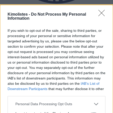
Kimolistes -
Do Not Process My Personal
Information
If you wish to opt-out of the sale, sharing to third parties, or
processing of your personal or sensitive information for
targeted advertising by us, please use the below opt-out
section to confirm your selection. Please note that after your
opt-out request is processed you may continue seeing
interest-based ads based on personal information utilized by
us or personal information disclosed to third parties prior to
your opt-out. You may separately opt-out of the further
disclosure of your personal information by third parties on the
IAB’s list of downstream participants. This information may
also be disclosed by us to third parties on the
IAB’s List of
Downstream Participants
that may further disclose it to other
third parties.
Please note that this website/app uses one or more Google
Personal Data Processing Opt Outs
services and may gather and store information including but