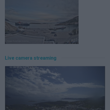
Live camera streaming