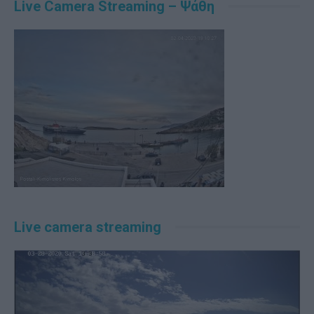
Live Camera Streaming – Ψάθη
Live camera streaming