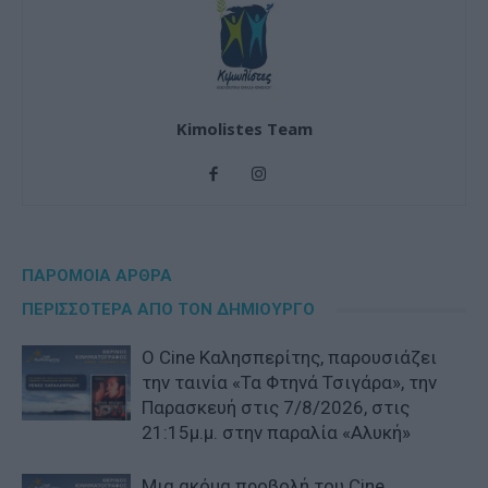
Kimolistes Team
ΠΑΡΟΜΟΙΑ ΑΡΘΡΑ
ΠΕΡΙΣΣΟΤΕΡΑ ΑΠΟ ΤΟΝ ΔΗΜΙΟΥΡΓΟ
Ο Cine Καλησπερίτης, παρουσιάζει
την ταινία «Τα Φτηνά Τσιγάρα», την
Παρασκευή στις 7/8/2026, στις
21:15μ.μ. στην παραλία «Αλυκή»
Μια ακόμα προβολή του Cine