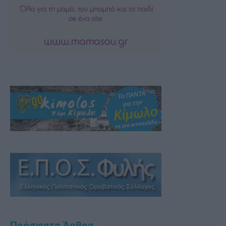
Πρόσφατα Άρθρα