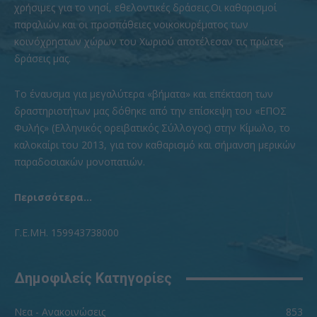
χρήσιμες για το νησί, εθελοντικές δράσεις.Οι καθαρισμοί
παραλιών και οι προσπάθειες νοικοκυρέματος των
κοινόχρηστων χώρων του Χωριού αποτέλεσαν τις πρώτες
δράσεις μας.
To έναυσμα για μεγαλύτερα «βήματα» και επέκταση των
δραστηριοτήτων μας δόθηκε από την επίσκεψη του «ΕΠΟΣ
Φυλής» (Ελληνικός ορειβατικός Σύλλογος) στην Κίμωλο, το
καλοκαίρι του 2013, για τον καθαρισμό και σήμανση μερικών
παραδοσιακών μονοπατιών.
Περισσότερα...
Γ.Ε.ΜΗ. 159943738000
Δημοφιλείς Κατηγορίες
Νεα - Ανακοινώσεις
853