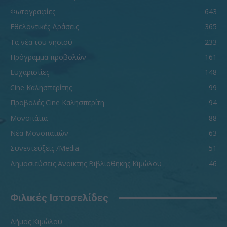
Φωτογραφίες
643
Εθελοντικές Δράσεις
365
Τα νέα του νησιού
233
Πρόγραμμα προβολών
161
Ευχαριστίες
148
Cine Καλησπερίτης
99
Προβολές Cine Καλησπερίτη
94
Μονοπάτια
88
Νέα Μονοπατιών
63
Συνεντεύξεις /Media
51
Δημοσιεύσεις Ανοικτής Βιβλιοθήκης Κιμώλου
46
Φιλικές Ιστοσελίδες
Δήμος Κιμώλου