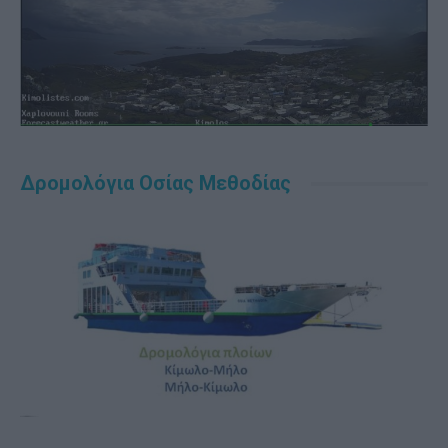
Δρομολόγια Οσίας Μεθοδίας