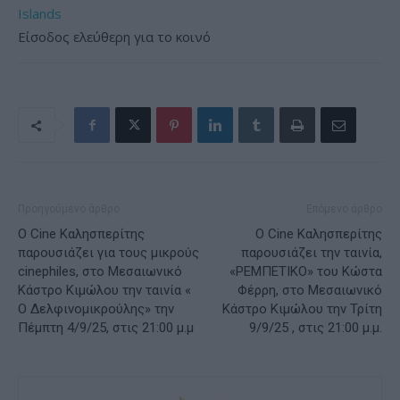
Islands
Είσοδος ελεύθερη για το κοινό
Προηγούμενο άρθρο
Επόμενο άρθρο
Ο Cine Καλησπερίτης
Ο Cine Καλησπερίτης
παρουσιάζει για τους μικρούς
παρουσιάζει την ταινία,
cinephiles, στο Μεσαιωνικό
«ΡΕΜΠΕΤΙΚΟ» του Κώστα
Κάστρο Κιμώλου την ταινία «
Φέρρη, στο Μεσαιωνικό
Ο Δελφινομικρούλης» την
Κάστρο Κιμώλου την Τρίτη
Πέμπτη 4/9/25, στις 21:00 μ.μ
9/9/25 , στις 21:00 μ.μ.