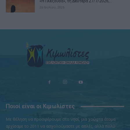
«Η Πλεξούδα», τη Δευτέρα 27/7/2026,...
26 Ιουλίου, 2026
Ποιοί είναι οι Κιμωλίστες
Με θέληση να προσφέρουμε στο νησί, μια χούφτα άτομα
αρχίσαμε το 2011 να ασχολούμαστε με απλές, αλλά πολύ