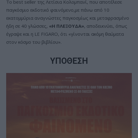
Το best seller της Λετίσια Κολομπανί, που αποτέλεσε
παγκόσμιο εκδοτικό φαινόμενο,με πάνω από 10
εκατομμύρια αναγνώστες παγκοσμίως και μεταφρασμένο
ήδη σε 40 γλώσσες,
«Η ΠΛΕΞΟΥΔΑ»
, αποδεικνύει, όπως
έγραψε και η LE FIGARO, ότι «γίνονται ακόμη θαύματα
στον κόσμο του βιβλίου».
ΥΠΟΘΕΣΗ