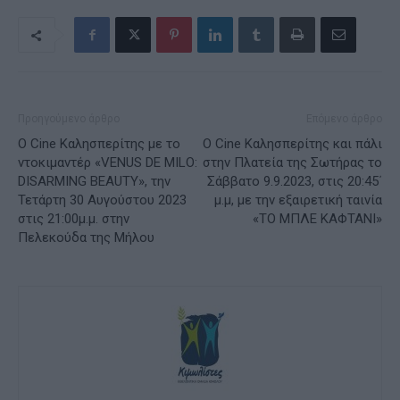
Προηγούμενο άρθρο
Επόμενο άρθρο
Ο Cine Καλησπερίτης με το
Ο Cine Καλησπερίτης και πάλι
ντοκιμαντέρ «VENUS DE MILO:
στην Πλατεία της Σωτήρας το
DISARMING BEAUTY», την
Σάββατο 9.9.2023, στις 20:45΄
Τετάρτη 30 Αυγούστου 2023
μ.μ, με την εξαιρετική ταινία
στις 21:00μ.μ. στην
«ΤΟ ΜΠΛΕ ΚΑΦΤΑΝΙ»
Πελεκούδα της Μήλου