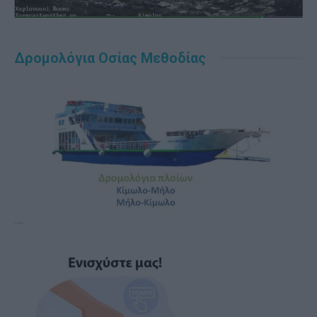
Δρομολόγια Οσίας Μεθοδίας