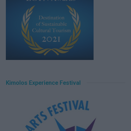
Kimolos Experience Festival