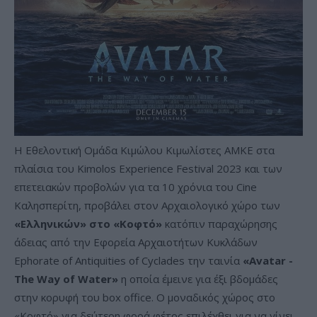
Η Εθελοντική Ομάδα Κιμώλου Κιμωλίστες ΑΜΚΕ στα
πλαίσια του Kimolos Experience Festival 2023 και των
επετειακών προβολών για τα 10 χρόνια του Cine
Καλησπερίτη, προβάλει στον Αρχαιολογικό χώρο των
«Ελληνικών» στο «Κοφτό»
κατόπιν παραχώρησης
άδειας από την Εφορεία Αρχαιοτήτων Κυκλάδων
Ephorate of Antiquities of Cyclades την ταινία
«Avatar -
The Way of Water»
η οποία έμεινε για έξι βδομάδες
στην κορυφή του box office. Ο μοναδικός χώρος στο
«Κοφτό» για δεύτερη φορά φέτος επιλέχθει για να γίνει