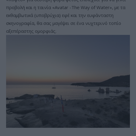
προβολή και η ταινία «Avatar -The Way of Water», με τα
εκθαμβωτικά (υποβρύχια) εφέ και την ευφάνταστη
σκηνογραφία, θα σας μαγέψει σε ένα νυχτερινό τοπίο
αξεπέραστης ομορφιάς.