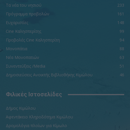
Τα νέα του νησιού
233
Πρόγραμμα προβολών
161
Ευχαριστίες
148
Cine Καλησπερίτης
99
Προβολές Cine Καλησπερίτη
94
Μονοπάτια
88
Νέα Μονοπατιών
63
Συνεντεύξεις /Media
51
Δημοσιεύσεις Ανοικτής Βιβλιοθήκης Κιμώλου
46
Φιλικές Ιστοσελίδες
Δήμος Κιμώλου
Αφεντάκειο Κληροδότημα Κιμώλου
Δρομολόγια πλοίων για Κίμωλο