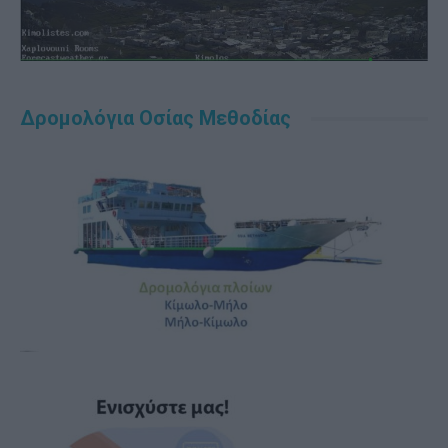
Δρομολόγια Οσίας Μεθοδίας