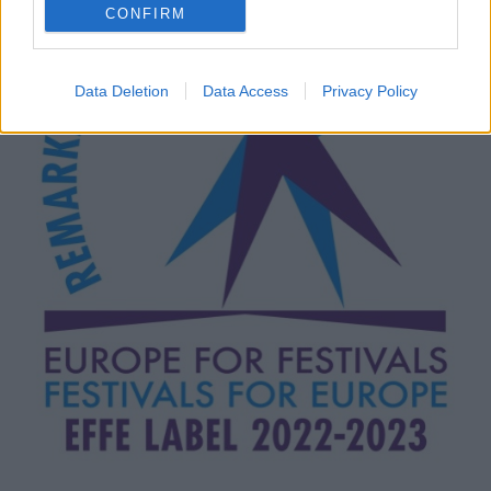
CONFIRM
Data Deletion
Data Access
Privacy Policy