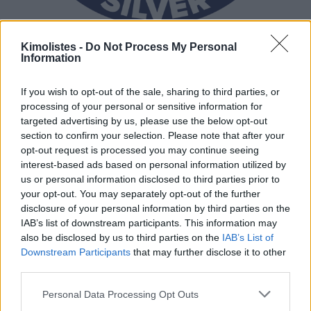
Kimolistes -
Do Not Process My Personal
Information
If you wish to opt-out of the sale, sharing to third parties, or
processing of your personal or sensitive information for
targeted advertising by us, please use the below opt-out
section to confirm your selection. Please note that after your
opt-out request is processed you may continue seeing
interest-based ads based on personal information utilized by
us or personal information disclosed to third parties prior to
your opt-out. You may separately opt-out of the further
disclosure of your personal information by third parties on the
IAB’s list of downstream participants. This information may
also be disclosed by us to third parties on the
IAB’s List of
Downstream Participants
that may further disclose it to other
third parties.
Please note that this website/app uses one or more Google
Personal Data Processing Opt Outs
services and may gather and store information including but