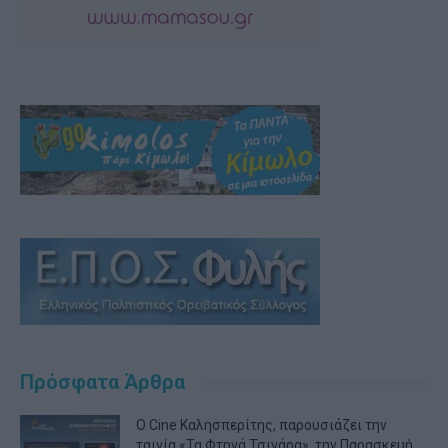
Πρόσφατα Άρθρα
Ο Cine Καλησπερίτης, παρουσιάζει την
ταινία «Τα Φτηνά Τσιγάρα», την Παρασκευή...