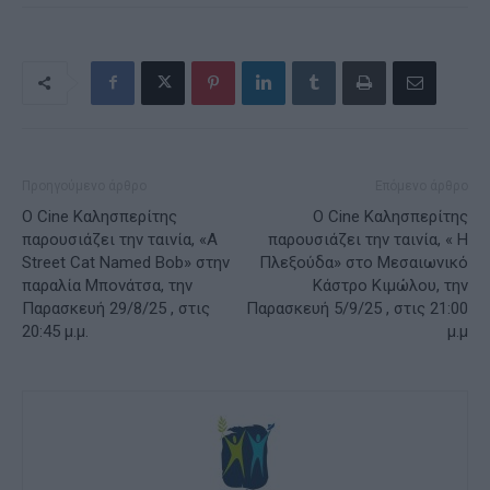
Προηγούμενο άρθρο
Επόμενο άρθρο
Ο Cine Καλησπερίτης
Ο Cine Καλησπερίτης
παρουσιάζει την ταινία, «A
παρουσιάζει την ταινία, « Η
Street Cat Named Bob» στην
Πλεξούδα» στο Μεσαιωνικό
παραλία Μπονάτσα, την
Κάστρο Κιμώλου, την
Παρασκευή 29/8/25 , στις
Παρασκευή 5/9/25 , στις 21:00
20:45 μ.μ.
μ.μ