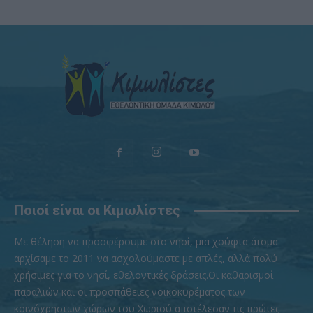
Ποιοί είναι οι Κιμωλίστες
Με θέληση να προσφέρουμε στο νησί, μια χούφτα άτομα
αρχίσαμε το 2011 να ασχολούμαστε με απλές, αλλά πολύ
χρήσιμες για το νησί, εθελοντικές δράσεις.Οι καθαρισμοί
παραλιών και οι προσπάθειες νοικοκυρέματος των
κοινόχρηστων χώρων του Χωριού αποτέλεσαν τις πρώτες