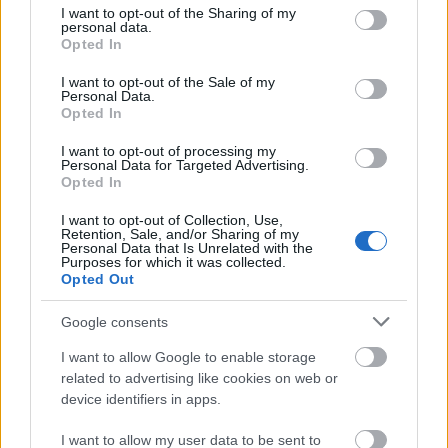
not limited to your visit or usage behaviour. You may click to
I want to opt-out of the Sharing of my
personal data.
grant or deny consent to Google and its third-party tags to
Opted In
use your data for below specified purposes in below Google
consent section.
I want to opt-out of the Sale of my
Personal Data.
Opted In
I want to opt-out of processing my
Personal Data for Targeted Advertising.
Opted In
I want to opt-out of Collection, Use,
Retention, Sale, and/or Sharing of my
Personal Data that Is Unrelated with the
Purposes for which it was collected.
Opted Out
Google consents
I want to allow Google to enable storage
related to advertising like cookies on web or
device identifiers in apps.
I want to allow my user data to be sent to