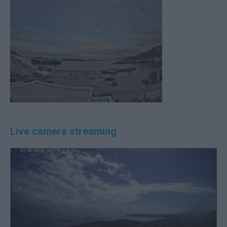
Live camera streaming