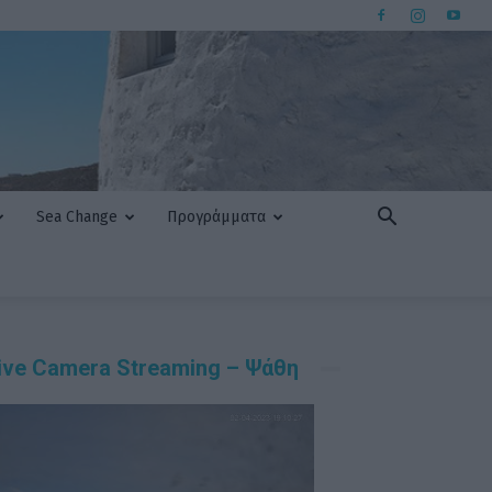
Sea Change
Προγράμματα
ive Camera Streaming – Ψάθη