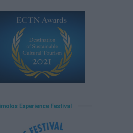
imolos Experience Festival