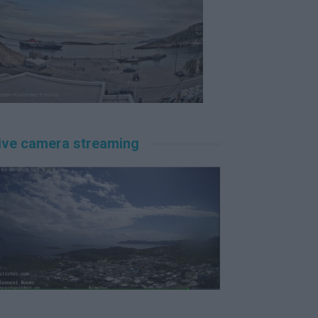
ive camera streaming