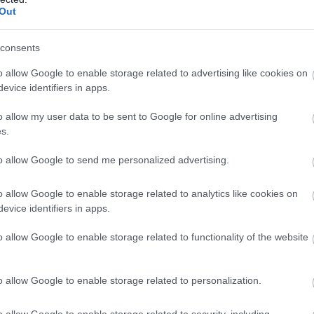
Out
consents
o allow Google to enable storage related to advertising like cookies on
evice identifiers in apps.
o allow my user data to be sent to Google for online advertising
s.
to allow Google to send me personalized advertising.
o allow Google to enable storage related to analytics like cookies on
evice identifiers in apps.
o allow Google to enable storage related to functionality of the website
o allow Google to enable storage related to personalization.
υδρομείο και τον ιστότοπό μου σε αυτό το πρόγραμμα
λιάσω.
o allow Google to enable storage related to security, including