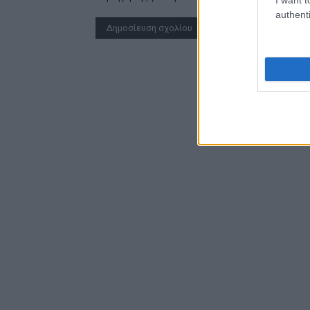
authenti
Alternative: