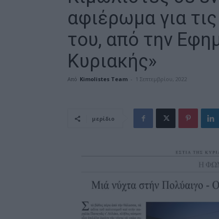
αφιέρωμα για τι
του, από την Εφη
Κυριακής»
Από
Kimolistes Team
-
1 Σεπτεμβρίου, 2022
μερίδιο