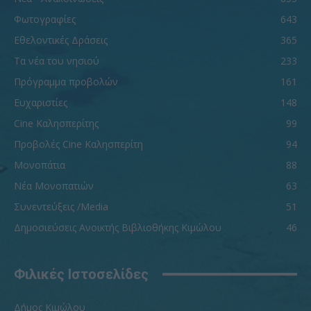
Φωτογραφίες
643
Εθελοντικές Δράσεις
365
Τα νέα του νησιού
233
Πρόγραμμα προβολών
161
Ευχαριστίες
148
Cine Καλησπερίτης
99
Προβολές Cine Καλησπερίτη
94
Μονοπάτια
88
Νέα Μονοπατιών
63
Συνεντεύξεις /Media
51
Δημοσιεύσεις Ανοικτής Βιβλιοθήκης Κιμώλου
46
Φιλικές Ιστοσελίδες
Δήμος Κιμώλου