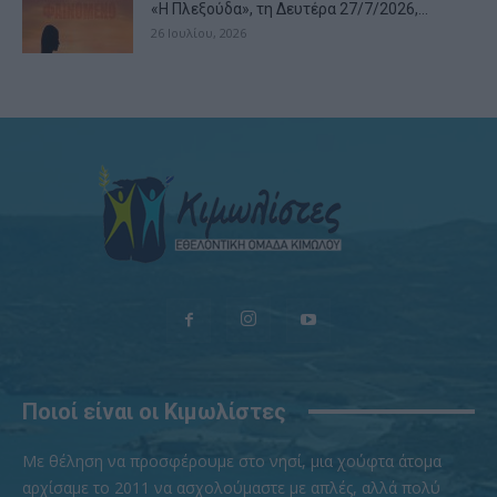
«Η Πλεξούδα», τη Δευτέρα 27/7/2026,...
26 Ιουλίου, 2026
Ποιοί είναι οι Κιμωλίστες
Με θέληση να προσφέρουμε στο νησί, μια χούφτα άτομα
αρχίσαμε το 2011 να ασχολούμαστε με απλές, αλλά πολύ