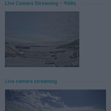
Live Camera Streaming – Ψάθη
Live camera streaming