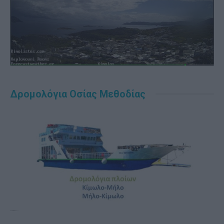
Δρομολόγια Οσίας Μεθοδίας