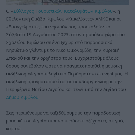
Ο «
Σύλλογος Τουριστικών Καταλυμάτων Κιμώλου
», η
Εθελοντική Ομάδα Κιμώλου «Κιμωλίστες» ΑΜΚΕ και οι
«Επαγγελματίες του νησιού» σας προσκαλούν το
Σάββατο 19 Αυγούστου 2023, στον προαύλιο χώρο του
Σχολείου Κιμώλου σε ένα ξεχωριστό παραδοσιακό
Νησιώτικο γλέντι με το Νίκο Οικονομίδη, την Κυριακή
Σπανού και την ορχήστρα τους. Ευχαριστούμε όλους
όσους συνέβαλαν ώστε να πραγματοποιηθεί η μουσική
εκδήλωση «Αιγαιοπελαγίτικα Περάσματα» στο νησί μας. Η
εκδήλωση πραγματοποιείται σε συνδιοργάνωση με την
Περιφέρεια Νοτίου Αιγαίου και τελεί υπό την Αιγίδα του
Δήμου Κιμώλου
.
Σας περιμένουμε να ταξιδέψουμε με την παραδοσιακή
μουσική του Αιγαίου και να περάσετε αξέχαστες στιγμές
κεφιού.