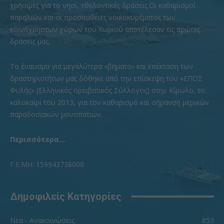
χρήσιμες για το νησί, εθελοντικές δράσεις.Οι καθαρισμοί
παραλιών και οι προσπάθειες νοικοκυρέματος των
κοινόχρηστων χώρων του Χωριού αποτέλεσαν τις πρώτες
δράσεις μας.
To έναυσμα για μεγαλύτερα «βήματα» και επέκταση των
δραστηριοτήτων μας δόθηκε από την επίσκεψη του «ΕΠΟΣ
Φυλής» (Ελληνικός ορειβατικός Σύλλογος) στην Κίμωλο, το
καλοκαίρι του 2013, για τον καθαρισμό και σήμανση μερικών
παραδοσιακών μονοπατιών.
Περισσότερα...
Γ.Ε.ΜΗ. 159943738000
Δημοφιλείς Κατηγορίες
Νεα - Ανακοινώσεις
853