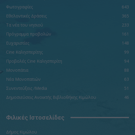
Φωτογραφίες
643
Εθελοντικές Δράσεις
365
Τα νέα του νησιού
233
Πρόγραμμα προβολών
161
Ευχαριστίες
148
Cine Καλησπερίτης
99
Προβολές Cine Καλησπερίτη
94
Μονοπάτια
88
Νέα Μονοπατιών
63
Συνεντεύξεις /Media
51
Δημοσιεύσεις Ανοικτής Βιβλιοθήκης Κιμώλου
46
Φιλικές Ιστοσελίδες
Δήμος Κιμώλου