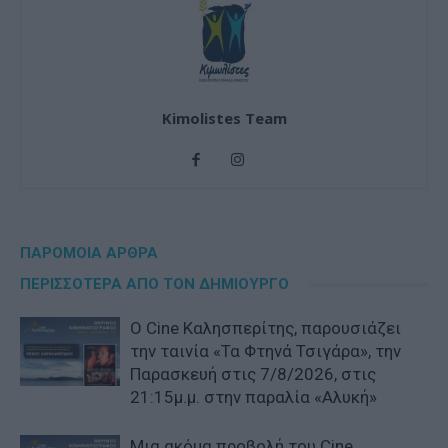
Kimolistes Team
ΠΑΡΟΜΟΙΑ ΑΡΘΡΑ
ΠΕΡΙΣΣΟΤΕΡΑ ΑΠΟ ΤΟΝ ΔΗΜΙΟΥΡΓΟ
Ο Cine Καλησπερίτης, παρουσιάζει
την ταινία «Τα Φτηνά Τσιγάρα», την
Παρασκευή στις 7/8/2026, στις
21:15μ.μ. στην παραλία «Αλυκή»
Μια ακόμα προβολή του Cine