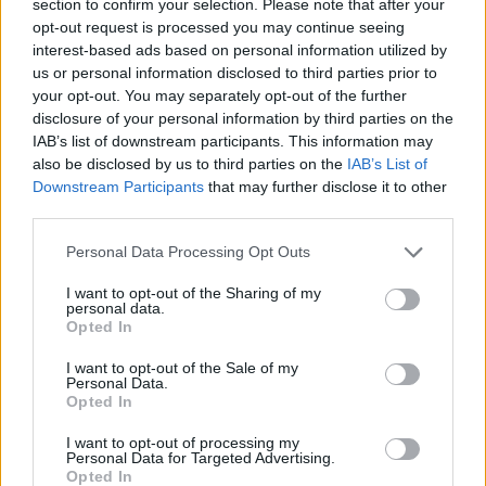
section to confirm your selection. Please note that after your
opt-out request is processed you may continue seeing
interest-based ads based on personal information utilized by
us or personal information disclosed to third parties prior to
your opt-out. You may separately opt-out of the further
disclosure of your personal information by third parties on the
IAB’s list of downstream participants. This information may
also be disclosed by us to third parties on the
IAB’s List of
Downstream Participants
that may further disclose it to other
third parties.
Please note that this website/app uses one or more Google
Personal Data Processing Opt Outs
services and may gather and store information including but
not limited to your visit or usage behaviour. You may click to
I want to opt-out of the Sharing of my
personal data.
grant or deny consent to Google and its third-party tags to
Opted In
use your data for below specified purposes in below Google
consent section.
I want to opt-out of the Sale of my
Personal Data.
Opted In
I want to opt-out of processing my
Personal Data for Targeted Advertising.
Opted In