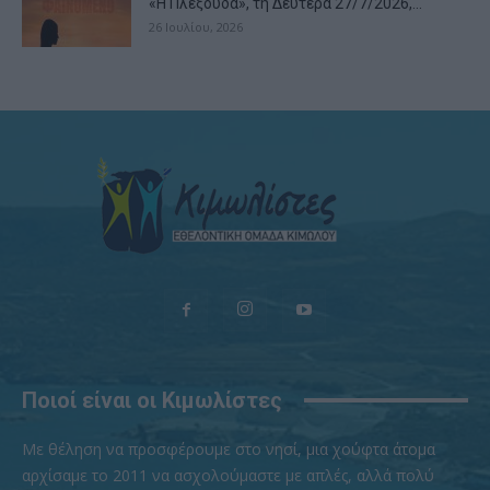
«Η Πλεξούδα», τη Δευτέρα 27/7/2026,...
26 Ιουλίου, 2026
Ποιοί είναι οι Κιμωλίστες
Με θέληση να προσφέρουμε στο νησί, μια χούφτα άτομα
αρχίσαμε το 2011 να ασχολούμαστε με απλές, αλλά πολύ