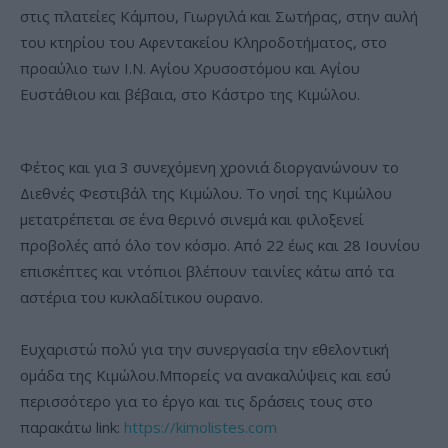
στις πλατείες Κάμπου, Γιωργιλά και Σωτήρας, στην αυλή
του κτηρίου του Αφεντακείου Κληροδοτήματος, στο
προαύλιο των Ι.Ν. Αγίου Χρυσοστόμου και Αγίου
Ευστάθιου και βέβαια, στο Κάστρο της Κιμώλου.
Φέτος και για 3 συνεχόμενη χρονιά διοργανώνουν το
Διεθνές Φεστιβάλ της Κιμώλου. Το νησί της Κιμώλου
μετατρέπεται σε ένα θερινό σινεμά και φιλοξενεί
προβολές από όλο τον κόσμο. Από 22 έως και 28 Ιουνίου
επισκέπτες και ντόπιοι βλέπουν ταινίες κάτω από τα
αστέρια του κυκλαδίτικου ουρανο.
Ευχαριστώ πολύ για την συνεργασία την εθελοντική
ομάδα της Κιμώλου.Μπορείς να ανακαλύψεις και εσύ
περισσότερο για το έργο και τις δράσεις τους στο
παρακάτω link:
https://kimolistes.com