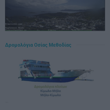
Δρομολόγια Οσίας Μεθοδίας