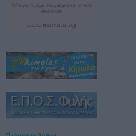
Πρόσφατα Άρθρα