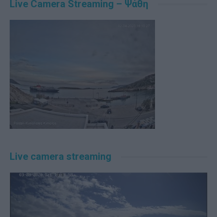
Live Camera Streaming – Ψάθη
Live camera streaming