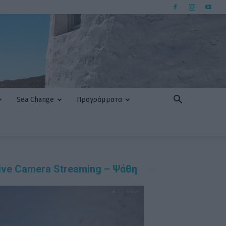
Sea Change
Προγράμματα
ive Camera Streaming – Ψάθη