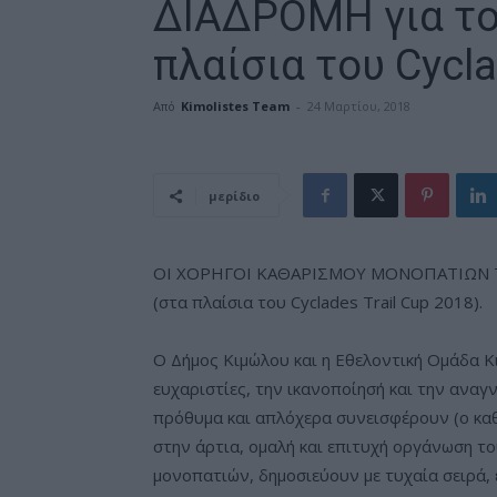
ΔΙΑΔΡΟΜΗ για το 
πλαίσια του Cycla
Από
Kimolistes Team
-
24 Μαρτίου, 2018
μερίδιο
ΟΙ ΧΟΡΗΓΟΙ ΚΑΘΑΡΙΣΜΟΥ ΜΟΝΟΠΑΤΙΩΝ ΤΗΣ
(στα πλαίσια του Cyclades Trail Cup 2018).
Ο Δήμος Κιμώλου και η Εθελοντική Ομάδα Κ
ευχαριστίες, την ικανοποίησή και την ανα
πρόθυμα και απλόχερα συνεισφέρουν (ο καθ
στην άρτια, ομαλή και επιτυχή οργάνωση τ
μονοπατιών,
δημοσιεύουν με τυχαία σειρά,