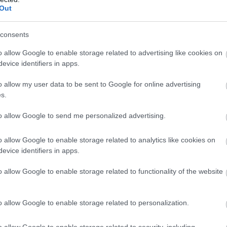
Out
consents
o allow Google to enable storage related to advertising like cookies on
evice identifiers in apps.
o allow my user data to be sent to Google for online advertising
s.
υδρομείο και τον ιστότοπό μου σε αυτό το πρόγραμμα
to allow Google to send me personalized advertising.
λιάσω.
o allow Google to enable storage related to analytics like cookies on
evice identifiers in apps.
o allow Google to enable storage related to functionality of the website
o allow Google to enable storage related to personalization.
o allow Google to enable storage related to security, including