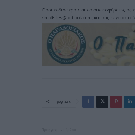
Όσοι ενδιαφέρονται να συνεισφέρουν, ας ε
kimolistes@outlook.com
, και σας ευχαριστού
μερίδιο
Προηγούμενο άρθρο