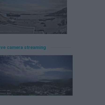
ive camera streaming