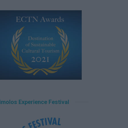
imolos Experience Festival