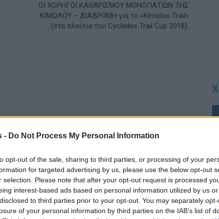
ΟΙ ΧΟΡΗΓΟΙ ΚΑΘΑΡΙΣΜΟΥ ΜΟΝΟΠΑΤΙΩΝ ΤΗΣ
ΚΙΜΩΛΟΥ – ΔΙΑΔΡΟΜΗ για το «Kimolos Trail»
(στα πλαίσια του Cyclades Trail Cup 2018).
Χ
s -
Do Not Process My Personal Information
ΡΑ ΑΠΟ ΤΟΝ ΔΗΜΙΟΥΡΓΟ
to opt-out of the sale, sharing to third parties, or processing of your per
formation for targeted advertising by us, please use the below opt-out s
r selection. Please note that after your opt-out request is processed y
eing interest-based ads based on personal information utilized by us or
disclosed to third parties prior to your opt-out. You may separately opt-
losure of your personal information by third parties on the IAB’s list of