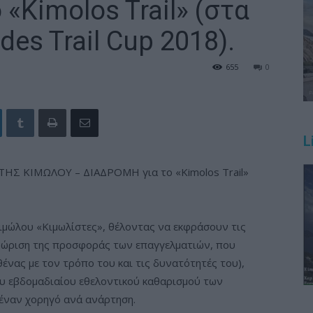
«Kimolos Trail» (στα
des Trail Cup 2018).
655
0
L
 ΚΙΜΩΛΟΥ – ΔΙΑΔΡΟΜΗ για το «Kimolos Trail»
ιμώλου «Κιμωλίστες», θέλοντας να εκφράσουν τις
γνώριση της προσφοράς των επαγγελματιών, που
ένας με τον τρόπο του και τις δυνατότητές του),
ου εβδομαδιαίου εθελοντικού καθαρισμού των
 έναν χορηγό ανά ανάρτηση.