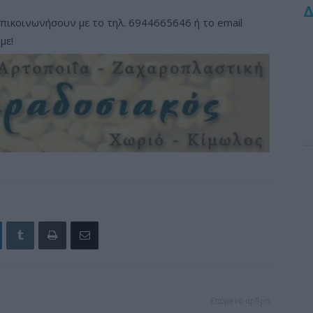
Δ
πικοινωνήσουν με το τηλ. 6944665646 ή το email
με!
Επόμενο άρθρο