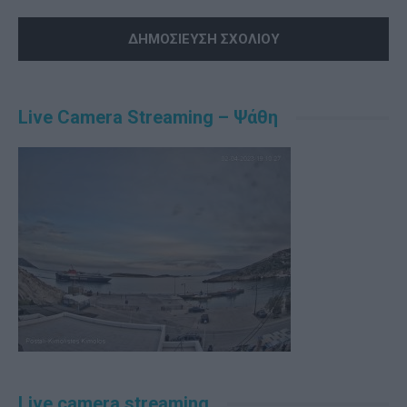
Alternative:
Live Camera Streaming – Ψάθη
Live camera streaming