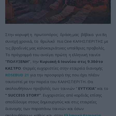
Στην κορυφή η πρωτοπόρος δράση μας βέβαια για 8η
συνεχή χρονιά, το θρυλικό πια Cine ΚΑΛΗΣΠΕΡΙΤΗΣ με
τις βραδινές μας καλοκαιριάτικες υπαίθριες προβολές.
Το πρόγραμμά του ανοίγει πρώτη η ελληνική ταινία
“ΠΟΛΥΞΕΝΗ”
, την
Κυριακή 6 Ιουνίου στις 9.30΄στο
ΚΑΣΤΡΟ
. Θερμές ευχαριστίες στην εταιρεία διανομής
ROSEBUD 21
για την προσφορά της που έχει πλέον
ταυτιστεί με την πορεία του ΚΑΛΗΣΠΕΡΙΤΗ. Θα
ακολουθήσουν προβολές των ταινιών “
EYTYXIA”
και το
“ SUCCESS STORY”
. Ευχαριστίες από καρδιάς επίσης
αποδίδουμε στους δημιουργούς και στις εταιρείες
διανομής των παραπάνω ταινιών και όσων
ακολουθήσουν καθώς και στην
Ελληνική Εταιρεία