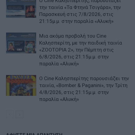
Ο Cine Καλησπερίτης, παρουσιάζει
την ταινία «Τα Φτηνά Τσιγάρα», την
Παρασκευή στις 7/8/2026, στις
21:15μ.μ. στην παραλία «Αλυκή»
Μια ακόμα προβολή του Cine
Καλησπερίτη, με την παιδική ταινία
«ZOOTOPIA 2», την Πέμπτη στις
6/8/2026, στις 21:15μ.μ. στην
παραλία «Αλυκή»
Ο Cine Καλησπερίτης παρουσιάζει την
ταινία, «Bomber & Paganini», την Τρίτη
4/8/2026, στις 21:15μ.μ. στην
παραλία «Αλυκή»