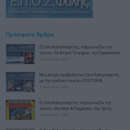
Πρόσφατα Άρθρα
Ο Cine Καλησπερίτης, παρουσιάζει την
ταινία «Τα Φτηνά Τσιγάρα», την Παρασκευή...
5 Αυγούστου, 2026
Μια ακόμα προβολή του Cine Καλησπερίτη,
με την παιδική ταινία «ZOOTOPIA...
5 Αυγούστου, 2026
Ο Cine Καλησπερίτης παρουσιάζει την
ταινία, «Bomber & Paganini», την Τρίτη...
3 Αυγούστου, 2026