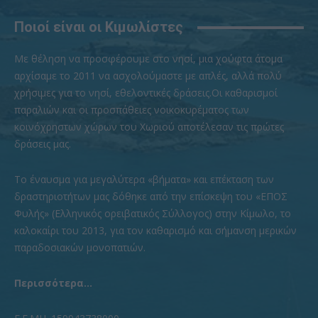
Ποιοί είναι οι Κιμωλίστες
Με θέληση να προσφέρουμε στο νησί, μια χούφτα άτομα
αρχίσαμε το 2011 να ασχολούμαστε με απλές, αλλά πολύ
χρήσιμες για το νησί, εθελοντικές δράσεις.Οι καθαρισμοί
παραλιών και οι προσπάθειες νοικοκυρέματος των
κοινόχρηστων χώρων του Χωριού αποτέλεσαν τις πρώτες
δράσεις μας.
To έναυσμα για μεγαλύτερα «βήματα» και επέκταση των
δραστηριοτήτων μας δόθηκε από την επίσκεψη του «ΕΠΟΣ
Φυλής» (Ελληνικός ορειβατικός Σύλλογος) στην Κίμωλο, το
καλοκαίρι του 2013, για τον καθαρισμό και σήμανση μερικών
παραδοσιακών μονοπατιών.
Περισσότερα...