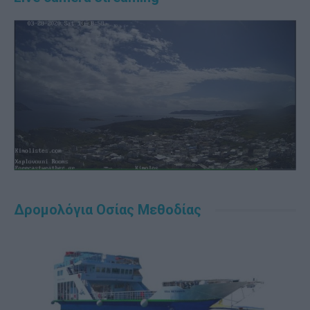
Δρομολόγια Οσίας Μεθοδίας