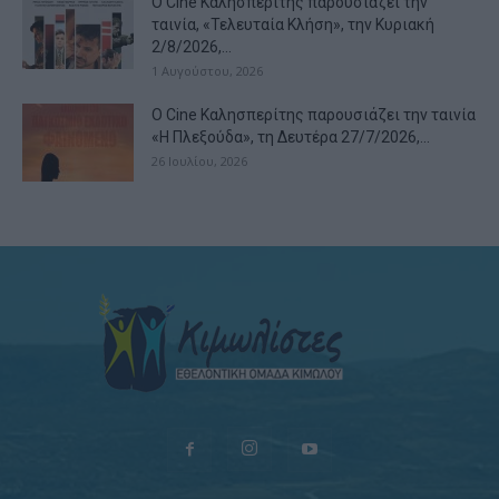
Ο Cine Καλησπερίτης παρουσιάζει την
ταινία, «Τελευταία Κλήση», την Κυριακή
2/8/2026,...
1 Αυγούστου, 2026
Ο Cine Καλησπερίτης παρουσιάζει την ταινία
«Η Πλεξούδα», τη Δευτέρα 27/7/2026,...
26 Ιουλίου, 2026