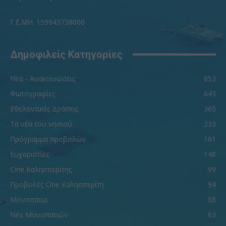
Γ.Ε.ΜΗ. 159943738000
Δημοφιλείς Κατηγορίες
Νεα - Ανακοινώσεις
853
Φωτογραφίες
643
Εθελοντικές Δράσεις
365
Τα νέα του νησιού
233
Πρόγραμμα προβολών
161
Ευχαριστίες
148
Cine Καλησπερίτης
99
Προβολές Cine Καλησπερίτη
94
Μονοπάτια
88
Νέα Μονοπατιών
63