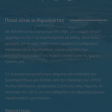
Ποιοί είναι οι Κιμωλίστες
Με θέληση να προσφέρουμε στο νησί, μια χούφτα άτομα
αρχίσαμε το 2011 να ασχολούμαστε με απλές, αλλά πολύ
χρήσιμες για το νησί, εθελοντικές δράσεις.Οι καθαρισμοί
παραλιών και οι προσπάθειες νοικοκυρέματος των
κοινόχρηστων χώρων του Χωριού αποτέλεσαν τις πρώτες
δράσεις μας.
To έναυσμα για μεγαλύτερα «βήματα» και επέκταση των
δραστηριοτήτων μας δόθηκε από την επίσκεψη του «ΕΠΟΣ
Φυλής» (Ελληνικός ορειβατικός Σύλλογος) στην Κίμωλο, το
καλοκαίρι του 2013, για τον καθαρισμό και σήμανση μερικών
παραδοσιακών μονοπατιών.
Περισσότερα...