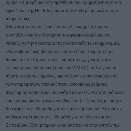
άρθρο «Η μικρή αδερφή της Μήλου που σχηματίστηκε από το 
ηφαίστειο» της Heidi Jovanovic (GZ 664) με μερικές ακόμα 
πληροφορίες. 
Μια χούφτα ντόπιοι έχουν αντιληφθεί ως χρέος τους να 
φροντίζουν για την διατήρηση του φυσικού κάλλους του 
νησιού, για την προστασία της πολιτιστικής του κληρονομιάς, 
ενός καθαρού περιβάλλοντος και του ήπιου τουρισμού με 
διάρκεια. Οι «Κιμωλίστες», πρόσφατα εγγεγραμμένοι ως 
Αστική μη κερδοσκοπική εταιρεία (ΑΜΚΕ), συλλέγουν τα 
πλαστικά από τις παραλίες, φροντίζουν για την ανακύκλωση 
των απορριμάτων, αποκαλύπτουν ιστορικούς δρόμους 
πεζοπορίας, καθαρίζουν μονοπάτια και ακτές. Κατά τη διάρκεια 
του καλοκαιριού οργανώνουν (δωρεάν!) πεζοπορίες με οδηγό 
δύο φορές την εβδομάδα για τους μήνες Ιούλιο και Αύγουστο, 
καθώς και μία φορά την εβδομάδα για τον Ιούνιο και τον 
Σεπτέμβριο. Έτσι μπορούν οι επισκέπτες να επισκεπτούν π.χ. 