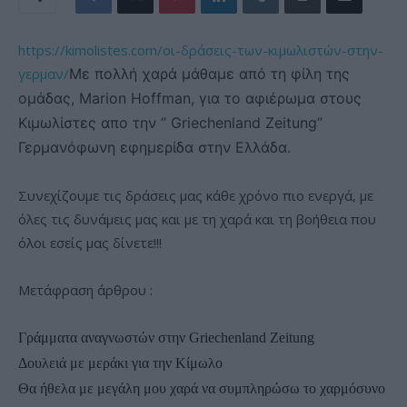
https://kimolistes.com/οι-δράσεις-των-κιμωλιστών-στην-
γερμαν/
Με πολλή χαρά μάθαμε από τη φίλη της
ομάδας, Marion Hoffman, για το αφιέρωμα στους
Κιμωλίστες απο την ” Griechenland Zeitung”
Γερμανόφωνη εφημερίδα στην Ελλάδα.
Συνεχίζουμε τις δράσεις μας κάθε χρόνο πιο ενεργά, με
όλες τις δυνάμεις μας και με τη χαρά και τη βοήθεια που
όλοι εσείς μας δίνετε!!!
Μετάφραση άρθρου :
Γράμματα αναγνωστών στην Griechenland Zeitung
Δουλειά με μεράκι για την Κίμωλο
Θα ήθελα με μεγάλη μου χαρά να συμπληρώσω το χαρμόσυνο 