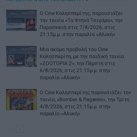
Ο Cine Καλησπερίτης, παρουσιάζει
την ταινία «Τα Φτηνά Τσιγάρα», την
Παρασκευή στις 7/8/2026, στις
21:15μ.μ. στην παραλία «Αλυκή»
Μια ακόμα προβολή του Cine
Καλησπερίτη, με την παιδική ταινία
«ZOOTOPIA 2», την Πέμπτη στις
6/8/2026, στις 21:15μ.μ. στην
παραλία «Αλυκή»
Ο Cine Καλησπερίτης παρουσιάζει την
ταινία, «Bomber & Paganini», την Τρίτη
4/8/2026, στις 21:15μ.μ. στην
παραλία «Αλυκή»