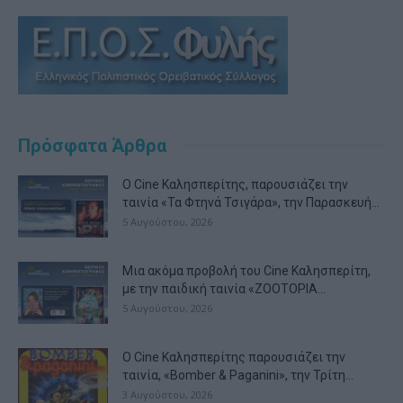
Πρόσφατα Άρθρα
Ο Cine Καλησπερίτης, παρουσιάζει την
ταινία «Τα Φτηνά Τσιγάρα», την Παρασκευή...
5 Αυγούστου, 2026
Μια ακόμα προβολή του Cine Καλησπερίτη,
με την παιδική ταινία «ZOOTOPIA...
5 Αυγούστου, 2026
Ο Cine Καλησπερίτης παρουσιάζει την
ταινία, «Bomber & Paganini», την Τρίτη...
3 Αυγούστου, 2026