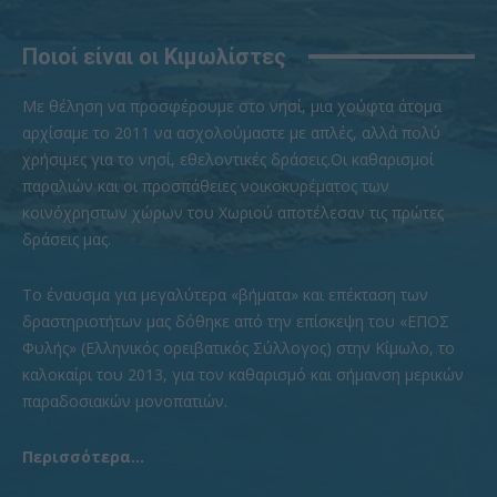
Ποιοί είναι οι Κιμωλίστες
Με θέληση να προσφέρουμε στο νησί, μια χούφτα άτομα
αρχίσαμε το 2011 να ασχολούμαστε με απλές, αλλά πολύ
χρήσιμες για το νησί, εθελοντικές δράσεις.Οι καθαρισμοί
παραλιών και οι προσπάθειες νοικοκυρέματος των
κοινόχρηστων χώρων του Χωριού αποτέλεσαν τις πρώτες
δράσεις μας.
To έναυσμα για μεγαλύτερα «βήματα» και επέκταση των
δραστηριοτήτων μας δόθηκε από την επίσκεψη του «ΕΠΟΣ
Φυλής» (Ελληνικός ορειβατικός Σύλλογος) στην Κίμωλο, το
καλοκαίρι του 2013, για τον καθαρισμό και σήμανση μερικών
παραδοσιακών μονοπατιών.
Περισσότερα...