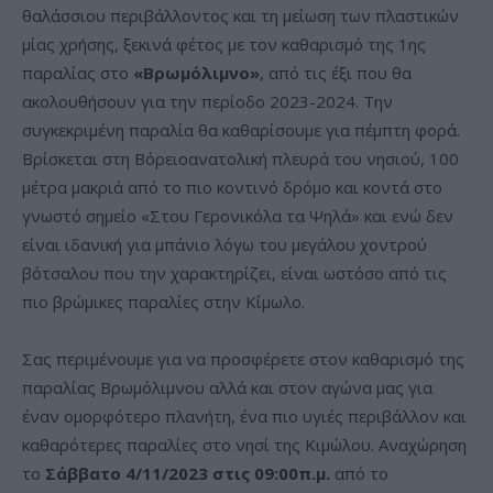
θαλάσσιου περιβάλλοντος και τη μείωση των πλαστικών
μίας χρήσης, ξεκινά φέτος με τον καθαρισμό της 1ης
παραλίας στο
«Βρωμόλιμνο»
, από τις έξι που θα
ακολουθήσουν για την περίοδο 2023-2024. Την
συγκεκριμένη παραλία θα καθαρίσουμε για πέμπτη φορά.
Βρίσκεται στη Βόρειοανατολική πλευρά του νησιού, 100
μέτρα μακριά από το πιο κοντινό δρόμο και κοντά στο
γνωστό σημείο «Στου Γερονικόλα τα Ψηλά» και ενώ δεν
είναι ιδανική για μπάνιο λόγω του μεγάλου χοντρού
βότσαλου που την χαρακτηρίζει, είναι ωστόσο από τις
πιο βρώμικες παραλίες στην Κίμωλο.
Σας περιμένουμε για να προσφέρετε στον καθαρισμό της
παραλίας Βρωμόλιμνου αλλά και στον αγώνα μας για
έναν ομορφότερο πλανήτη, ένα πιο υγιές περιβάλλον και
καθαρότερες παραλίες στο νησί της Κιμώλου. Αναχώρηση
το
Σάββατο 4/11/2023 στις 09:00π.μ.
από το