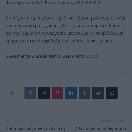
Ταχυδρομείο. Τηλ. Επικοινωνίας: 6944665646.
Επιλέγω να είμαι μέρος της λύσης. Είμαι η αλλαγή. Λέω όχι
στα πλαστικά μίας χρήσης. Με τις συντονισμένες δράσεις
και την αρμονική συνεργασία μπορούμε να συμβάλλουμε
έμπρακτα στην διαφύλαξη των καθαρών ακτών μας.
#Seachange #GreekIslands #NoPlastic #Aclcf
Προηγούμενο άρθρο
Επόμενο άρθρο
Ραδιοφωνική συνέντευξη στη
Ολοκλήρωση καθαρισμού