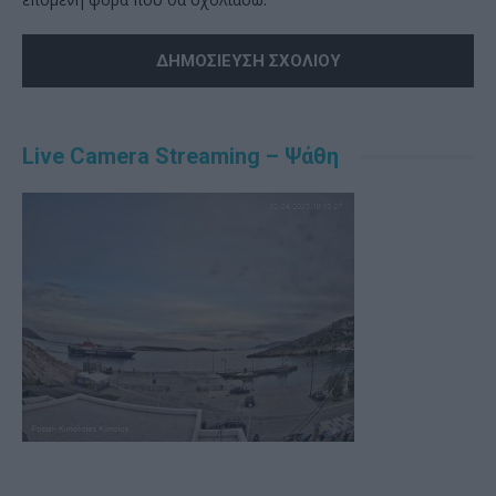
Alternative:
Live Camera Streaming – Ψάθη