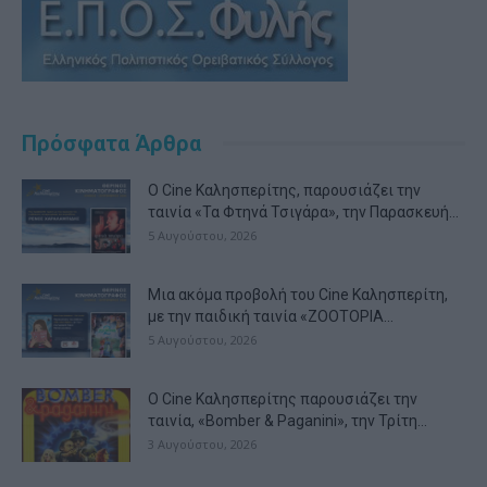
Πρόσφατα Άρθρα
Ο Cine Καλησπερίτης, παρουσιάζει την
ταινία «Τα Φτηνά Τσιγάρα», την Παρασκευή...
5 Αυγούστου, 2026
Μια ακόμα προβολή του Cine Καλησπερίτη,
με την παιδική ταινία «ZOOTOPIA...
5 Αυγούστου, 2026
Ο Cine Καλησπερίτης παρουσιάζει την
ταινία, «Bomber & Paganini», την Τρίτη...
3 Αυγούστου, 2026