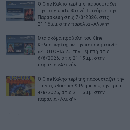
Ο Cine Καλησπερίτης, παρουσιάζει
την ταινία «Τα Φτηνά Τσιγάρα», την
Παρασκευή στις 7/8/2026, στις
21:15μ.μ. στην παραλία «Αλυκή»
Μια ακόμα προβολή του Cine
Καλησπερίτη, με την παιδική ταινία
«ZOOTOPIA 2», την Πέμπτη στις
6/8/2026, στις 21:15μ.μ. στην
παραλία «Αλυκή»
Ο Cine Καλησπερίτης παρουσιάζει την
ταινία, «Bomber & Paganini», την Τρίτη
4/8/2026, στις 21:15μ.μ. στην
παραλία «Αλυκή»