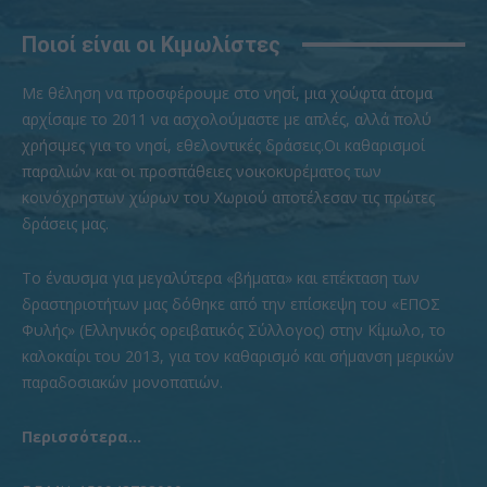
Ποιοί είναι οι Κιμωλίστες
Με θέληση να προσφέρουμε στο νησί, μια χούφτα άτομα
αρχίσαμε το 2011 να ασχολούμαστε με απλές, αλλά πολύ
χρήσιμες για το νησί, εθελοντικές δράσεις.Οι καθαρισμοί
παραλιών και οι προσπάθειες νοικοκυρέματος των
κοινόχρηστων χώρων του Χωριού αποτέλεσαν τις πρώτες
δράσεις μας.
To έναυσμα για μεγαλύτερα «βήματα» και επέκταση των
δραστηριοτήτων μας δόθηκε από την επίσκεψη του «ΕΠΟΣ
Φυλής» (Ελληνικός ορειβατικός Σύλλογος) στην Κίμωλο, το
καλοκαίρι του 2013, για τον καθαρισμό και σήμανση μερικών
παραδοσιακών μονοπατιών.
Περισσότερα...