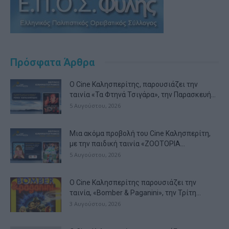
Πρόσφατα Άρθρα
Ο Cine Καλησπερίτης, παρουσιάζει την
ταινία «Τα Φτηνά Τσιγάρα», την Παρασκευή...
5 Αυγούστου, 2026
Μια ακόμα προβολή του Cine Καλησπερίτη,
με την παιδική ταινία «ZOOTOPIA...
5 Αυγούστου, 2026
Ο Cine Καλησπερίτης παρουσιάζει την
ταινία, «Bomber & Paganini», την Τρίτη...
3 Αυγούστου, 2026