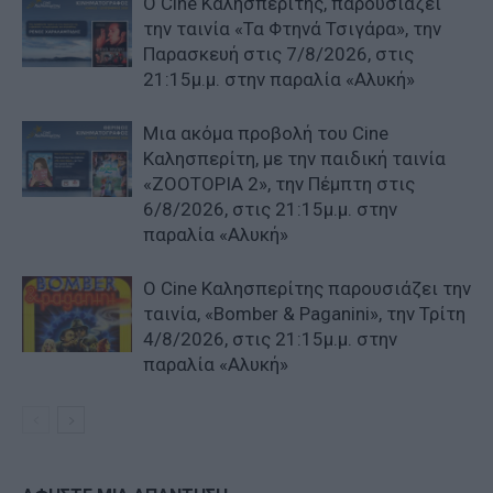
Ο Cine Καλησπερίτης, παρουσιάζει
την ταινία «Τα Φτηνά Τσιγάρα», την
Παρασκευή στις 7/8/2026, στις
21:15μ.μ. στην παραλία «Αλυκή»
Μια ακόμα προβολή του Cine
Καλησπερίτη, με την παιδική ταινία
«ZOOTOPIA 2», την Πέμπτη στις
6/8/2026, στις 21:15μ.μ. στην
παραλία «Αλυκή»
Ο Cine Καλησπερίτης παρουσιάζει την
ταινία, «Bomber & Paganini», την Τρίτη
4/8/2026, στις 21:15μ.μ. στην
παραλία «Αλυκή»