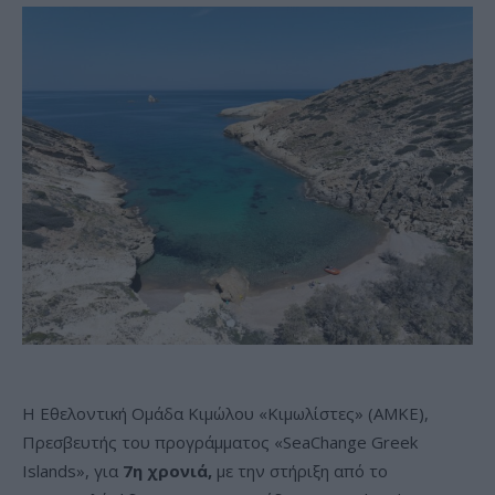
Η Εθελοντική Ομάδα Κιμώλου «Κιμωλίστες» (ΑΜΚΕ),
Πρεσβευτής του προγράμματος «SeaChange Greek
Islands», για
7η χρονιά,
με την στήριξη από το