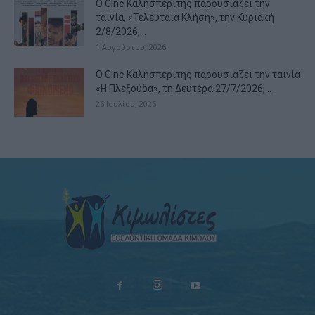
Ο Cine Καλησπερίτης παρουσιάζει την
ταινία, «Τελευταία Κλήση», την Κυριακή
2/8/2026,...
1 Αυγούστου, 2026
Ο Cine Καλησπερίτης παρουσιάζει την ταινία
«Η Πλεξούδα», τη Δευτέρα 27/7/2026,...
26 Ιουλίου, 2026