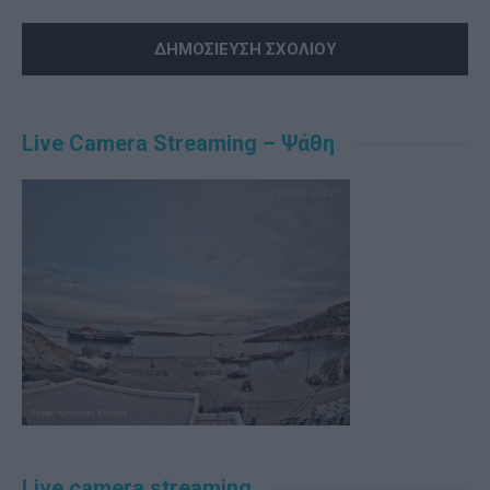
Alternative:
Live Camera Streaming – Ψάθη
Live camera streaming