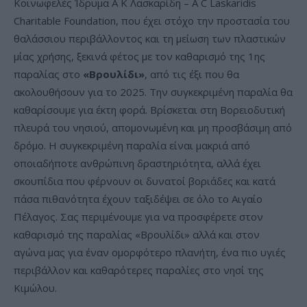
Κοινωφελές Ίδρυμα Α Κ Λασκαρίδη – A C Laskaridis
Charitable Foundation, που έχει στόχο την προστασία του
θαλάσσιου περιβάλλοντος και τη μείωση των πλαστικών
μίας χρήσης, ξεκινά φέτος με τον καθαρισμό της 1ης
παραλίας στο
«Βρουλίδι»
, από τις έξι που θα
ακολουθήσουν για το 2025. Την συγκεκριμένη παραλία θα
καθαρίσουμε για έκτη φορά. Bρίσκεται στη Βορειοδυτική
πλευρά του νησιού, απομονωμένη και μη προσβάσιμη από
δρόμο. Η συγκεκριμένη παραλία είναι μακριά από
οποιαδήποτε ανθρώπινη δραστηριότητα, αλλά έχει
σκουπίδια που φέρνουν οι δυνατοί βοριάδες και κατά
πάσα πιθανότητα έχουν ταξιδέψει σε όλο το Αιγαίο
Πέλαγος. Σας περιμένουμε για να προσφέρετε στον
καθαρισμό της παραλίας «Βρουλίδι» αλλά και στον
αγώνα μας για έναν ομορφότερο πλανήτη, ένα πιο υγιές
περιβάλλον και καθαρότερες παραλίες στο νησί της
Κιμώλου.