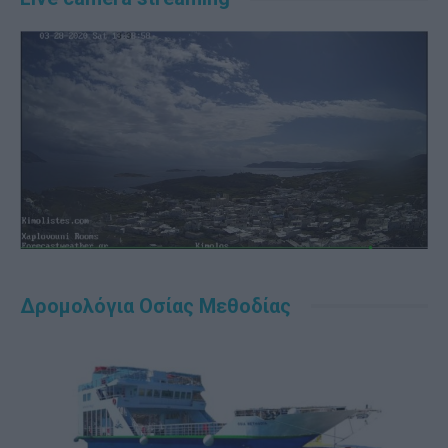
Δρομολόγια Οσίας Μεθοδίας