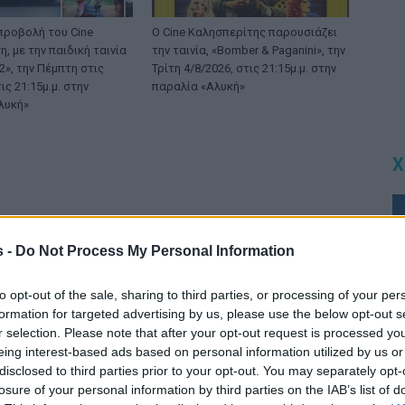
προβολή του Cine
Ο Cine Καλησπερίτης παρουσιάζει
, με την παιδική ταινία
την ταινία, «Bomber & Paganini», την
», την Πέμπτη στις
Τρίτη 4/8/2026, στις 21:15μ.μ. στην
ις 21:15μ.μ. στην
παραλία «Αλυκή»
λυκή»
Χ
s -
Do Not Process My Personal Information
to opt-out of the sale, sharing to third parties, or processing of your per
formation for targeted advertising by us, please use the below opt-out s
r selection. Please note that after your opt-out request is processed y
eing interest-based ads based on personal information utilized by us or
disclosed to third parties prior to your opt-out. You may separately opt-
losure of your personal information by third parties on the IAB’s list of