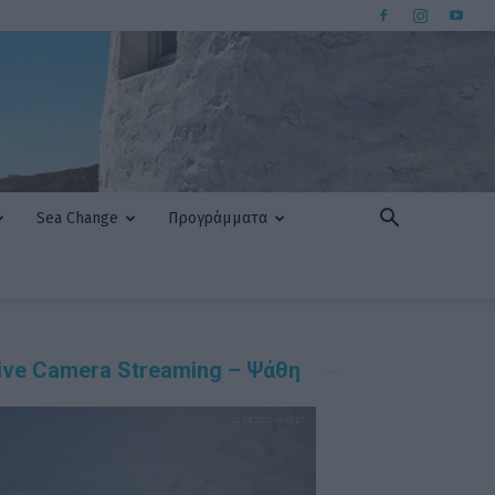
Sea Change
Προγράμματα
ive Camera Streaming – Ψάθη