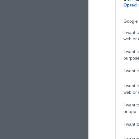
Opted 
Google 
I want t
web or d
I want t
purpose
I want 
I want t
web or d
I want t
or app.
I want t
I want t