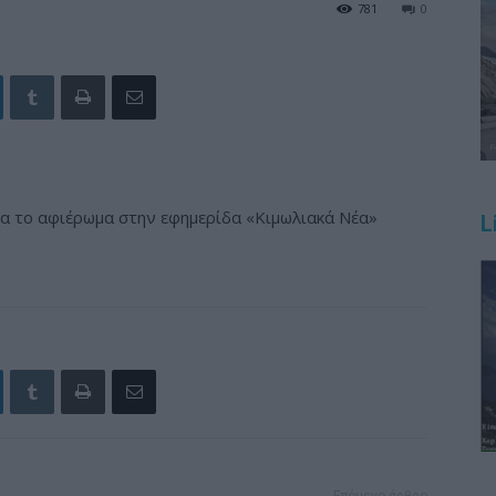
781
0
α το αφιέρωμα στην εφημερίδα «Κιμωλιακά Νέα»
L