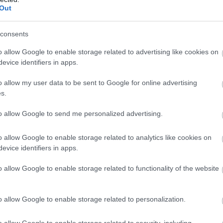
Out
consents
o allow Google to enable storage related to advertising like cookies on
evice identifiers in apps.
o allow my user data to be sent to Google for online advertising
s.
to allow Google to send me personalized advertising.
o allow Google to enable storage related to analytics like cookies on
evice identifiers in apps.
o allow Google to enable storage related to functionality of the website
o allow Google to enable storage related to personalization.
o allow Google to enable storage related to security, including