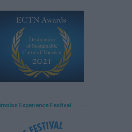
imolos Experience Festival