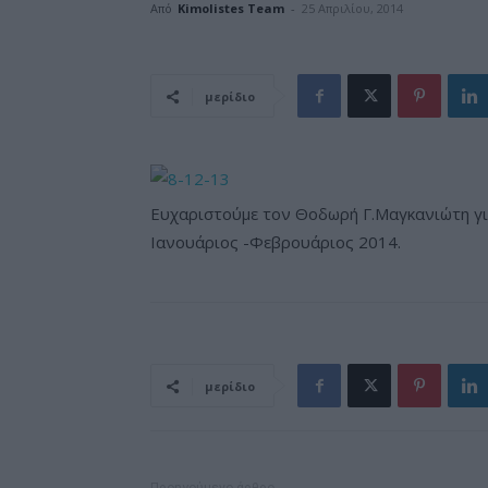
Από
Kimolistes Team
-
25 Απριλίου, 2014
μερίδιο
Ευχαριστούμε τον Θοδωρή Γ.Μαγκανιώτη γι
Iανουάριος -Φεβρουάριος 2014.
μερίδιο