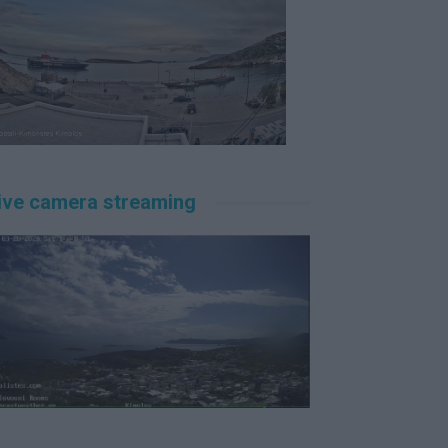
ive camera streaming