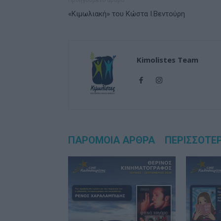
Προηγούμενο άρθρο
«Κιμωλιακή» του Κώστα Ι.Βεντούρη
Kimolistes Team
ΠΑΡΟΜΟΙΑ ΑΡΘΡΑ
ΠΕΡΙΣΣΟΤΕ