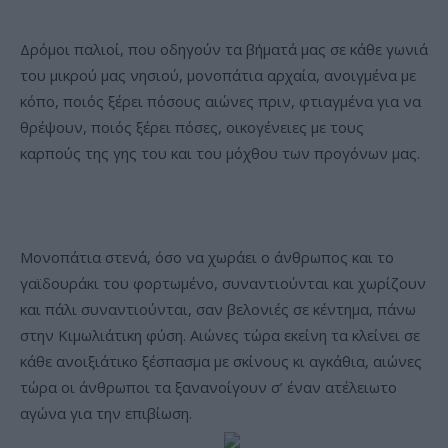
Δρόμοι παλιοί, που οδηγούν τα βήματά μας σε κάθε γωνιά
του μικρού μας νησιού, μονοπάτια αρχαία, ανοιγμένα με
κόπο, ποιός ξέρει πόσους αιώνες πριν, φτιαγμένα για να
θρέψουν, ποιός ξέρει πόσες, οικογένειες με τους
καρπούς της γης του και του μόχθου των προγόνων μας.
Μονοπάτια στενά, όσο να χωράει ο άνθρωπος και το
γαϊδουράκι του φορτωμένο, συναντιούνται και χωρίζουν
και πάλι συναντιούνται, σαν βελονιές σε κέντημα, πάνω
στην Κιμωλιάτικη φύση. Αιώνες τώρα εκείνη τα κλείνει σε
κάθε ανοιξιάτικο ξέσπασμα με σκίνους κι αγκάθια, αιώνες
τώρα οι άνθρωποι τα ξανανοίγουν σ’ έναν ατέλειωτο
αγώνα για την επιβίωση.