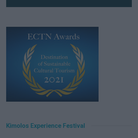
Kimolos Experience Festival