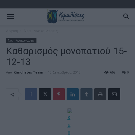
Αρχική
Νεα - Ανακοινώσεις
Νεα - Ανακοινώσεις
Καθαρισμός μονοπατιού 15-
12-13
Από
Kimolistes Team
-
13 Δεκεμβρίου, 2013
668
0