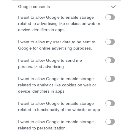
Google consents
I want to allow Google to enable storage
related to advertising like cookies on web or
device identifiers in apps.
I want to allow my user data to be sent to
Google for online advertising purposes.
I want to allow Google to send me
personalized advertising.
I want to allow Google to enable storage
related to analytics like cookies on web or
αποθηκεύστε το όνομα, το ηλεκτρονικό ταχυδρομείο και
device identifiers in apps.
τον ιστότοπό μου σε αυτό το πρόγραμμα περιήγησης για την
επόμενη φορά που θα σχολιάσω.
I want to allow Google to enable storage
related to functionality of the website or app.
I want to allow Google to enable storage
related to personalization.