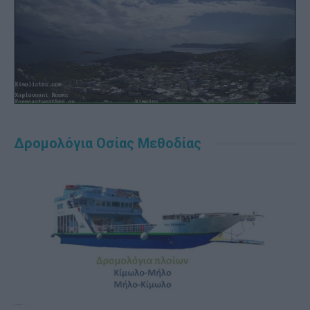
Δρομολόγια Οσίας Μεθοδίας