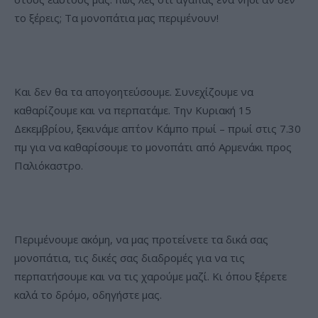
το ξέρεις; Τα μονοπάτια μας περιμένουν!
Και δεν θα τα απογοητεύσουμε. Συνεχίζουμε να
καθαρίζουμε και να περπατάμε. Την Κυριακή 15
Δεκεμβρίου, ξεκινάμε απ΄τον Κάμπο πρωί – πρωί στις 7.30
πμ για να καθαρίσουμε το μονοπάτι από Αρμενάκι προς
Παλιόκαστρο.
Περιμένουμε ακόμη, να μας προτείνετε τα δικά σας
μονοπάτια, τις δικές σας διαδρομές για να τις
περπατήσουμε και να τις χαρούμε μαζί. Κι όπου ξέρετε
καλά το δρόμο, οδηγήστε μας.