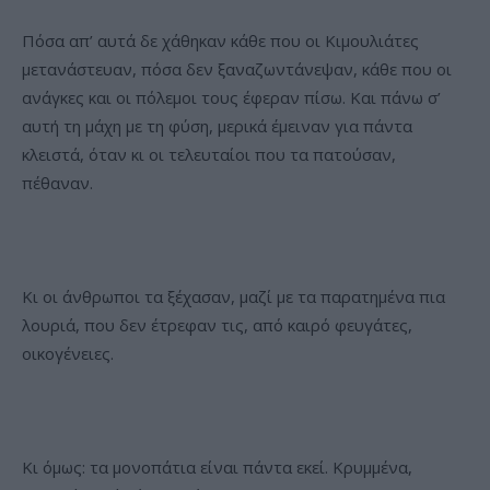
Πόσα απ’ αυτά δε χάθηκαν κάθε που οι Κιμουλιάτες
μετανάστευαν, πόσα δεν ξαναζωντάνεψαν, κάθε που οι
ανάγκες και οι πόλεμοι τους έφεραν πίσω. Και πάνω σ’
αυτή τη μάχη με τη φύση, μερικά έμειναν για πάντα
κλειστά, όταν κι οι τελευταίοι που τα πατούσαν,
πέθαναν.
Κι οι άνθρωποι τα ξέχασαν, μαζί με τα παρατημένα πια
λουριά, που δεν έτρεφαν τις, από καιρό φευγάτες,
οικογένειες.
Κι όμως: τα μονοπάτια είναι πάντα εκεί. Κρυμμένα,