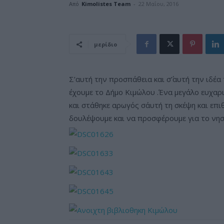
Από
Kimolistes Team
-
22 Μαΐου, 2016
μερίδιο
Σ’αυτή την προσπάθεια και σ΄’αυτή την ιδέα
έχουμε το Δήμο Κιμώλου .Ένα μεγάλο ευχαρ
και στάθηκε αρωγός σ΄αυτή τη σκέψη και επι
δουλέψουμε και να προσφέρουμε για το νησί μ