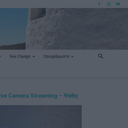
Sea Change
Προγράμματα
ive Camera Streaming – Ψάθη