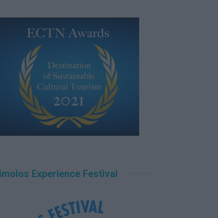
imolos Experience Festival