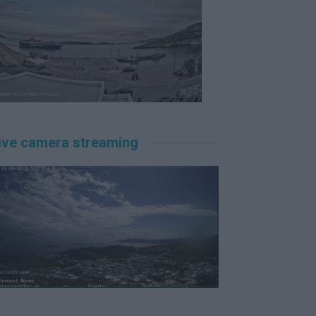
ive camera streaming