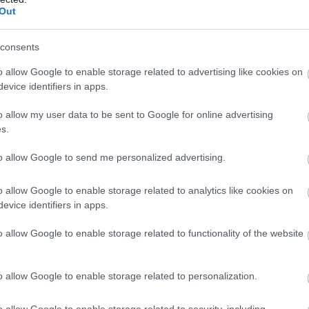
Out
consents
o allow Google to enable storage related to advertising like cookies on
evice identifiers in apps.
o allow my user data to be sent to Google for online advertising
s.
to allow Google to send me personalized advertising.
o allow Google to enable storage related to analytics like cookies on
evice identifiers in apps.
υδρομείο και τον ιστότοπό μου σε αυτό το πρόγραμμα
o allow Google to enable storage related to functionality of the website
λιάσω.
o allow Google to enable storage related to personalization.
o allow Google to enable storage related to security, including