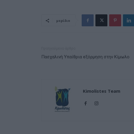
μερίδιο
Προηγούμενο άρθρο
Πασχαλινή Υπαίθρια εξόρμηση στην Κίμωλο
Kimolistes Team