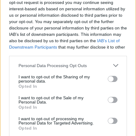
opt-out request is processed you may continue seeing
interest-based ads based on personal information utilized by
us or personal information disclosed to third parties prior to
your opt-out. You may separately opt-out of the further
disclosure of your personal information by third parties on the
IAB’s list of downstream participants. This information may
also be disclosed by us to third parties on the
IAB’s List of
Downstream Participants
that may further disclose it to other
third parties.
Please note that this website/app uses one or more Google
Personal Data Processing Opt Outs
services and may gather and store information including but
not limited to your visit or usage behaviour. You may click to
I want to opt-out of the Sharing of my
personal data.
grant or deny consent to Google and its third-party tags to
Opted In
use your data for below specified purposes in below Google
consent section.
I want to opt-out of the Sale of my
Personal Data.
Kimolos Experience Festival
Opted In
I want to opt-out of processing my
Personal Data for Targeted Advertising.
Opted In