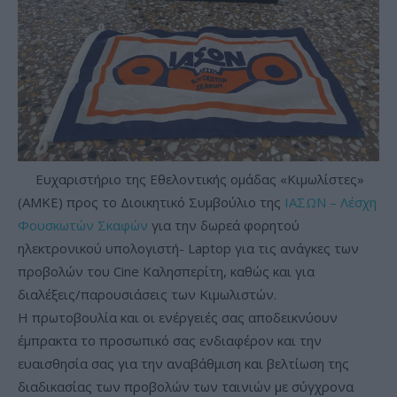
Ευχαριστήριο της Εθελοντικής ομάδας «Κιμωλίστες»
(ΑΜΚΕ) προς το Διοικητικό Συμβούλιο της
ΙΑΣΩΝ – Λέσχη
Φουσκωτών Σκαφών
για την δωρεά φορητού
ηλεκτρονικού υπολογιστή- Laptop για τις ανάγκες των
προβολών του Cine Καλησπερίτη, καθώς και για
διαλέξεις/παρουσιάσεις των Κιμωλιστών.
Η πρωτοβουλία και οι ενέργειές σας αποδεικνύουν
έμπρακτα το προσωπικό σας ενδιαφέρον και την
ευαισθησία σας για την αναβάθμιση και βελτίωση της
διαδικασίας των προβολών των ταινιών με σύγχρονα