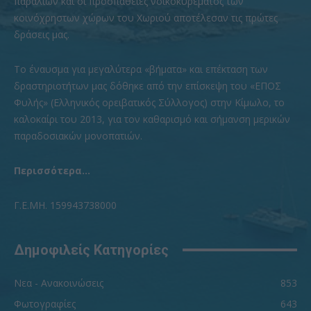
παραλιών και οι προσπάθειες νοικοκυρέματος των
κοινόχρηστων χώρων του Χωριού αποτέλεσαν τις πρώτες
δράσεις μας.
To έναυσμα για μεγαλύτερα «βήματα» και επέκταση των
δραστηριοτήτων μας δόθηκε από την επίσκεψη του «ΕΠΟΣ
Φυλής» (Ελληνικός ορειβατικός Σύλλογος) στην Κίμωλο, το
καλοκαίρι του 2013, για τον καθαρισμό και σήμανση μερικών
παραδοσιακών μονοπατιών.
Περισσότερα...
Γ.Ε.ΜΗ. 159943738000
Δημοφιλείς Κατηγορίες
Νεα - Ανακοινώσεις
853
Φωτογραφίες
643