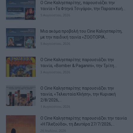
Ο Cine Καλησπερίτης, παρουσιάζει την
ταινία «Τα Φτηνά Τσιγάρα», την Παρασκευή...
5 Αυγούστου, 2026
Μια ακόμα προβολή του Cine Καλησπερίτη,
με την παιδική ταινία «ZOOTOPIA...
5 Αυγούστου, 2026
Ο Cine Καλησπερίτης παρουσιάζει την
ταινία, «Bomber & Paganini», την Τρίτη...
3 Αυγούστου, 2026
Ο Cine Καλησπερίτης παρουσιάζει την
ταινία, «Τελευταία Κλήση», την Κυριακή
2/8/2026,...
1 Αυγούστου, 2026
Ο Cine Καλησπερίτης παρουσιάζει την ταινία
«Η Πλεξούδα», τη Δευτέρα 27/7/2026,...
26 Ιουλίου, 2026