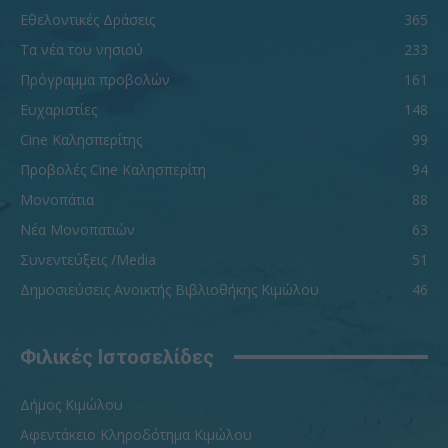
Εθελοντικές Δράσεις
365
Τα νέα του νησιού
233
Πρόγραμμα προβολών
161
Ευχαριστίες
148
Cine Καλησπερίτης
99
Προβολές Cine Καλησπερίτη
94
Μονοπάτια
88
Νέα Μονοπατιών
63
Συνεντεύξεις /Media
51
Δημοσιεύσεις Ανοικτής Βιβλιοθήκης Κιμώλου
46
Φιλικές Ιστοσελίδες
Δήμος Κιμώλου
Αφεντάκειο Κληροδότημα Κιμώλου