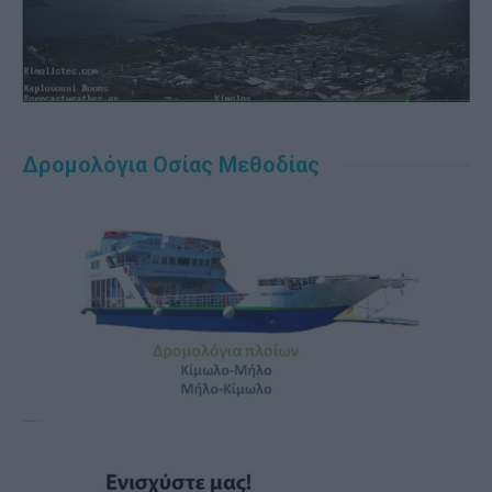
Δρομολόγια Οσίας Μεθοδίας