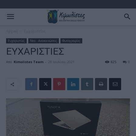
Αρχική
Ευχαριστίες
Ευχαριστίες
Νεα - Ανακοινώσεις
Φωτογραφίες
ΕΥΧΑΡΙΣΤΙΕΣ
Από
Kimolistes Team
-
28 Ιουλίου, 2021
825
0