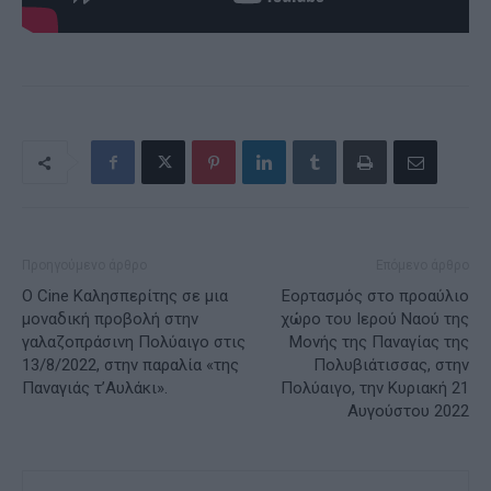
Προηγούμενο άρθρο
Επόμενο άρθρο
Ο Cine Καλησπερίτης σε μια
Εορτασμός στο προαύλιο
μοναδική προβολή στην
χώρο του Ιερού Ναού της
γαλαζοπράσινη Πολύαιγο στις
Μονής της Παναγίας της
13/8/2022, στην παραλία «της
Πολυβιάτισσας, στην
Παναγιάς τ’Αυλάκι».
Πολύαιγο, την Κυριακή 21
Αυγούστου 2022