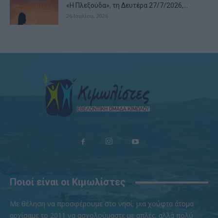
«Η Πλεξούδα», τη Δευτέρα 27/7/2026,...
26 Ιουλίου, 2026
Ποιοί είναι οι Κιμωλίστες
Με θέληση να προσφέρουμε στο νησί, μια χούφτα άτομα
αρχίσαμε το 2011 να ασχολούμαστε με απλές, αλλά πολύ