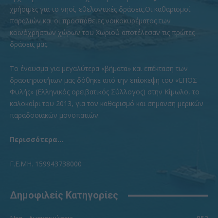
χρήσιμες για το νησί, εθελοντικές δράσεις.Οι καθαρισμοί
παραλιών και οι προσπάθειες νοικοκυρέματος των
κοινόχρηστων χώρων του Χωριού αποτέλεσαν τις πρώτες
δράσεις μας.
To έναυσμα για μεγαλύτερα «βήματα» και επέκταση των
δραστηριοτήτων μας δόθηκε από την επίσκεψη του «ΕΠΟΣ
Φυλής» (Ελληνικός ορειβατικός Σύλλογος) στην Κίμωλο, το
καλοκαίρι του 2013, για τον καθαρισμό και σήμανση μερικών
παραδοσιακών μονοπατιών.
Περισσότερα...
Γ.Ε.ΜΗ. 159943738000
Δημοφιλείς Κατηγορίες