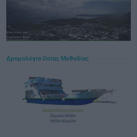
Δρομολόγια Οσίας Μεθοδίας