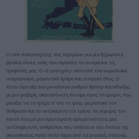
Ο Cine Καλησπερίτης σας περιμένει για μια ξεχωριστή
βραδιά όλους εσάς που αγαπάτε το σινεμά και τις
προβολές μας. Ο «Στρατηγός» αποτελεί ένα κωμωδιακό
νεορεαλισμό, ρομαντικό δράμα και ιστορικό έπος. Ο
Κίτον έφτιαξε ένα μοναδικού ρυθμού θρίλερ καταδίωξης,
με μια φοβερή, ακαταπόνητη δύναμη προς τα εμπρός που
μοιάζει να το τρέχει σ’ όλο το φιλμ, χειρίστηκε τον
άνθρωπο και το αντικείμενο (το τρένο, τη γέφυρα, τον
εαυτό του) με μια πρωτοφανή εφευρετικότητα, μια
αντίληψη ενός ανθρώπου που επέκτεινε την έννοια της
σκηνοθεσίας πολύ-πολύ πέρα από τα γνωστά, στατικά,