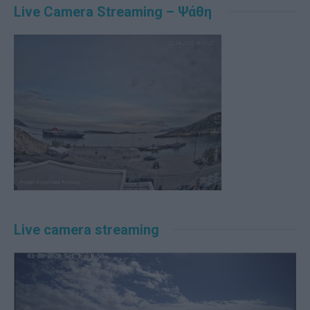
Live Camera Streaming – Ψάθη
Live camera streaming