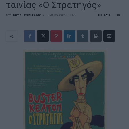
ταινίας «Ο Στρατηγός»
Από
Kimolistes Team
-
16 Αυγούστου, 2022
1231
0