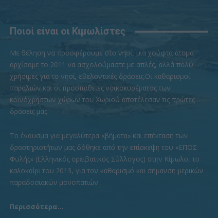
Ποιοί είναι οι Κιμωλίστες
Με θέληση να προσφέρουμε στο νησί, μια χούφτα άτομα
αρχίσαμε το 2011 να ασχολούμαστε με απλές, αλλά πολύ
χρήσιμες για το νησί, εθελοντικές δράσεις.Οι καθαρισμοί
παραλιών και οι προσπάθειες νοικοκυρέματος των
κοινόχρηστων χώρων του Χωριού αποτέλεσαν τις πρώτες
δράσεις μας.
To έναυσμα για μεγαλύτερα «βήματα» και επέκταση των
δραστηριοτήτων μας δόθηκε από την επίσκεψη του «ΕΠΟΣ
Φυλής» (Ελληνικός ορειβατικός Σύλλογος) στην Κίμωλο, το
καλοκαίρι του 2013, για τον καθαρισμό και σήμανση μερικών
παραδοσιακών μονοπατιών.
Περισσότερα...