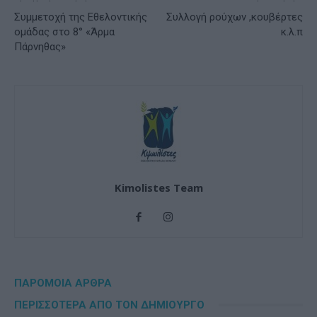
Συμμετοχή της Εθελοντικής
Συλλογή ρούχων ,κουβέρτες
ομάδας στο 8° «Άρμα
κ.λ.π
Πάρνηθας»
Kimolistes Team
ΠΑΡΟΜΟΙΑ ΑΡΘΡΑ
ΠΕΡΙΣΣΟΤΕΡΑ ΑΠΟ ΤΟΝ ΔΗΜΙΟΥΡΓΟ