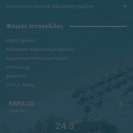
Δημοσιεύσεις Ανοικτής Βιβλιοθήκης Κιμώλου
46
Φιλικές Ιστοσελίδες
Δήμος Κιμώλου
Αφεντάκειο Κληροδότημα Κιμώλου
Δρομολόγια πλοίων για Κίμωλο
mamasou.gr
gokimolos
Ε.Π.Ο.Σ. Φυλής
KIMOLOS
Clear Sky
°
24.3
°
C
24.3
°
24.3