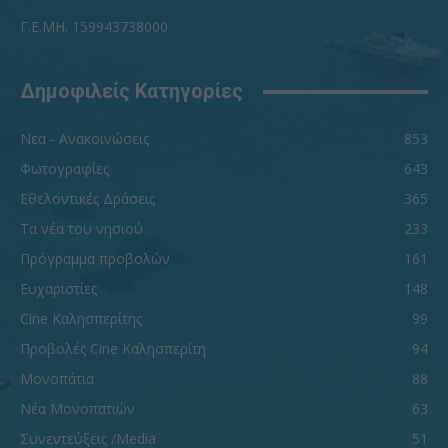
Γ.Ε.ΜΗ. 159943738000
Δημοφιλείς Κατηγορίες
Νεα - Ανακοινώσεις
853
Φωτογραφίες
643
Εθελοντικές Δράσεις
365
Τα νέα του νησιού
233
Πρόγραμμα προβολών
161
Ευχαριστίες
148
Cine Καλησπερίτης
99
Προβολές Cine Καλησπερίτη
94
Μονοπάτια
88
Νέα Μονοπατιών
63
Συνεντεύξεις /Media
51