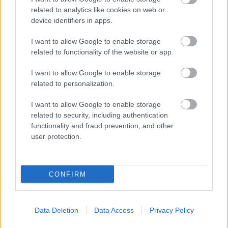
related to analytics like cookies on web or
device identifiers in apps.
Kimolos Experience Festival
I want to allow Google to enable storage
related to functionality of the website or app.
I want to allow Google to enable storage
related to personalization.
I want to allow Google to enable storage
related to security, including authentication
functionality and fraud prevention, and other
user protection.
CONFIRM
Data Deletion
Data Access
Privacy Policy