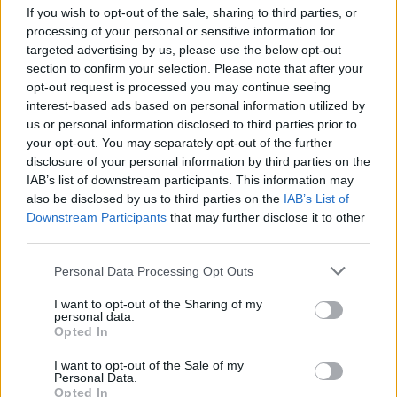
If you wish to opt-out of the sale, sharing to third parties, or
processing of your personal or sensitive information for
targeted advertising by us, please use the below opt-out
section to confirm your selection. Please note that after your
opt-out request is processed you may continue seeing
interest-based ads based on personal information utilized by
us or personal information disclosed to third parties prior to
your opt-out. You may separately opt-out of the further
disclosure of your personal information by third parties on the
IAB’s list of downstream participants. This information may
also be disclosed by us to third parties on the
IAB’s List of
Downstream Participants
that may further disclose it to other
third parties.
Please note that this website/app uses one or more Google
Personal Data Processing Opt Outs
services and may gather and store information including but
not limited to your visit or usage behaviour. You may click to
I want to opt-out of the Sharing of my
personal data.
grant or deny consent to Google and its third-party tags to
Opted In
use your data for below specified purposes in below Google
consent section.
I want to opt-out of the Sale of my
Personal Data.
Opted In