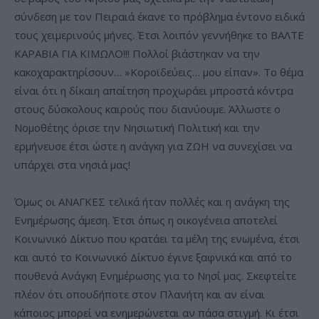
σύνδεση με τον Πειραιά έκανε το πρόβλημα έντονο ειδικά
τους χειμερινούς μήνες. Έτσι λοιπόν γεννήθηκε το ΒΑΛΤΕ
ΚΑΡΑΒΙΑ ΓΙΑ ΚΙΜΩΛΟ!!! Πολλοί βιάστηκαν να την
κακοχαρακτηρίσουν… »Κοροϊδεύεις… μου είπαν». Το θέμα
είναι ότι η δίκαιη απαίτηση προχωράει μπροστά κόντρα
στους δύσκολους καιρούς που διανύουμε. Άλλωστε ο
Νομοθέτης όρισε την Νησιωτική Πολιτική και την
ερμήνευσε έτσι ώστε η ανάγκη για ΖΩΗ να συνεχίσει να
υπάρχει στα νησιά μας!
Όμως οι ΑΝΑΓΚΕΣ τελικά ήταν πολλές και η ανάγκη της
Ενημέρωσης άμεση. Έτσι όπως η οικογένεια αποτελεί
Κοινωνικό Δίκτυο που κρατάει τα μέλη της ενωμένα, έτσι
και αυτό το Κοινωνικό Δίκτυο έγινε ξαφνικά και από το
πουθενά Ανάγκη Ενημέρωσης για το Νησί μας. Σκεφτείτε
πλέον ότι οπουδήποτε στον Πλανήτη και αν είναι
κάποιος μπορεί να ενημερώνεται αν πάσα στιγμή. Κι έτσι