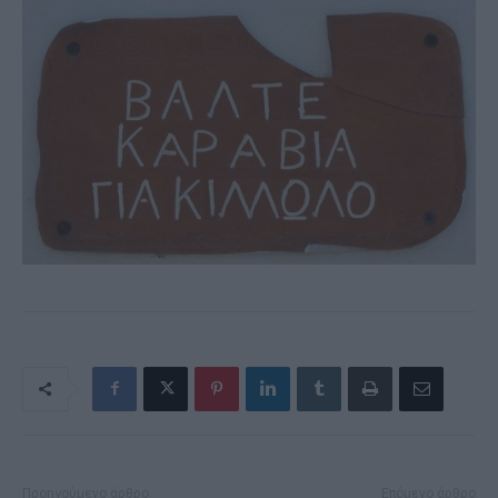
Προηγούμενο άρθρο
Επόμενο άρθρο