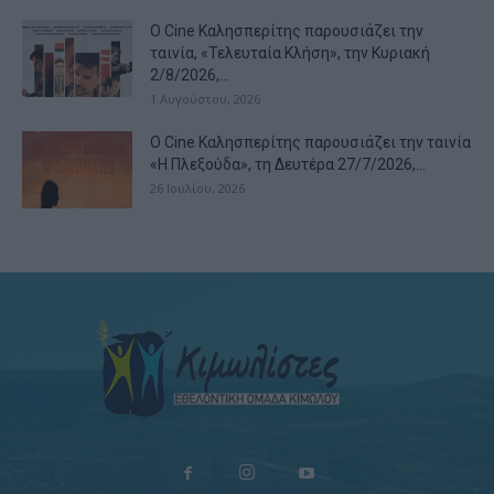
Ο Cine Καλησπερίτης παρουσιάζει την
ταινία, «Τελευταία Κλήση», την Κυριακή
2/8/2026,...
1 Αυγούστου, 2026
Ο Cine Καλησπερίτης παρουσιάζει την ταινία
«Η Πλεξούδα», τη Δευτέρα 27/7/2026,...
26 Ιουλίου, 2026