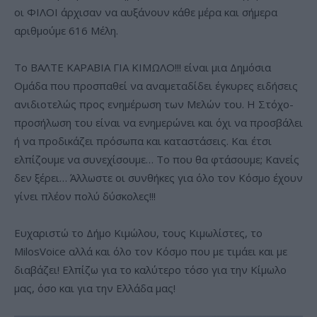
οι ΦΙΛΟΙ άρχισαν να αυξάνουν κάθε μέρα και σήμερα
αριθμούμε 616 Μέλη.
Το ΒΑΛΤΕ ΚΑΡΑΒΙΑ ΓΙΑ ΚΙΜΩΛΟ!!! είναι μια Δημόσια
Ομάδα που προσπαθεί να αναμεταδίδει έγκυρες ειδήσεις
ανιδιοτελώς προς ενημέρωση των Μελών του. Η Στόχο-
προσήλωση του είναι να ενημερώνει και όχι να προσβάλει
ή να προδικάζει πρόσωπα και καταστάσεις. Και έτσι
ελπίζουμε να συνεχίσουμε… Το που θα φτάσουμε; Κανείς
δεν ξέρει… Άλλωστε οι συνθήκες για όλο τον Κόσμο έχουν
γίνει πλέον πολύ δύσκολες!!!
Ευχαριστώ το Δήμο Κιμώλου, τους Κιμωλίστες, το
MilosVoice αλλά και όλο τον Κόσμο που με τιμάει και με
διαβάζει! Ελπίζω για το καλύτερο τόσο για την Κίμωλο
μας, όσο και για την Ελλάδα μας!