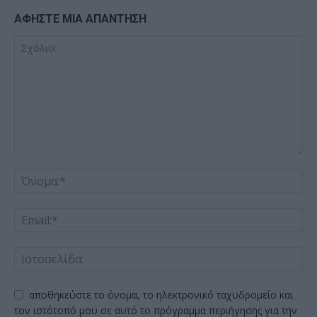
ΑΦΗΣΤΕ ΜΙΑ ΑΠΑΝΤΗΣΗ
αποθηκεύστε το όνομα, το ηλεκτρονικό ταχυδρομείο και
τον ιστότοπό μου σε αυτό το πρόγραμμα περιήγησης για την