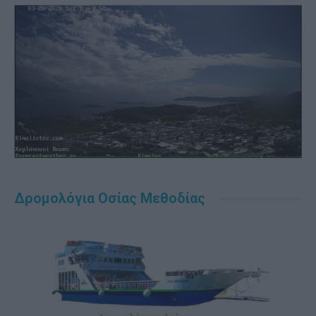
Δρομολόγια Οσίας Μεθοδίας