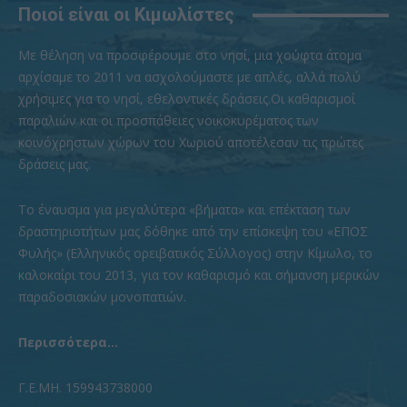
Ποιοί είναι οι Κιμωλίστες
Με θέληση να προσφέρουμε στο νησί, μια χούφτα άτομα
αρχίσαμε το 2011 να ασχολούμαστε με απλές, αλλά πολύ
χρήσιμες για το νησί, εθελοντικές δράσεις.Οι καθαρισμοί
παραλιών και οι προσπάθειες νοικοκυρέματος των
κοινόχρηστων χώρων του Χωριού αποτέλεσαν τις πρώτες
δράσεις μας.
To έναυσμα για μεγαλύτερα «βήματα» και επέκταση των
δραστηριοτήτων μας δόθηκε από την επίσκεψη του «ΕΠΟΣ
Φυλής» (Ελληνικός ορειβατικός Σύλλογος) στην Κίμωλο, το
καλοκαίρι του 2013, για τον καθαρισμό και σήμανση μερικών
παραδοσιακών μονοπατιών.
Περισσότερα...
Γ.Ε.ΜΗ. 159943738000