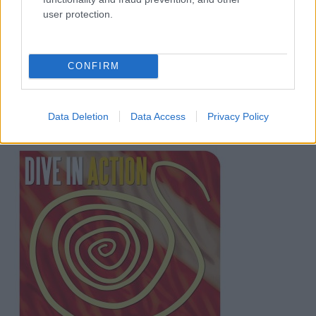
user protection.
CONFIRM
Data Deletion
Data Access
Privacy Policy