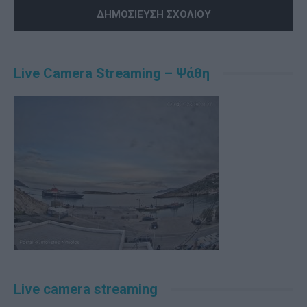
Alternative:
Live Camera Streaming – Ψάθη
Live camera streaming