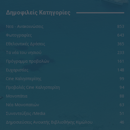
Δημοφιλείς Κατηγορίες
Νεα - Ανακοινώσεις
853
Φωτογραφίες
643
Εθελοντικές Δράσεις
365
Τα νέα του νησιού
233
Πρόγραμμα προβολών
161
Ευχαριστίες
148
Cine Καλησπερίτης
99
Προβολές Cine Καλησπερίτη
94
Μονοπάτια
88
Νέα Μονοπατιών
63
Συνεντεύξεις /Media
51
Δημοσιεύσεις Ανοικτής Βιβλιοθήκης Κιμώλου
46