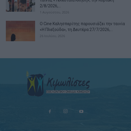
ταινία, «Τελευταία Κλήση», την Κυριακή
2/8/2026,...
1 Αυγούστου, 2026
Ο Cine Καλησπερίτης παρουσιάζει την ταινία
«Η Πλεξούδα», τη Δευτέρα 27/7/2026,...
26 Ιουλίου, 2026