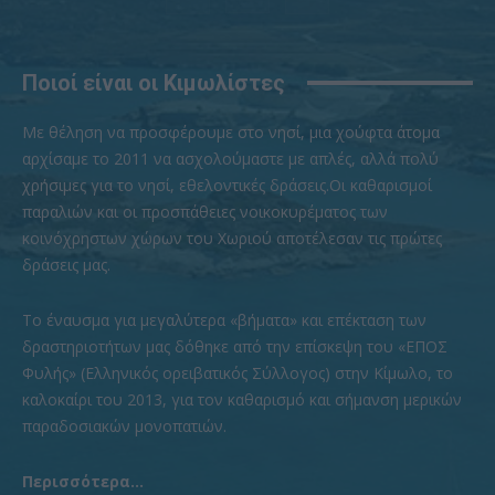
Ποιοί είναι οι Κιμωλίστες
Με θέληση να προσφέρουμε στο νησί, μια χούφτα άτομα
αρχίσαμε το 2011 να ασχολούμαστε με απλές, αλλά πολύ
χρήσιμες για το νησί, εθελοντικές δράσεις.Οι καθαρισμοί
παραλιών και οι προσπάθειες νοικοκυρέματος των
κοινόχρηστων χώρων του Χωριού αποτέλεσαν τις πρώτες
δράσεις μας.
To έναυσμα για μεγαλύτερα «βήματα» και επέκταση των
δραστηριοτήτων μας δόθηκε από την επίσκεψη του «ΕΠΟΣ
Φυλής» (Ελληνικός ορειβατικός Σύλλογος) στην Κίμωλο, το
καλοκαίρι του 2013, για τον καθαρισμό και σήμανση μερικών
παραδοσιακών μονοπατιών.
Περισσότερα...