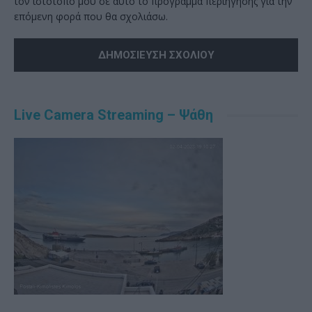
τον ιστότοπό μου σε αυτό το πρόγραμμα περιήγησης για την
επόμενη φορά που θα σχολιάσω.
Alternative:
Live Camera Streaming – Ψάθη