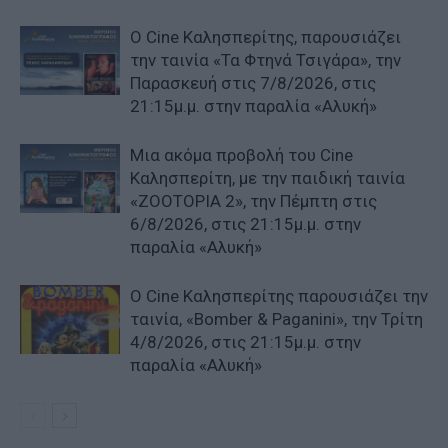
Ο Cine Καλησπερίτης, παρουσιάζει
την ταινία «Τα Φτηνά Τσιγάρα», την
Παρασκευή στις 7/8/2026, στις
21:15μ.μ. στην παραλία «Αλυκή»
Μια ακόμα προβολή του Cine
Καλησπερίτη, με την παιδική ταινία
«ZOOTOPIA 2», την Πέμπτη στις
6/8/2026, στις 21:15μ.μ. στην
παραλία «Αλυκή»
Ο Cine Καλησπερίτης παρουσιάζει την
ταινία, «Bomber & Paganini», την Τρίτη
4/8/2026, στις 21:15μ.μ. στην
παραλία «Αλυκή»