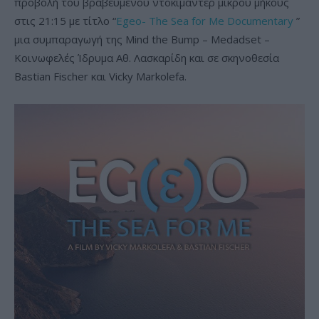
προβολή του βραβευμένου ντοκιμαντέρ μικρού μήκους
στις 21:15 με τίτλο “
Egeo- The Sea for Me Documentary
”
μια συμπαραγωγή της Mind the Bump – Medadset –
Κοινωφελές Ίδρυμα Αθ. Λασκαρίδη και σε σκηνοθεσία
Bastian Fischer και Vicky Markolefa.