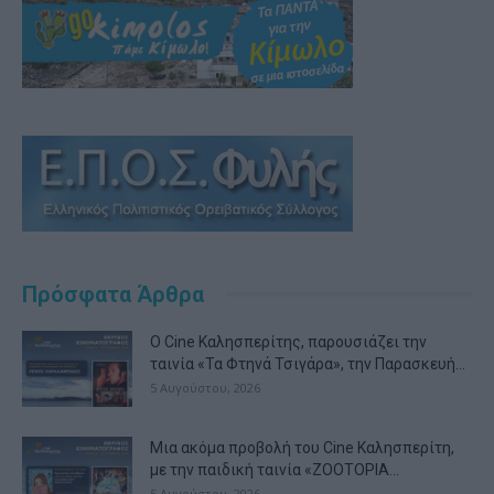
Πρόσφατα Άρθρα
Ο Cine Καλησπερίτης, παρουσιάζει την
ταινία «Τα Φτηνά Τσιγάρα», την Παρασκευή...
5 Αυγούστου, 2026
Μια ακόμα προβολή του Cine Καλησπερίτη,
με την παιδική ταινία «ZOOTOPIA...
5 Αυγούστου, 2026