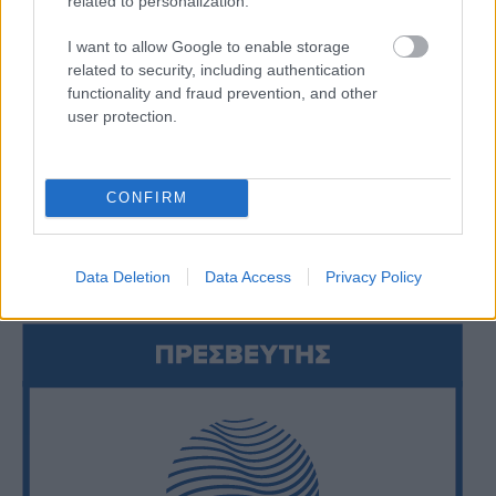
related to personalization.
I want to allow Google to enable storage
related to security, including authentication
functionality and fraud prevention, and other
user protection.
CONFIRM
Data Deletion
Data Access
Privacy Policy