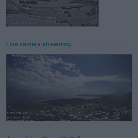
Live camera streaming