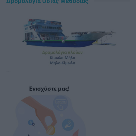
Δρομολόγια Οσίας Μεθοδίας