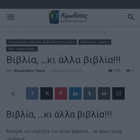
Αρχική
Δημοσιεύσεις Ανοικτής Βιβλιοθήκης Κιμώλου
Δημοσιεύσεις Ανοικτής Βιβλιοθήκης Κιμώλου
Εθελοντικές Δράσεις
Νεα - Ανακοινώσεις
Βιβλία, …κι άλλα βιβλία!!!
Από
Kimolistes Team
-
23 Νοεμβρίου, 2015
779
0
Βιβλία, …κι άλλα βιβλία!!!
Μπορεί να νομίζετε ότι είναι ψέματα, …κι όμως είναι
αλήθεια!