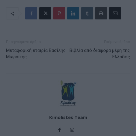
Προηγούμενο άρθρο
Επόμενο άρθρο
Μεταφορική εταιρία Βασίλης
Βιβλία από διάφορα μέρη της
Μωραϊτης
Ελλάδος
Kimolistes Team