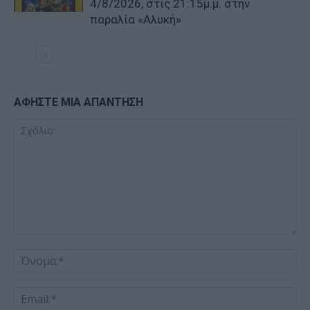
4/8/2026, στις 21:15μ.μ. στην
παραλία «Αλυκή»
ΑΦΗΣΤΕ ΜΙΑ ΑΠΑΝΤΗΣΗ