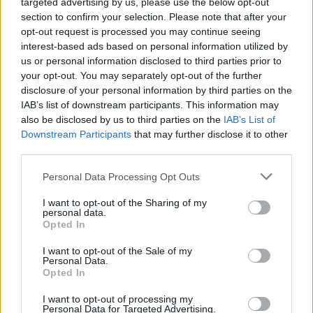
targeted advertising by us, please use the below opt-out
section to confirm your selection. Please note that after your
opt-out request is processed you may continue seeing
interest-based ads based on personal information utilized by
us or personal information disclosed to third parties prior to
your opt-out. You may separately opt-out of the further
disclosure of your personal information by third parties on the
IAB’s list of downstream participants. This information may
also be disclosed by us to third parties on the
IAB’s List of
Downstream Participants
that may further disclose it to other
third parties.
Please note that this website/app uses one or more Google
Personal Data Processing Opt Outs
services and may gather and store information including but
not limited to your visit or usage behaviour. You may click to
I want to opt-out of the Sharing of my
personal data.
grant or deny consent to Google and its third-party tags to
Opted In
use your data for below specified purposes in below Google
consent section.
I want to opt-out of the Sale of my
Personal Data.
Opted In
I want to opt-out of processing my
Personal Data for Targeted Advertising.