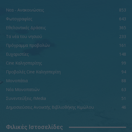
Νεα - Ανακοινώσεις
853
Φωτογραφίες
643
Εθελοντικές Δράσεις
365
Τα νέα του νησιού
233
Πρόγραμμα προβολών
161
Ευχαριστίες
148
Cine Καλησπερίτης
99
Προβολές Cine Καλησπερίτη
94
Μονοπάτια
88
Νέα Μονοπατιών
63
Συνεντεύξεις /Media
51
Δημοσιεύσεις Ανοικτής Βιβλιοθήκης Κιμώλου
46
Φιλικές Ιστοσελίδες