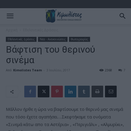
Αρχική
Εθελοντικές Δράσεις
Εθελοντικές Δράσεις
Νεα - Ανακοινώσεις
Φωτογραφίες
Βάφτιση του θερινού
σινέμα
Από
Kimolistes Team
-
3 Ιουλίου, 2017
2368
7
Μάλλον ήρθε η ώρα να βαφτίσουμε το θερινό μας σινεμά
που τόσο έχετε αγαπήσει….Σκεφτήκαμε τα ονόματα
«Σινεμά κάτω απο τα Αστέρια» , «Περιγιάλι» , «Αλμυρίκι»,