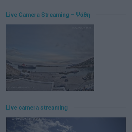
Alternative:
Live Camera Streaming – Ψάθη
Live camera streaming