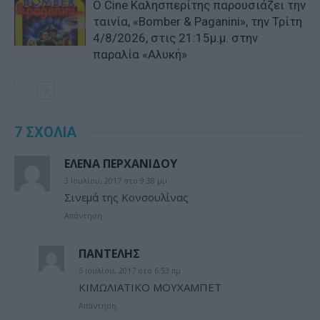
Ο Cine Καλησπερίτης παρουσιάζει την
ταινία, «Bomber & Paganini», την Τρίτη
4/8/2026, στις 21:15μ.μ. στην
παραλία «Αλυκή»
7 ΣΧΟΛΙΑ
ΕΛΕΝΑ ΠΕΡΧΑΝΙΔΟΥ
3 Ιουλίου, 2017 στο 9:38 μμ
Σινεμά της Κονσουλίνας
Απάντηση
ΠΑΝΤΕΛΗΣ
5 Ιουλίου, 2017 στο 6:53 πμ
ΚΙΜΩΛΙΑΤΙΚΟ ΜΟΥΧΑΜΠΕΤ
Απάντηση