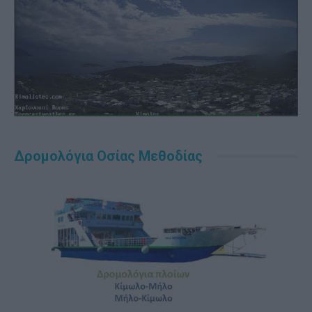
Δρομολόγια Οσίας Μεθοδίας