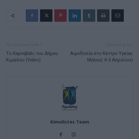
Προηγούμενο άρθρο
Επόμενο άρθρο
Tο Καρναβάλι του Δήμου
Αιμοδοσία στο Κέντρο Υγείας
Κιμώλου (Video)
Μήλου( 4-5 Απριλίου)
Kimolistes Team