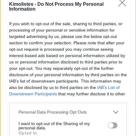
Kimolistes -
Do Not Process My Personal
Information
If you wish to opt-out of the sale, sharing to third parties, or
processing of your personal or sensitive information for
targeted advertising by us, please use the below opt-out
section to confirm your selection. Please note that after your
opt-out request is processed you may continue seeing
interest-based ads based on personal information utilized by
us or personal information disclosed to third parties prior to
Kimolos Experience Festival
your opt-out. You may separately opt-out of the further
disclosure of your personal information by third parties on the
IAB’s list of downstream participants. This information may
also be disclosed by us to third parties on the
IAB’s List of
Downstream Participants
that may further disclose it to other
third parties.
Please note that this website/app uses one or more Google
Personal Data Processing Opt Outs
services and may gather and store information including but
not limited to your visit or usage behaviour. You may click to
I want to opt-out of the Sharing of my
personal data.
grant or deny consent to Google and its third-party tags to
Opted In