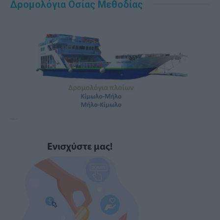
Δρομολόγια Οσίας Μεθοδίας