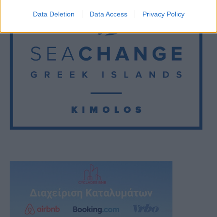
Data Deletion
Data Access
Privacy Policy