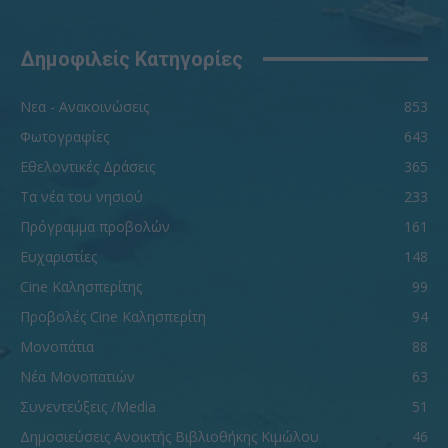
Δημοφιλείς Κατηγορίες
Νεα - Ανακοινώσεις
853
Φωτογραφίες
643
Εθελοντικές Δράσεις
365
Τα νέα του νησιού
233
Πρόγραμμα προβολών
161
Ευχαριστίες
148
Cine Καλησπερίτης
99
Προβολές Cine Καλησπερίτη
94
Μονοπάτια
88
Νέα Μονοπατιών
63
Συνεντεύξεις /Media
51
Δημοσιεύσεις Ανοικτής Βιβλιοθήκης Κιμώλου
46