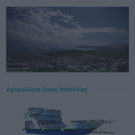
Δρομολόγια Οσίας Μεθοδίας