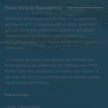
Ποιοί είναι οι Κιμωλίστες
Με θέληση να προσφέρουμε στο νησί, μια χούφτα άτομα
αρχίσαμε το 2011 να ασχολούμαστε με απλές, αλλά πολύ
χρήσιμες για το νησί, εθελοντικές δράσεις.Οι καθαρισμοί
παραλιών και οι προσπάθειες νοικοκυρέματος των
κοινόχρηστων χώρων του Χωριού αποτέλεσαν τις πρώτες
δράσεις μας.
To έναυσμα για μεγαλύτερα «βήματα» και επέκταση των
δραστηριοτήτων μας δόθηκε από την επίσκεψη του «ΕΠΟΣ
Φυλής» (Ελληνικός ορειβατικός Σύλλογος) στην Κίμωλο, το
καλοκαίρι του 2013, για τον καθαρισμό και σήμανση μερικών
παραδοσιακών μονοπατιών.
Περισσότερα...
Γ.Ε.ΜΗ. 159943738000