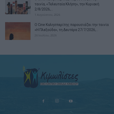
ταινία, «Τελευταία Κλήση», την Κυριακή
2/8/2026,...
1 Αυγούστου, 2026
Ο Cine Καλησπερίτης παρουσιάζει την ταινία
«Η Πλεξούδα», τη Δευτέρα 27/7/2026,...
26 Ιουλίου, 2026