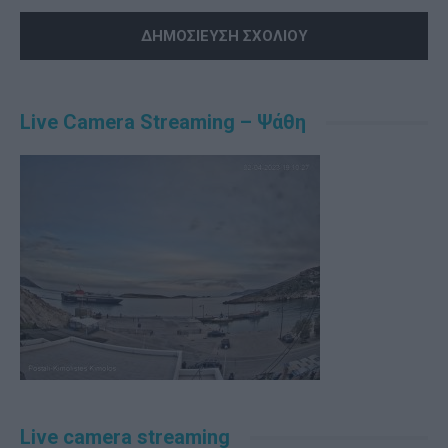
Alternative:
Live Camera Streaming – Ψάθη
Live camera streaming