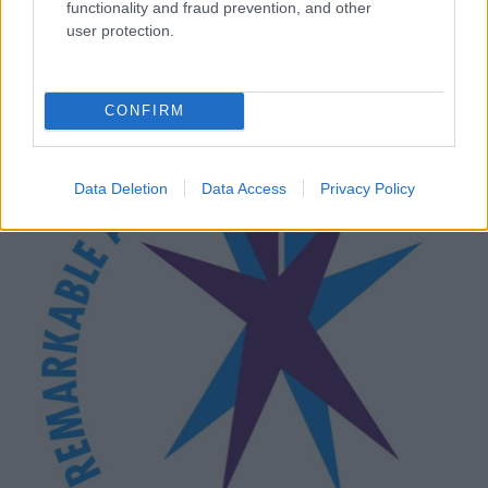
functionality and fraud prevention, and other
user protection.
Kimolos Experience Festival
CONFIRM
Data Deletion
Data Access
Privacy Policy