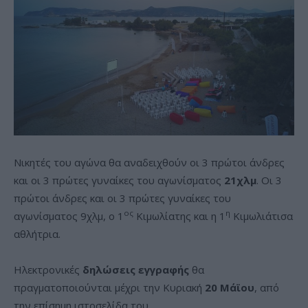
Νικητές του αγώνα θα αναδειχθούν οι 3 πρώτοι άνδρες
και οι 3 πρώτες γυναίκες του αγωνίσματος
21χλμ
. Oι 3
πρώτοι άνδρες και οι 3 πρώτες γυναίκες του
ος
η
αγωνίσματος 9χλμ, ο 1
Κιμωλίατης και η 1
Κιμωλιάτισα
αθλήτρια.
Ηλεκτρονικές
δηλώσεις εγγραφής
θα
πραγματοποιούνται μέχρι την Κυριακή
20 Μάϊου
, από
την επίσημη ιστοσελίδα του