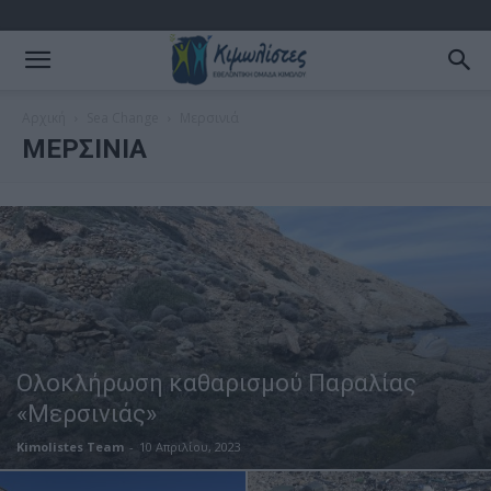
Αρχική
Sea Change
Μερσινιά
ΜΕΡΣΙΝΙΆ
Ολοκλήρωση καθαρισμού Παραλίας
«Μερσινιάς»
Kimolistes Team
-
10 Απριλίου, 2023