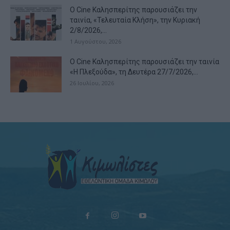
Ο Cine Καλησπερίτης παρουσιάζει την
ταινία, «Τελευταία Κλήση», την Κυριακή
2/8/2026,...
1 Αυγούστου, 2026
Ο Cine Καλησπερίτης παρουσιάζει την ταινία
«Η Πλεξούδα», τη Δευτέρα 27/7/2026,...
26 Ιουλίου, 2026