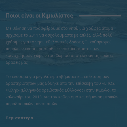
Ποιοί είναι οι Κιμωλίστες
Με θέληση να προσφέρουμε στο νησί, μια χούφτα άτομα
αρχίσαμε το 2011 να ασχολούμαστε με απλές, αλλά πολύ
χρήσιμες για το νησί, εθελοντικές δράσεις.Οι καθαρισμοί
παραλιών και οι προσπάθειες νοικοκυρέματος των
κοινόχρηστων χώρων του Χωριού αποτέλεσαν τις πρώτες
δράσεις μας.
To έναυσμα για μεγαλύτερα «βήματα» και επέκταση των
δραστηριοτήτων μας δόθηκε από την επίσκεψη του «ΕΠΟΣ
Φυλής» (Ελληνικός ορειβατικός Σύλλογος) στην Κίμωλο, το
καλοκαίρι του 2013, για τον καθαρισμό και σήμανση μερικών
παραδοσιακών μονοπατιών.
Περισσότερα...