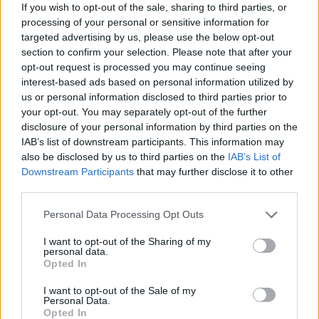
If you wish to opt-out of the sale, sharing to third parties, or
processing of your personal or sensitive information for
targeted advertising by us, please use the below opt-out
Kimolos Experience Festival
section to confirm your selection. Please note that after your
opt-out request is processed you may continue seeing
interest-based ads based on personal information utilized by
us or personal information disclosed to third parties prior to
your opt-out. You may separately opt-out of the further
disclosure of your personal information by third parties on the
IAB’s list of downstream participants. This information may
also be disclosed by us to third parties on the
IAB’s List of
Downstream Participants
that may further disclose it to other
third parties.
Please note that this website/app uses one or more Google
Personal Data Processing Opt Outs
services and may gather and store information including but
not limited to your visit or usage behaviour. You may click to
I want to opt-out of the Sharing of my
personal data.
grant or deny consent to Google and its third-party tags to
Opted In
use your data for below specified purposes in below Google
consent section.
I want to opt-out of the Sale of my
Personal Data.
Opted In