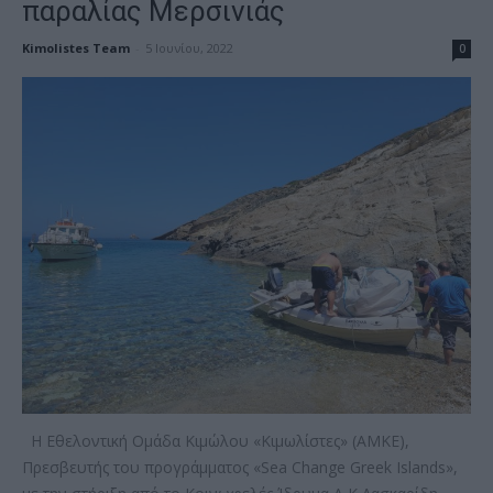
παραλίας Μερσινιάς
Kimolistes Team
-
5 Ιουνίου, 2022
0
Η Εθελοντική Ομάδα Κιμώλου «Κιμωλίστες» (ΑΜΚΕ),
Πρεσβευτής του προγράμματος «Sea Change Greek Islands»,