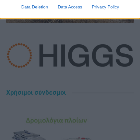
Data Deletion
Data Access
Privacy Policy
Χρήσιμοι σύνδεσμοι