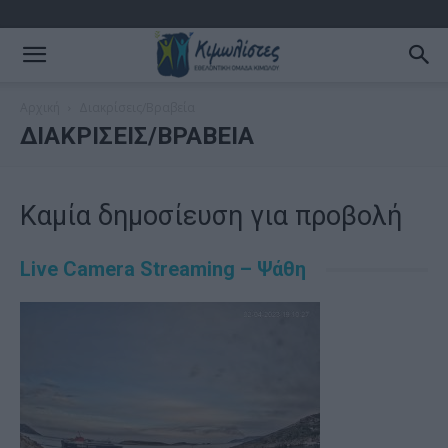
Αρχική
Διακρίσεις/Βραβεία
ΔΙΑΚΡΊΣΕΙΣ/ΒΡΑΒΕΊΑ
Καμία δημοσίευση για προβολή
Live Camera Streaming – Ψάθη