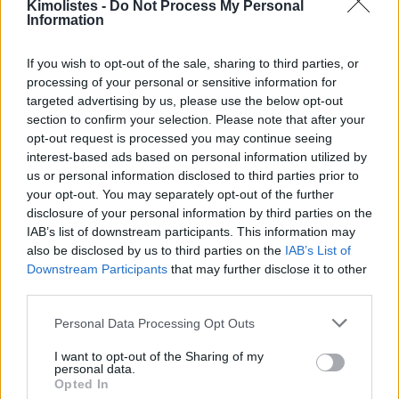
Kimolistes -
Do Not Process My Personal
Information
If you wish to opt-out of the sale, sharing to third parties, or
processing of your personal or sensitive information for
targeted advertising by us, please use the below opt-out
section to confirm your selection. Please note that after your
opt-out request is processed you may continue seeing
interest-based ads based on personal information utilized by
us or personal information disclosed to third parties prior to
your opt-out. You may separately opt-out of the further
disclosure of your personal information by third parties on the
IAB’s list of downstream participants. This information may
also be disclosed by us to third parties on the
IAB’s List of
Downstream Participants
that may further disclose it to other
third parties.
Please note that this website/app uses one or more Google
Personal Data Processing Opt Outs
services and may gather and store information including but
not limited to your visit or usage behaviour. You may click to
I want to opt-out of the Sharing of my
personal data.
grant or deny consent to Google and its third-party tags to
Opted In
use your data for below specified purposes in below Google