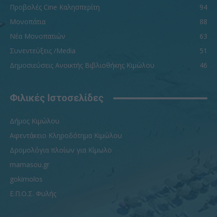
Προβολές Cine Καλησπερίτη
94
Μονοπάτια
88
Νέα Μονοπατιών
63
Συνεντεύξεις /Media
51
Δημοσιεύσεις Ανοικτής Βιβλιοθήκης Κιμώλου
46
Φιλικές Ιστοσελίδες
Δήμος Κιμώλου
Αφεντάκειο Κληροδότημα Κιμώλου
Δρομολόγια πλοίων για Κίμωλο
mamasou.gr
gokimolos
Ε.Π.Ο.Σ. Φυλής