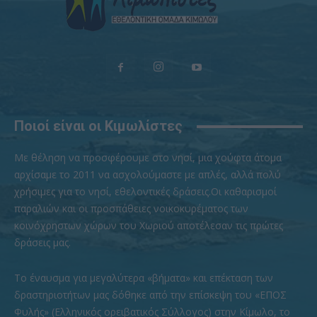
Ποιοί είναι οι Κιμωλίστες
Με θέληση να προσφέρουμε στο νησί, μια χούφτα άτομα
αρχίσαμε το 2011 να ασχολούμαστε με απλές, αλλά πολύ
χρήσιμες για το νησί, εθελοντικές δράσεις.Οι καθαρισμοί
παραλιών και οι προσπάθειες νοικοκυρέματος των
κοινόχρηστων χώρων του Χωριού αποτέλεσαν τις πρώτες
δράσεις μας.
To έναυσμα για μεγαλύτερα «βήματα» και επέκταση των
δραστηριοτήτων μας δόθηκε από την επίσκεψη του «ΕΠΟΣ
Φυλής» (Ελληνικός ορειβατικός Σύλλογος) στην Κίμωλο, το