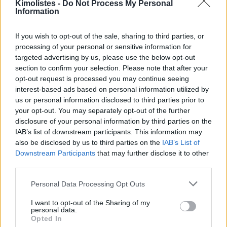
Kimolistes -
Do Not Process My Personal
Information
If you wish to opt-out of the sale, sharing to third parties, or
processing of your personal or sensitive information for
targeted advertising by us, please use the below opt-out
section to confirm your selection. Please note that after your
opt-out request is processed you may continue seeing
interest-based ads based on personal information utilized by
us or personal information disclosed to third parties prior to
your opt-out. You may separately opt-out of the further
disclosure of your personal information by third parties on the
IAB’s list of downstream participants. This information may
also be disclosed by us to third parties on the
IAB’s List of
Downstream Participants
that may further disclose it to other
third parties.
Please note that this website/app uses one or more Google
Personal Data Processing Opt Outs
services and may gather and store information including but
not limited to your visit or usage behaviour. You may click to
I want to opt-out of the Sharing of my
personal data.
grant or deny consent to Google and its third-party tags to
Opted In
use your data for below specified purposes in below Google