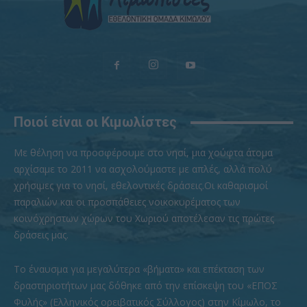
Ποιοί είναι οι Κιμωλίστες
Με θέληση να προσφέρουμε στο νησί, μια χούφτα άτομα
αρχίσαμε το 2011 να ασχολούμαστε με απλές, αλλά πολύ
χρήσιμες για το νησί, εθελοντικές δράσεις.Οι καθαρισμοί
παραλιών και οι προσπάθειες νοικοκυρέματος των
κοινόχρηστων χώρων του Χωριού αποτέλεσαν τις πρώτες
δράσεις μας.
To έναυσμα για μεγαλύτερα «βήματα» και επέκταση των
δραστηριοτήτων μας δόθηκε από την επίσκεψη του «ΕΠΟΣ
Φυλής» (Ελληνικός ορειβατικός Σύλλογος) στην Κίμωλο, το