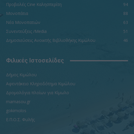
Προβολές Cine Καλησπερίτη
94
Μονοπάτια
88
Νέα Μονοπατιών
63
Συνεντεύξεις /Media
51
Δημοσιεύσεις Ανοικτής Βιβλιοθήκης Κιμώλου
46
Φιλικές Ιστοσελίδες
Δήμος Κιμώλου
Αφεντάκειο Κληροδότημα Κιμώλου
Δρομολόγια πλοίων για Κίμωλο
mamasou.gr
gokimolos
Ε.Π.Ο.Σ. Φυλής