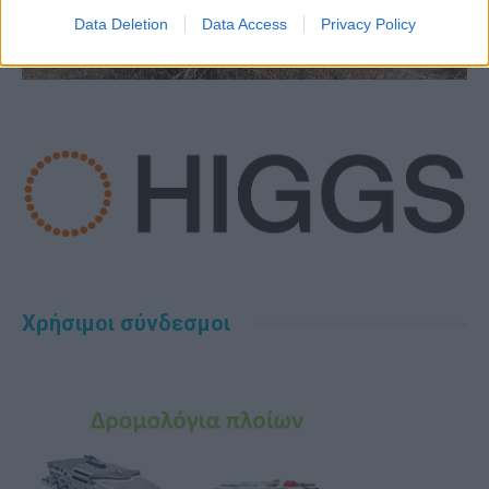
Data Deletion
Data Access
Privacy Policy
Χρήσιμοι σύνδεσμοι