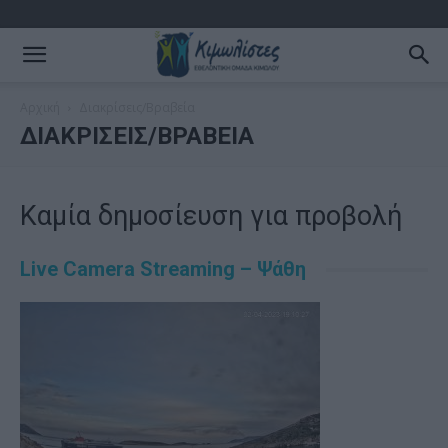
Αρχική
Διακρίσεις/Βραβεία
ΔΙΑΚΡΊΣΕΙΣ/ΒΡΑΒΕΊΑ
Καμία δημοσίευση για προβολή
Live Camera Streaming – Ψάθη