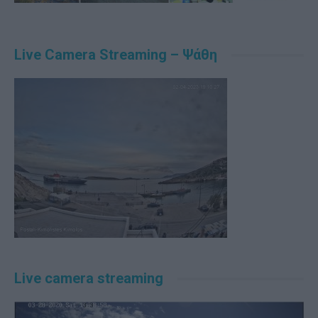
Live Camera Streaming – Ψάθη
Live camera streaming