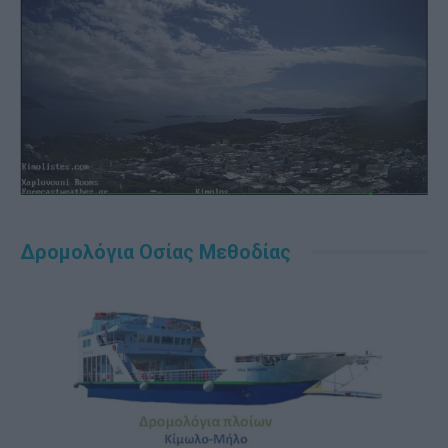
Δρομολόγια Οσίας Μεθοδίας