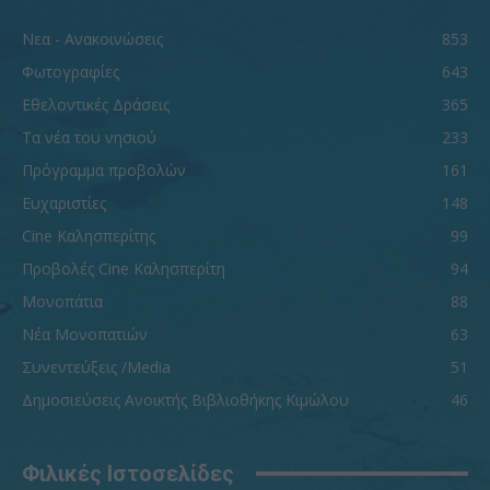
Νεα - Ανακοινώσεις
853
Φωτογραφίες
643
Εθελοντικές Δράσεις
365
Τα νέα του νησιού
233
Πρόγραμμα προβολών
161
Ευχαριστίες
148
Cine Καλησπερίτης
99
Προβολές Cine Καλησπερίτη
94
Μονοπάτια
88
Νέα Μονοπατιών
63
Συνεντεύξεις /Media
51
Δημοσιεύσεις Ανοικτής Βιβλιοθήκης Κιμώλου
46
Φιλικές Ιστοσελίδες