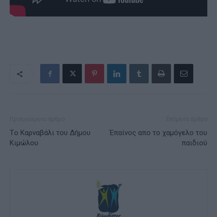
Προηγούμενο άρθρο
Επόμενο άρθρο
Tο Καρναβάλι του Δήμου
Έπαίνος απο το χαμόγελο του
Κιμώλου
παιδιού