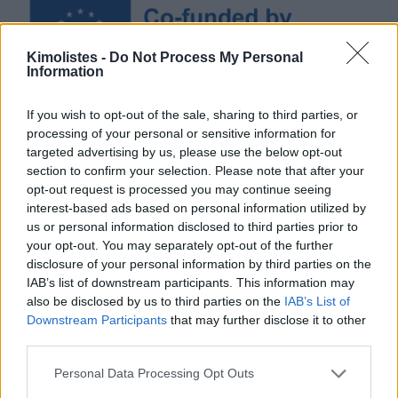
Kimolistes -
Do Not Process My Personal
Information
If you wish to opt-out of the sale, sharing to third parties, or
processing of your personal or sensitive information for
targeted advertising by us, please use the below opt-out
section to confirm your selection. Please note that after your
opt-out request is processed you may continue seeing
interest-based ads based on personal information utilized by
us or personal information disclosed to third parties prior to
your opt-out. You may separately opt-out of the further
disclosure of your personal information by third parties on the
IAB’s list of downstream participants. This information may
also be disclosed by us to third parties on the
IAB’s List of
Downstream Participants
that may further disclose it to other
third parties.
Please note that this website/app uses one or more Google
Personal Data Processing Opt Outs
services and may gather and store information including but