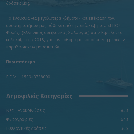
δράσεις μας.
To έναυσμα για μεγαλύτερα «βήματα» και επέκταση των
δραστηριοτήτων μας δόθηκε από την επίσκεψη του «ΕΠΟΣ
Φυλής» (Ελληνικός ορειβατικός Σύλλογος) στην Κίμωλο, το
καλοκαίρι του 2013, για τον καθαρισμό και σήμανση μερικών
παραδοσιακών μονοπατιών.
Περισσότερα...
Γ.Ε.ΜΗ. 159943738000
Δημοφιλείς Κατηγορίες
Νεα - Ανακοινώσεις
853
Φωτογραφίες
643
Εθελοντικές Δράσεις
365