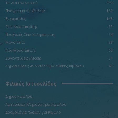
Τα νέα του νησιού
233
Πρόγραμμα προβολών
161
Ευχαριστίες
148
Cine Καλησπερίτης
99
Προβολές Cine Καλησπερίτη
94
Μονοπάτια
88
Νέα Μονοπατιών
63
Συνεντεύξεις /Media
51
Δημοσιεύσεις Ανοικτής Βιβλιοθήκης Κιμώλου
46
Φιλικές Ιστοσελίδες
Δήμος Κιμώλου
Αφεντάκειο Κληροδότημα Κιμώλου
Δρομολόγια πλοίων για Κίμωλο