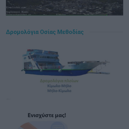
Δρομολόγια Οσίας Μεθοδίας