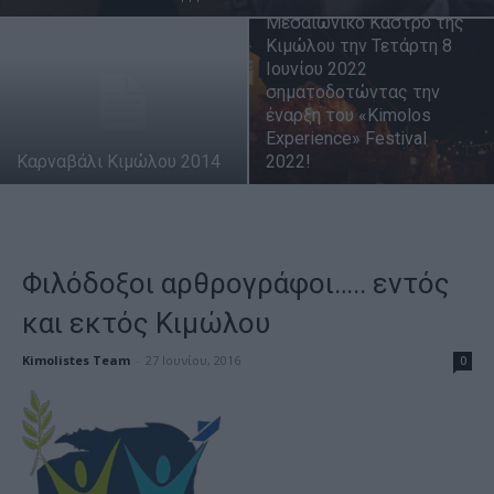
Μεσαιωνικό Κάστρο της
Κιμώλου την Τετάρτη 8
Ιουνίου 2022
σηματοδοτώντας την
έναρξη του «Kimolos
Experience» Festival
Καρναβάλι Κιμώλου 2014
2022!
Φιλόδοξοι αρθρογράφοι….. εντός
και εκτός Κιμώλου
Kimolistes Team
-
27 Ιουνίου, 2016
0