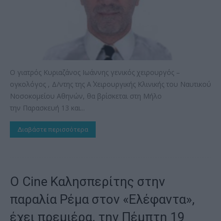
Ο γιατρός Κυριαζάνος Ιωάννης γενικός χειρουργός –
ογκολόγος , Δ/ντης της Α΄ Χειρουργικής Κλινικής του Ναυτικού
Νοσοκομείου Αθηνών, θα βρίσκεται στη Μήλο
την Παρασκευή 13 και...
Διαβάστε περισσότερα
Ο Cine Καλησπερίτης στην
παραλία Ρέμα στον «Ελέφαντα»,
έχει πρεμιέρα, την Πέμπτη 19