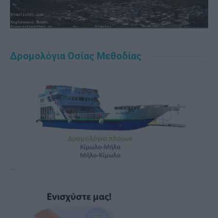
Δρομολόγια Οσίας Μεθοδίας