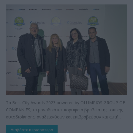
Τα Best City Awards 2023 powered by OLUMPIOS GROUP OF
COMPANIES, τα μοναδικά και κορυφαία βραβεία της τοπικής
αυτοδιοίκησης, αναδεικνύουν και επιβραβεύουν και αυτή...
Διαβάστε περισσότερα