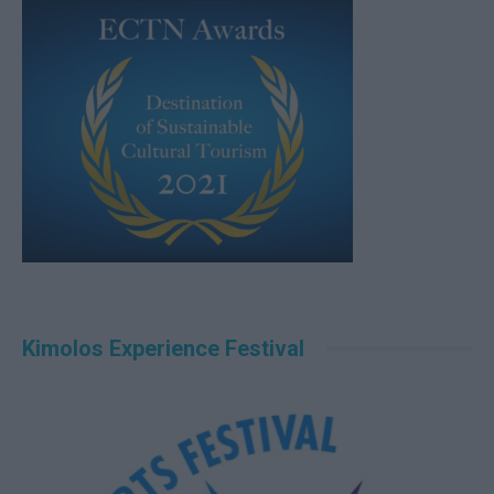
Kimolos Experience Festival