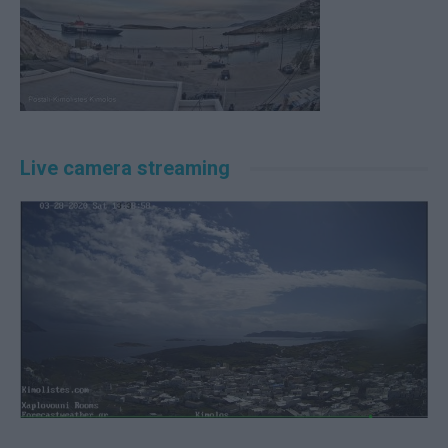
Live camera streaming