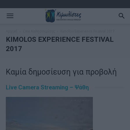
Αρχική
Cine Καλησπερίτης
Kimolos Experience Festival 2017
KIMOLOS EXPERIENCE FESTIVAL
2017
Καμία δημοσίευση για προβολή
Live Camera Streaming – Ψάθη