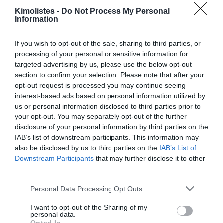
Kimolistes -
Do Not Process My Personal
Information
If you wish to opt-out of the sale, sharing to third parties, or
processing of your personal or sensitive information for
targeted advertising by us, please use the below opt-out
section to confirm your selection. Please note that after your
opt-out request is processed you may continue seeing
interest-based ads based on personal information utilized by
us or personal information disclosed to third parties prior to
your opt-out. You may separately opt-out of the further
disclosure of your personal information by third parties on the
IAB’s list of downstream participants. This information may
also be disclosed by us to third parties on the
IAB’s List of
Downstream Participants
that may further disclose it to other
third parties.
Please note that this website/app uses one or more Google
Personal Data Processing Opt Outs
services and may gather and store information including but
not limited to your visit or usage behaviour. You may click to
I want to opt-out of the Sharing of my
personal data.
grant or deny consent to Google and its third-party tags to
Opted In