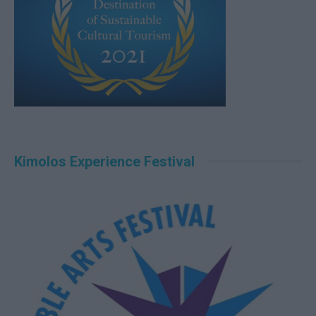
Kimolos Experience Festival