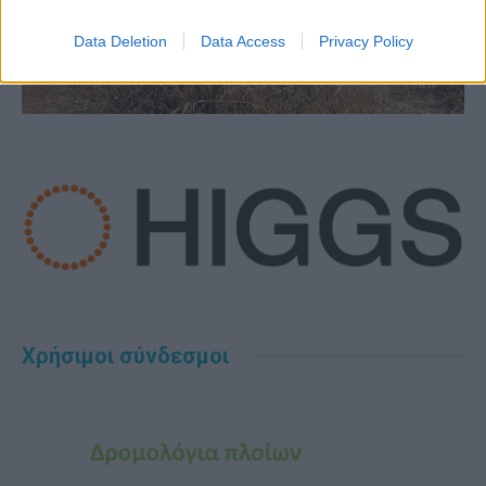
Data Deletion
Data Access
Privacy Policy
Χρήσιμοι σύνδεσμοι