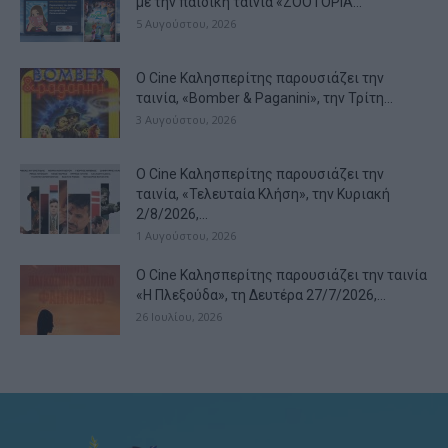
με την παιδική ταινία «ZOOTOPIA...
5 Αυγούστου, 2026
Ο Cine Καλησπερίτης παρουσιάζει την
ταινία, «Bomber & Paganini», την Τρίτη...
3 Αυγούστου, 2026
Ο Cine Καλησπερίτης παρουσιάζει την
ταινία, «Τελευταία Κλήση», την Κυριακή
2/8/2026,...
1 Αυγούστου, 2026
Ο Cine Καλησπερίτης παρουσιάζει την ταινία
«Η Πλεξούδα», τη Δευτέρα 27/7/2026,...
26 Ιουλίου, 2026