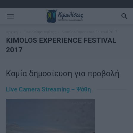
Αρχική
Cine Καλησπερίτης
Kimolos Experience Festival 2017
KIMOLOS EXPERIENCE FESTIVAL
2017
Καμία δημοσίευση για προβολή
Live Camera Streaming – Ψάθη