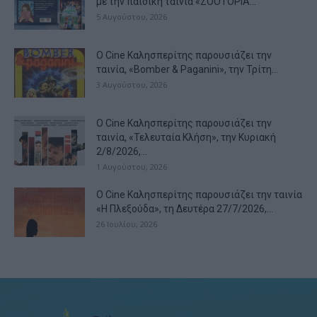
με την παιδική ταινία «ZOOTOPIA...
5 Αυγούστου, 2026
Ο Cine Καλησπερίτης παρουσιάζει την
ταινία, «Bomber & Paganini», την Τρίτη...
3 Αυγούστου, 2026
Ο Cine Καλησπερίτης παρουσιάζει την
ταινία, «Τελευταία Κλήση», την Κυριακή
2/8/2026,...
1 Αυγούστου, 2026
Ο Cine Καλησπερίτης παρουσιάζει την ταινία
«Η Πλεξούδα», τη Δευτέρα 27/7/2026,...
26 Ιουλίου, 2026