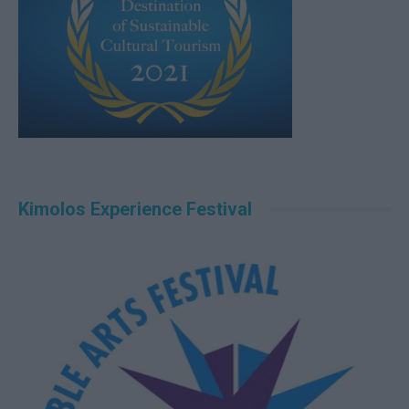
Kimolos Experience Festival