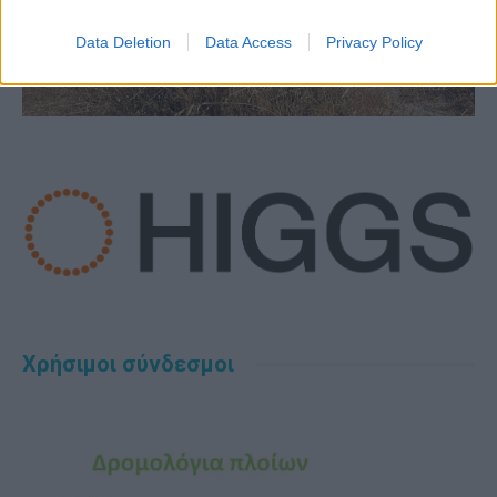
Data Deletion
Data Access
Privacy Policy
Χρήσιμοι σύνδεσμοι