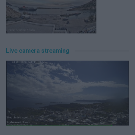
Live camera streaming