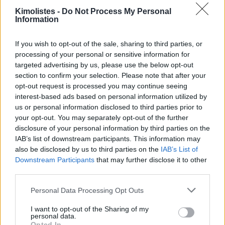
Kimolistes -
Do Not Process My Personal
Information
If you wish to opt-out of the sale, sharing to third parties, or
processing of your personal or sensitive information for
targeted advertising by us, please use the below opt-out
section to confirm your selection. Please note that after your
opt-out request is processed you may continue seeing
interest-based ads based on personal information utilized by
us or personal information disclosed to third parties prior to
your opt-out. You may separately opt-out of the further
disclosure of your personal information by third parties on the
IAB’s list of downstream participants. This information may
also be disclosed by us to third parties on the
IAB’s List of
Downstream Participants
that may further disclose it to other
third parties.
Please note that this website/app uses one or more Google
Personal Data Processing Opt Outs
services and may gather and store information including but
not limited to your visit or usage behaviour. You may click to
I want to opt-out of the Sharing of my
personal data.
grant or deny consent to Google and its third-party tags to
Opted In