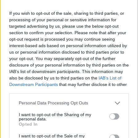
If you wish to opt-out of the sale, sharing to third parties, or
processing of your personal or sensitive information for
targeted advertising by us, please use the below opt-out
section to confirm your selection. Please note that after your
opt-out request is processed you may continue seeing
interest-based ads based on personal information utilized by
us or personal information disclosed to third parties prior to
your opt-out. You may separately opt-out of the further
disclosure of your personal information by third parties on the
IAB’s list of downstream participants. This information may
also be disclosed by us to third parties on the
IAB’s List of
Downstream Participants
that may further disclose it to other
third parties.
Please note that this website/app uses one or more Google
Personal Data Processing Opt Outs
services and may gather and store information including but
not limited to your visit or usage behaviour. You may click to
I want to opt-out of the Sharing of my
personal data.
grant or deny consent to Google and its third-party tags to
Opted In
use your data for below specified purposes in below Google
consent section.
I want to opt-out of the Sale of my