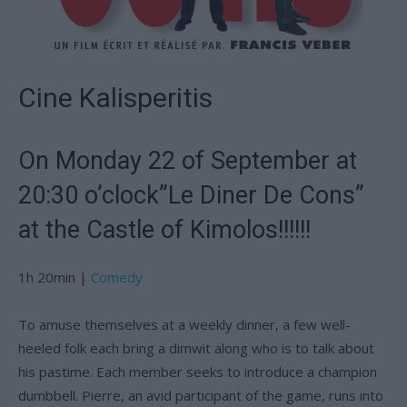
Cine Kalisperitis
On Monday 22 of September at
20:30 o’clock”Le Diner De Cons”
at the Castle of Kimolos!!!!!!
1h 20min
|
Comedy
To amuse themselves at a weekly dinner, a few well-
heeled folk each bring a dimwit along who is to talk about
his pastime. Each member seeks to introduce a champion
dumbbell. Pierre, an avid participant of the game, runs into