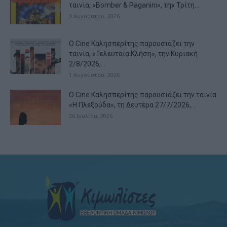
ταινία, «Bomber & Paganini», την Τρίτη...
3 Αυγούστου, 2026
Ο Cine Καλησπερίτης παρουσιάζει την
ταινία, «Τελευταία Κλήση», την Κυριακή
2/8/2026,...
1 Αυγούστου, 2026
Ο Cine Καλησπερίτης παρουσιάζει την ταινία
«Η Πλεξούδα», τη Δευτέρα 27/7/2026,...
26 Ιουλίου, 2026