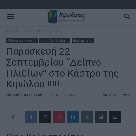
Αρχική
Εθελοντικές Δράσεις
Εθελοντικές Δράσεις
Νεα - Ανακοινώσεις
Φωτογραφίες
Παρασκευή 22
Σεπτεμβρίου “Δείπνο
Ηλιθίων” στο Κάστρο της
Κιμώλου!!!!!!
Από
Kimolistes Team
-
19 Σεπτεμβρίου, 2017
2210
2