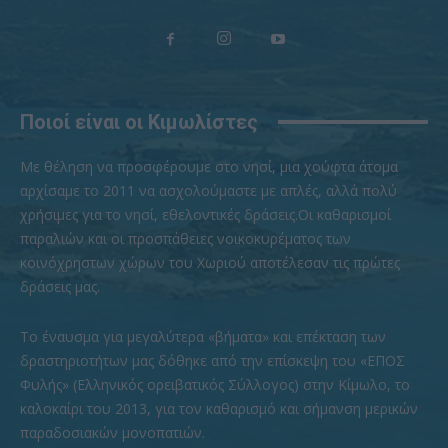
Ποιοί είναι οι Κιμωλίστες
Με θέληση να προσφέρουμε στο νησί, μια χούφτα άτομα
αρχίσαμε το 2011 να ασχολούμαστε με απλές, αλλά πολύ
χρήσιμες για το νησί, εθελοντικές δράσεις.Οι καθαρισμοί
παραλιών και οι προσπάθειες νοικοκυρέματος των
κοινόχρηστων χώρων του Χωριού αποτέλεσαν τις πρώτες
δράσεις μας.
To έναυσμα για μεγαλύτερα «βήματα» και επέκταση των
δραστηριοτήτων μας δόθηκε από την επίσκεψη του «ΕΠΟΣ
Φυλής» (Ελληνικός ορειβατικός Σύλλογος) στην Κίμωλο, το
καλοκαίρι του 2013, για τον καθαρισμό και σήμανση μερικών
παραδοσιακών μονοπατιών.