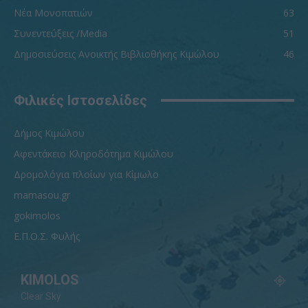
Νέα Μονοπατιών
63
Συνεντεύξεις /Media
51
Δημοσιεύσεις Ανοικτής Βιβλιοθήκης Κιμώλου
46
Φιλικές Ιστοσελίδες
Δήμος Κιμώλου
Αφεντάκειο Κληροδότημα Κιμώλου
Δρομολόγια πλοίων για Κίμωλο
mamasou.gr
gokimolos
Ε.Π.Ο.Σ. Φυλής
KIMOLOS
Clear Sky